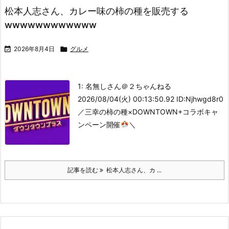
松本人志さん、カレー味の柿の種を販売する
wwwwwwwwwwww

2026年8月4日

グルメ
1: 名無しさん＠２ちゃんねる
2026/08/04(火) 00:13:50.92 ID:Njhwgd8r0
／
三幸の柿の種×DOWNTOWN+
コラボキャ
ンペーン開催
＼
記事を読む
松本人志さん、カ ...