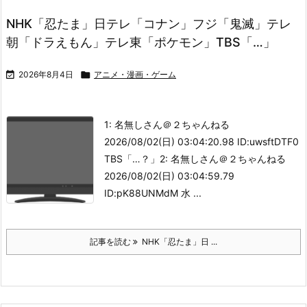
NHK「忍たま」日テレ「コナン」フジ「鬼滅」テレ
朝「ドラえもん」テレ東「ポケモン」TBS「…」

2026年8月4日

アニメ・漫画・ゲーム
1: 名無しさん＠２ちゃんねる
2026/08/02(日) 03:04:20.98 ID:uwsftDTF0
TBS「…？」2: 名無しさん＠２ちゃんねる
2026/08/02(日) 03:04:59.79
ID:pK88UNMdM 水 ...
記事を読む
NHK「忍たま」日 ...