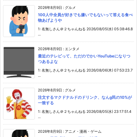
2026年8月9日
:
グルメ
100人中全員が好きでも嫌いでもないって答える食べ
物あげようや
1: 名無しさん＠２ちゃんねる 2026/08/05(水) 05:38:46.8
...
2026年8月9日
:
エンタメ
最近のテレビって、ただのでかいYouTubeになりつ
つあるよな
1: 名無しさん＠２ちゃんねる 2026/08/06(木) 07:53:23.7
...
2026年8月9日
:
グルメ
注文するマクドナルドのドリンク、なんg民の10%が
一致する
1: 名無しさん＠２ちゃんねる 2026/08/05(水) 23:17:51.4
...
2026年8月9日
:
アニメ・漫画・ゲーム