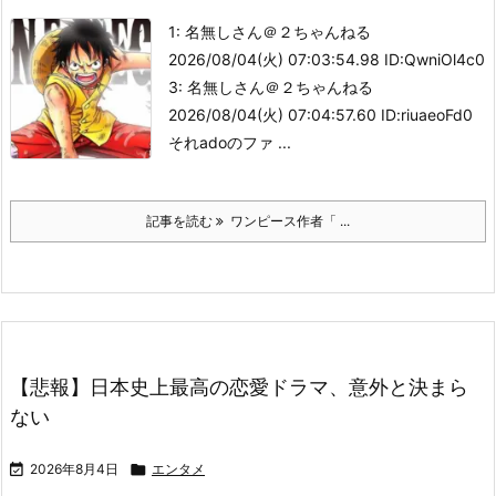
1: 名無しさん＠２ちゃんねる
2026/08/04(火) 07:03:54.98 ID:QwniOl4c0
3: 名無しさん＠２ちゃんねる
2026/08/04(火) 07:04:57.60 ID:riuaeoFd0
それadoのファ ...
記事を読む
ワンピース作者「 ...
【悲報】日本史上最高の恋愛ドラマ、意外と決まら
ない

2026年8月4日

エンタメ