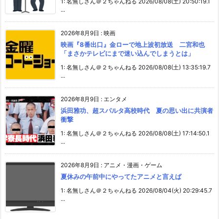
1: 名無しさん＠２ちゃんねる 2026/08/08(土) 20:50:19.1
...
2026年8月9日
:
映画
映画『8番出口』金ローで地上波初放送 二宮和也
「まさかテレビにまで迷い込んでしまうとは」
1: 名無しさん＠２ちゃんねる 2026/08/08(土) 13:35:19.7
...
2026年8月9日
:
エンタメ
浜田雅功、超スパルタ高校時代 夏の思い出に共演者
衝撃
1: 名無しさん＠２ちゃんねる 2026/08/08(土) 17:14:50.1
...
2026年8月9日
:
アニメ・漫画・ゲーム
夏休みの午前中にやってたアニメと言えば
1: 名無しさん＠２ちゃんねる 2026/08/04(火) 20:29:45.7
...