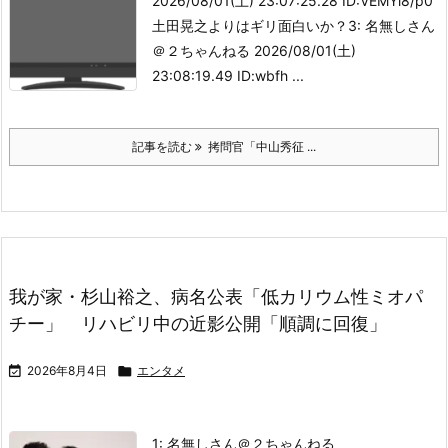
2026/08/01(土) 23:07:25.28 ID:VEMYl8/p0
土田晃之よりはギリ面白いか？3: 名無しさん
＠２ちゃんねる 2026/08/01(土)
23:08:19.49 ID:wbfh ...
記事を読む
拷問官「中山秀征 ...
我が家・杉山裕之、病名公表「低カリウム性ミオパ
チー」 リハビリ中の近影公開「順調に回復」

2026年8月4日

エンタメ
1: 名無しさん＠２ちゃんねる