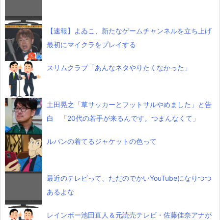
【速報】よゐこ、新たなゲームチャンネルを立ち上げ
最初にマイクラをプレイする
スリムクラブ「あんなネタやりたくなかった」
土田晃之「草サッカーとフットサルやめました」と告
白 「20代の若手が来るんです。つまんなくて」
ルパンの着てるジャケットの色って
最近のテレビって、ただのでかいYouTubeになりつつ
あるよな
レインボー池田直人＆元読売テレビ・佐藤佳奈アナが