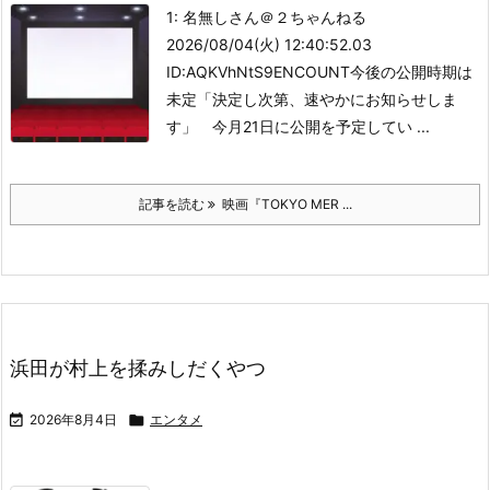
1: 名無しさん＠２ちゃんねる
2026/08/04(火) 12:40:52.03
ID:AQKVhNtS9ENCOUNT
今後の公開時期は
未定「決定し次第、速やかにお知らせしま
す」
今月21日に公開を予定してい ...
記事を読む
映画『TOKYO MER ...
浜田が村上を揉みしだくやつ

2026年8月4日

エンタメ