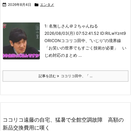

2026年8月4日

エンタメ
1: 名無しさん＠２ちゃんねる
2026/08/03(月) 07:52:41.52 ID:RILwYznt9
ORICON
ココリコ田中、“いじり”の境界線
「お笑いの世界でもすごく技術が必要」 い
じめ対応のまとめ ...
記事を読む
ココリコ田中、「 ...
ココリコ遠藤の自宅、猛暑で全館空調故障 高額の
新品交換費用に嘆く