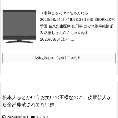
1: 名無しさん＠２ちゃんねる
2026/08/01(土) 16:58:38.19 ID:ZBDRKLK70
学園 金八先生
医療 仁
刑事 はぐれ刑事純情派
2: 名無しさん＠２ちゃんねる
2026/08/01(土) 1 ...
記事を読む
【悲報】日本史上 ...
松本人志とかいうお笑いの王様なのに、後輩芸人か
ら全然尊敬されてない奴

2026年8月4日

エンタメ