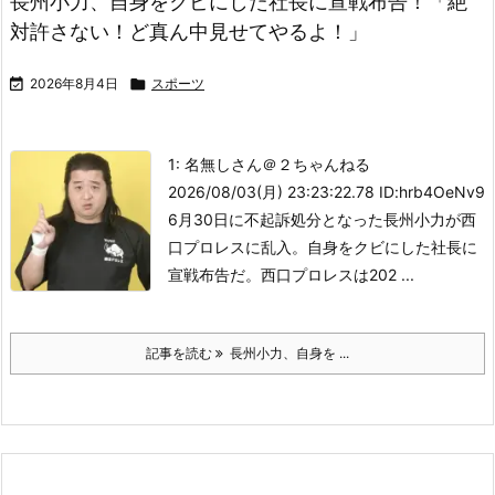
長州小力、自身をクビにした社長に宣戦布告！「絶
対許さない！ど真ん中見せてやるよ！」

2026年8月4日

スポーツ
1: 名無しさん＠２ちゃんねる
2026/08/03(月) 23:23:22.78 ID:hrb4OeNv9
6月30日に不起訴処分となった長州小力が西
口プロレスに乱入。自身をクビにした社長に
宣戦布告だ。
西口プロレスは202 ...
記事を読む
長州小力、自身を ...