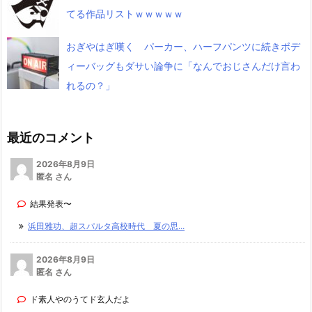
てる作品リストｗｗｗｗｗ
おぎやはぎ嘆く パーカー、ハーフパンツに続きボデ
ィーバッグもダサい論争に「なんでおじさんだけ言わ
れるの？」
最近のコメント
2026年8月9日
匿名 さん
結果発表〜
浜田雅功、超スパルタ高校時代 夏の思...
2026年8月9日
匿名 さん
ド素人やのうてド玄人だよ