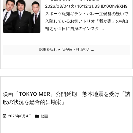
2026/08/04(火) 16:12:31.33 ID:0Qhvi/XH9
スポーツ報知
ギラン・バレー症候群の疑いで
入院しているお笑いトリオ「我が家」の杉山
裕之が４日に自身のインスタ ...
記事を読む
我が家・杉山裕之 ...
映画『TOKYO MER』公開延期 熊本地震を受け「諸
般の状況を総合的に勘案」

2026年8月4日

映画