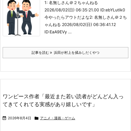
1: 名無しさん＠２ちゃんねる
2026/08/02(日) 06:35:21.00 ID:ebYLutIk0
今やったらアウトだよな2: 名無しさん＠２ち
ゃんねる 2026/08/02(日) 06:36:41.12
ID:EaA9EVy ...
記事を読む
浜田が村上を揉みしだくやつ
ワンピース作者「最近また若い読者がどんどん入っ
てきてくれてる実感があり嬉しいです」

2026年8月4日

アニメ・漫画・ゲーム