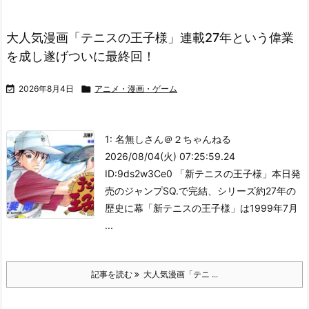
大人気漫画「テニスの王子様」連載27年という偉業
を成し遂げついに最終回！

2026年8月4日

アニメ・漫画・ゲーム
1: 名無しさん＠２ちゃんねる
2026/08/04(火) 07:25:59.24
ID:9ds2w3Ce0 「新テニスの王子様」本日発
売のジャンプSQ.で完結、シリーズ約27年の
歴史に幕
「新テニスの王子様」は1999年7月
...
記事を読む
大人気漫画「テニ ...