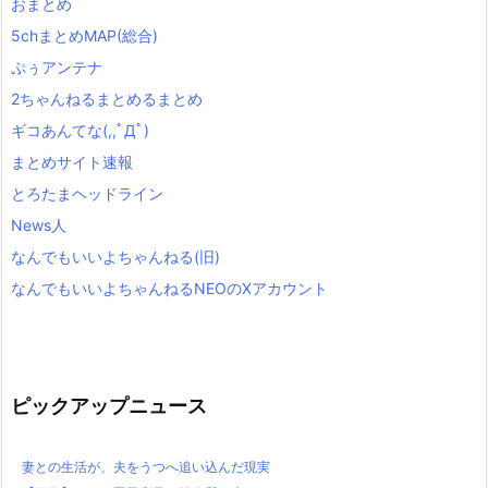
おまとめ
5chまとめMAP(総合)
ぷぅアンテナ
2ちゃんねるまとめるまとめ
ギコあんてな(,,ﾟДﾟ)
まとめサイト速報
とろたまヘッドライン
News人
なんでもいいよちゃんねる(旧)
なんでもいいよちゃんねるNEOのXアカウント
ピックアップニュース
妻との生活が、夫をうつへ追い込んだ現実