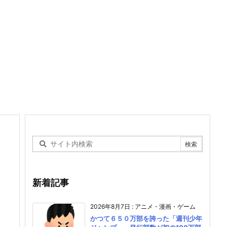
新着記事
2026年8月7日
:
アニメ・漫画・ゲーム
かつて６５０万部を誇った「週刊少年