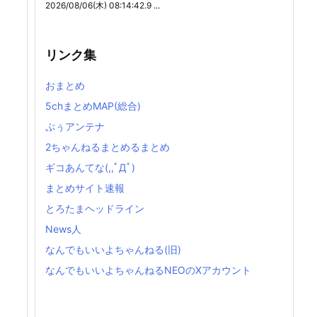
2026/08/06(木) 08:14:42.9 ...
リンク集
おまとめ
5chまとめMAP(総合)
ぷぅアンテナ
2ちゃんねるまとめるまとめ
ギコあんてな(,,ﾟДﾟ)
まとめサイト速報
とろたまヘッドライン
News人
なんでもいいよちゃんねる(旧)
なんでもいいよちゃんねるNEOのXアカウント