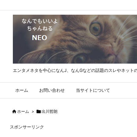
エンタメネタを中心になんJ、なんGなどの話題のスレやネット
ホーム
お問い合わせ
当サイトについて

ホーム
>

出川哲朗
スポンサーリンク