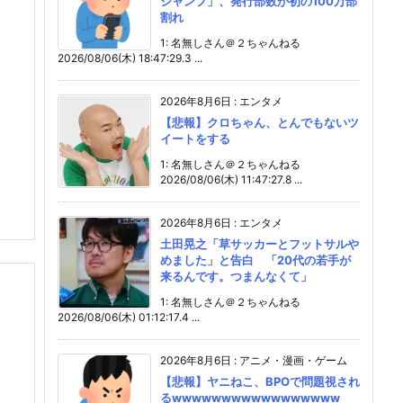
ジャンプ」、発行部数が初の100万部
割れ
1: 名無しさん＠２ちゃんねる
2026/08/06(木) 18:47:29.3 ...
2026年8月6日
:
エンタメ
【悲報】クロちゃん、とんでもないツ
イートをする
1: 名無しさん＠２ちゃんねる
2026/08/06(木) 11:47:27.8 ...
2026年8月6日
:
エンタメ
土田晃之「草サッカーとフットサルや
めました」と告白 「20代の若手が
来るんです。つまんなくて」
1: 名無しさん＠２ちゃんねる
2026/08/06(木) 01:12:17.4 ...
2026年8月6日
:
アニメ・漫画・ゲーム
【悲報】ヤニねこ、BPOで問題視され
るwwwwwwwwwwwwwwwww