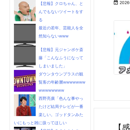

202
【悲報】クロちゃん、と
んでもないツイートをす
る
最近の若年、芸能人を全
然知らないwww
【悲報】元ジャンポケ斎
藤「こんなふうになって
しまいました」
ダウンタウンプラスの観
覧客の年齢層wwwwwww
wwwwwwww
西野亮廣「色んな事やっ
たけど結局テレビが一番
楽しい。ゴッドタンみた
いにもっと雑に扱ってほしい
【感