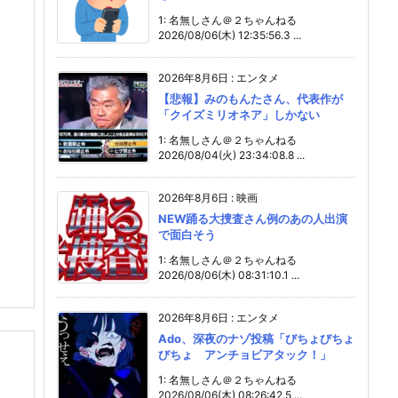
1: 名無しさん＠２ちゃんねる
2026/08/06(木) 12:35:56.3 ...
2026年8月6日
:
エンタメ
【悲報】みのもんたさん、代表作が
「クイズミリオネア」しかない
1: 名無しさん＠２ちゃんねる
2026/08/04(火) 23:34:08.8 ...
2026年8月6日
:
映画
NEW踊る大捜査さん例のあの人出演
で面白そう
1: 名無しさん＠２ちゃんねる
2026/08/06(木) 08:31:10.1 ...
2026年8月6日
:
エンタメ
Ado、深夜のナゾ投稿「びちょびちょ
びちょ アンチョビアタック！」
1: 名無しさん＠２ちゃんねる
2026/08/06(木) 08:26:42.5 ...