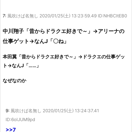
7:
風吹けば名無し
2020/01/25(土) 13:23:59.49 ID:NHBCItEB0
中川翔子「昔からドラクエ好きで～」→アリーナの
仕事ゲット→なんJ「〇ね」
本田翼「昔からドラクエ好きで～」→ドラクエの仕事ゲッ
ト→なんJ「……」
なぜなのか
9:
風吹けば名無し
2020/01/25(土) 13:24:37.41
ID:6oIJUM9pd
>>7