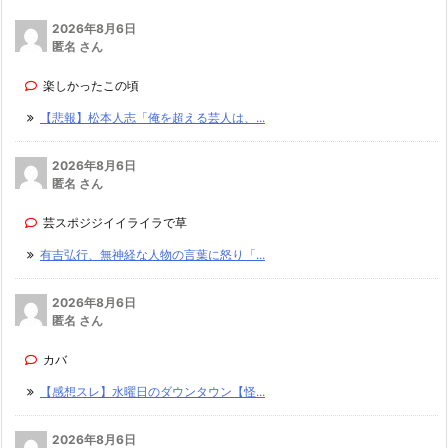
2026年8月6日
匿名 さん
楽しかったこの頃
【悲報】松本人志「俺を超える芸人は、...
2026年8月6日
匿名 さん
芸スポジジイイライラで草
有吉弘行、無神経な人物の言葉に怒り「...
2026年8月6日
匿名 さん
カバ
【感想スレ】水曜日のダウンタウン【怪...
2026年8月6日