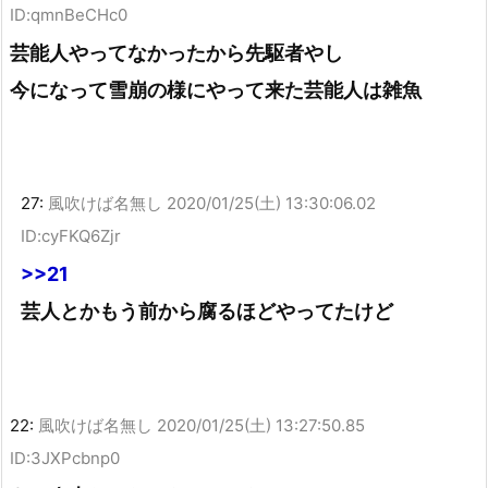
ID:qmnBeCHc0
芸能人やってなかったから先駆者やし
今になって雪崩の様にやって来た芸能人は雑魚
27:
風吹けば名無し
2020/01/25(土) 13:30:06.02
ID:cyFKQ6Zjr
>>21
芸人とかもう前から腐るほどやってたけど
22:
風吹けば名無し
2020/01/25(土) 13:27:50.85
ID:3JXPcbnp0