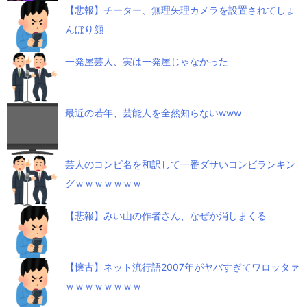
【悲報】チーター、無理矢理カメラを設置されてしょ
んぼり顔
一発屋芸人、実は一発屋じゃなかった
最近の若年、芸能人を全然知らないwww
芸人のコンビ名を和訳して一番ダサいコンビランキン
グｗｗｗｗｗｗｗ
【悲報】みい山の作者さん、なぜか消しまくる
【懐古】ネット流行語2007年がヤバすぎてワロッタァ
ｗｗｗｗｗｗｗｗ