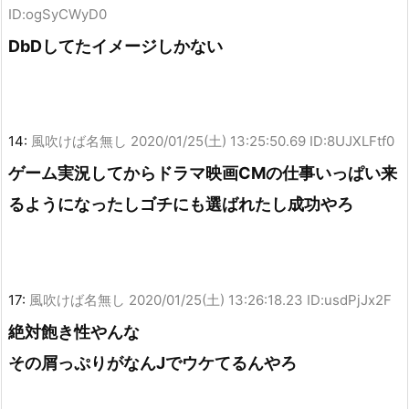
ID:ogSyCWyD0
DbDしてたイメージしかない
14:
風吹けば名無し
2020/01/25(土) 13:25:50.69 ID:8UJXLFtf0
ゲーム実況してからドラマ映画CMの仕事いっぱい来
るようになったしゴチにも選ばれたし成功やろ
17:
風吹けば名無し
2020/01/25(土) 13:26:18.23 ID:usdPjJx2F
絶対飽き性やんな
その屑っぷりがなんJでウケてるんやろ