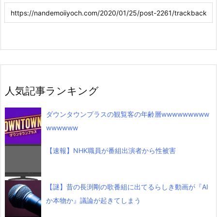
人気記事ランキング
ダウンタウンプラスの観覧客の年齢層wwwwwwwww
wwwwww
【速報】NHK職員が番組出演者から性被害
【謎】昔の長渕剛の歌番組に出てるらしき動画が『AI
か本物か』議論が起きてしまう