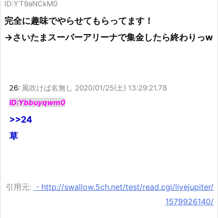
ID:YT9aNCkM0
完全に趣味でやらせてもらってます！
→さいたまスーパーアリーナで集金したら終わりっw
26:
風吹けば名無し
2020/01/25(土) 13:29:21.78
ID:Ybbuyqwm0
>>24
草
引用元:
・http://swallow.5ch.net/test/read.cgi/livejupiter/
1579926140/