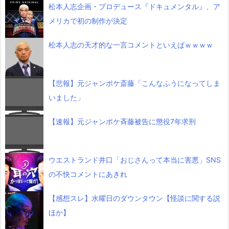
松本人志企画・プロデュース『ドキュメンタル』、ア
メリカで初の制作が決定
松本人志の天才的な一言コメントといえばｗｗｗｗ
【悲報】元ジャンポケ斎藤「こんなふうになってしま
いました」
【速報】元ジャンポケ斉藤被告に懲役7年求刑
ウエストランド井口「おじさんって本当に害悪」SNS
の不快コメントにあきれ
【感想スレ】水曜日のダウンタウン【怪談に関する説
ほか】