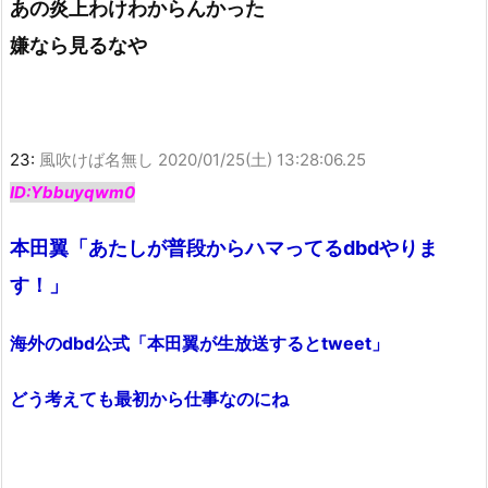
あの炎上わけわからんかった
嫌なら見るなや
23:
風吹けば名無し
2020/01/25(土) 13:28:06.25
ID:Ybbuyqwm0
本田翼「あたしが普段からハマってるdbdやりま
す！」
海外のdbd公式「本田翼が生放送するとtweet」
どう考えても最初から仕事なのにね