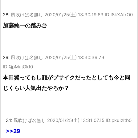
28:
風吹けば名無し
2020/01/25(土) 13:30:19.63 ID:l8kXAfrO0
加藤純一の踏み台
29:
風吹けば名無し
2020/01/25(土) 13:30:39.79
ID:QpMujOkf0
本田翼ってもし顔がブサイクだったとしても今と同
じくらい人気出たやろか？
31:
風吹けば名無し
2020/01/25(土) 13:31:07.15 ID:pkuizItb0
>>29