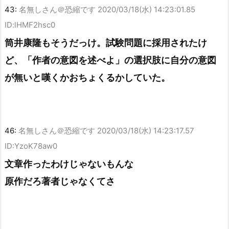
43:
名無しさん＠恐縮です
2020/03/18(水) 14:23:01.85
ID:lHMF2hsc0
筒井康隆もそうだっけ。試験問題に採用されたけ
ど、「作者の意図を述べよ」の選択肢に自分の意図
が無いと嘆くかおちょくるかしていた。
46:
名無しさん＠恐縮です
2020/03/18(水) 14:23:17.57
ID:YzoK78aw0
文章作ったわけじゃないもんな
原作だろ著者じゃなくてさ