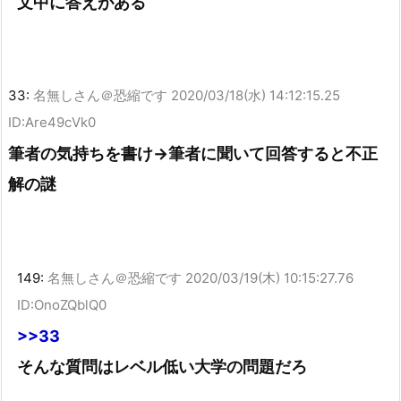
文中に答えがある
33:
名無しさん＠恐縮です
2020/03/18(水) 14:12:15.25
ID:Are49cVk0
筆者の気持ちを書け→筆者に聞いて回答すると不正
解の謎
149:
名無しさん＠恐縮です
2020/03/19(木) 10:15:27.76
ID:OnoZQblQ0
>>33
そんな質問はレベル低い大学の問題だろ