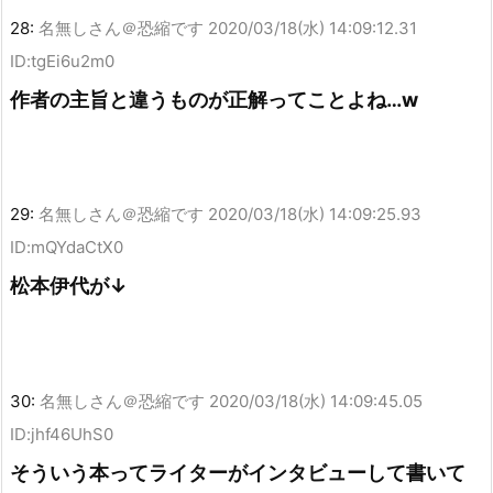
28:
名無しさん＠恐縮です
2020/03/18(水) 14:09:12.31
ID:tgEi6u2m0
作者の主旨と違うものが正解ってことよね…w
29:
名無しさん＠恐縮です
2020/03/18(水) 14:09:25.93
ID:mQYdaCtX0
松本伊代が↓
30:
名無しさん＠恐縮です
2020/03/18(水) 14:09:45.05
ID:jhf46UhS0
そういう本ってライターがインタビューして書いて