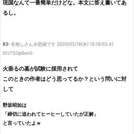
現国なんて一番簡単だけどな。本文に答え書いてあ
るし。
83:
名無しさん＠恐縮です
2020/03/18(水) 15:19:03.41
ID:ITSOp8eh0
火垂るの墓が試験に採用されて
このときの作者はどう思ってるか？という問いに対
して
野坂昭如は
「締切に追われてヒーヒーしていたが正解」
と言っていたよｗ