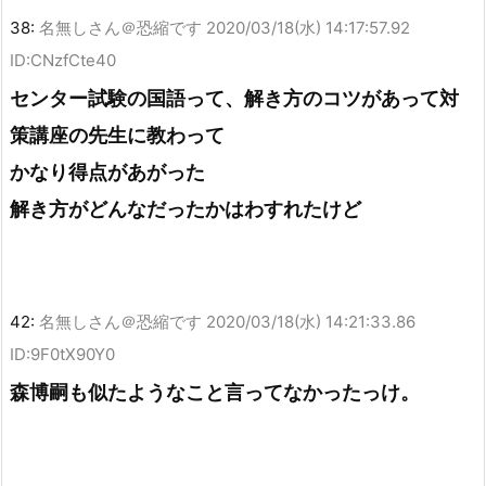
38:
名無しさん＠恐縮です
2020/03/18(水) 14:17:57.92
ID:CNzfCte40
センター試験の国語って、解き方のコツがあって対
策講座の先生に教わって
かなり得点があがった
解き方がどんなだったかはわすれたけど
42:
名無しさん＠恐縮です
2020/03/18(水) 14:21:33.86
ID:9F0tX90Y0
森博嗣も似たようなこと言ってなかったっけ。