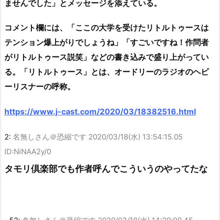
ませんでした」とメッセージを添えている。
コメント欄には、「ここの大学を受けたリトルトゥースは
テンション爆上がりでしょうね」「すごいですね！作問者
がリトルトゥース説笑」などの書き込みで盛り上がってい
る。「リトルトゥース」とは、オードリーのラジオのヘビ
ーリスナーの呼称。
https://www.j-cast.com/2020/03/18382516.html
2:
名無しさん＠恐縮です
2020/03/18(水) 13:54:15.05
ID:NiNAA2y/0
タモリ倶楽部でも作者呼んでこういうのやってたな