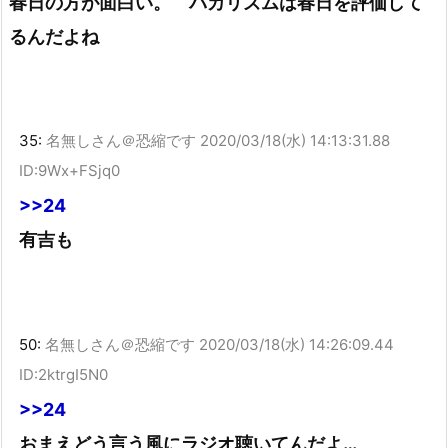
春日の方が面白い。 バカリズムは春日を評価して
るんだよね
35:
名無しさん＠恐縮です
2020/03/18(水) 14:13:31.88
ID:9Wx+FSjq0
>>24
有吉も
50:
名無しさん＠恐縮です
2020/03/18(水) 14:26:09.44
ID:2ktrgI5N0
>>24
おまえどう言う風にラジオ聴いてんだよ…