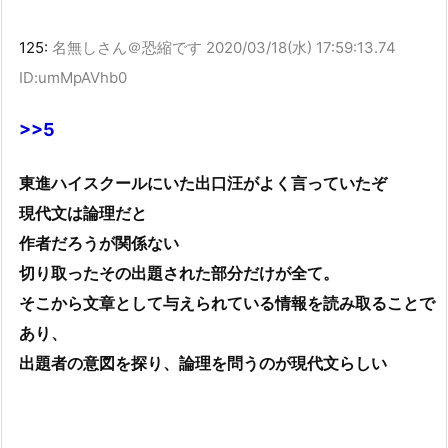
125:
名無しさん＠恐縮です
2020/03/18(水) 17:59:13.74
ID:umMpAVhb0
>>5
東進ハイスクールにいた出口汪がよく言っていたぞ
現代文は論理だと
作者だろうが関係ない
切り取ったその出題された部分だけが全て。
そこから文章として与えられている情報を読み取ることで
あり、
出題者の意図を探り、論理を問うのが現代文らしい