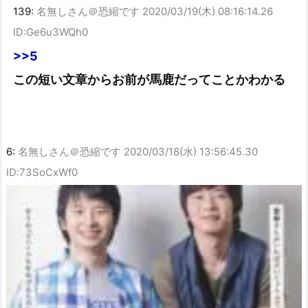
139:
名無しさん＠恐縮です
2020/03/19(木) 08:16:14.26
ID:Ge6u3WQh0
>>5
この短い文章からお前が馬鹿だってことかわかる
6:
名無しさん＠恐縮です
2020/03/18(水) 13:56:45.30
ID:73SoCxWf0