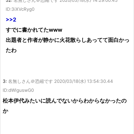
52:
名無しさん＠恐縮です
2020/03/18(水) 14:29:00.45
ID:3iXVcRyg0
>>2
すでに書かれてたwww
出題者と作者が静かに火花散らしあってて面白かっ
たわ
3:
名無しさん＠恐縮です
2020/03/18(水) 13:54:30.44
ID:dWlguswG0
松本伊代みたいに読んでないからわからなかったの
か