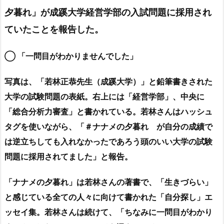
夕暮れ」が成蹊大学経営学部の入試問題に採用され
ていたことを報告した。
◯ 「一問目がわかりませんでした」
写真は、「若林正恭先生（成蹊大学）」と鉛筆書きされた
大学の試験問題の表紙。右上には「経営学部」、中央に
「総合分析力審査」と書かれている。若林さんはハッシュ
タグを使いながら、「＃ナナメの夕暮れ が自分の成績で
は逆立ちしても入れなかったであろう頭のいい大学の試験
問題に採用されてました」と報告。
「ナナメの夕暮れ」は若林さんの著書で、「生きづらい」
と感じている全ての人々に向けて書かれた「自分探し」エ
ッセイ集。若林さんは続けて、「ちなみに一問目がわかり