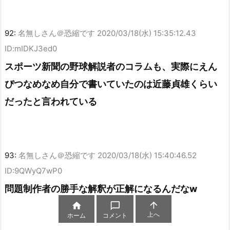
92:
名無しさん＠恐縮です
2020/03/18(水) 15:35:12.43
ID:mIDKJ3ed0
スポーツ新聞の野球解説者のコラムも、実際にえん
ぴつなめなめ自分で書いていたのは近藤貞雄くらい
だったと言われている
93:
名無しさん＠恐縮です
2020/03/18(水) 15:40:46.52
ID:9QWyQ7wP0
問題制作者の勝手な解釈が正解になるんだなw



上へ
ホーム
コメント