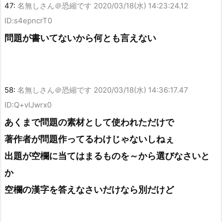
47:
名無しさん＠恐縮です
2020/03/18(水) 14:23:24.12
ID:s4epncrT0
問題が書いてないから何とも言えない
58:
名無しさん＠恐縮です
2020/03/18(水) 14:36:17.47
ID:Q+vIJwrx0
あくまで問題の素材として使われただけで
著作者が問題作ってるわけじゃないしねぇ
出題が空欄に当てはまるものを～から選びなさいと
か
空欄の漢字を答えなさいだけなら別だけど