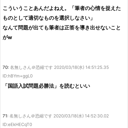
こういうことあんだよねえ。「筆者の心情を捉えた
ものとして適切なものを選択しなさい」
なんて問題が出ても筆者は正答を導き出せないこと
がw
70:
名無しさん＠恐縮です
2020/03/18(水) 14:51:25.35
ID:hBYm+ggL0
「国語入試問題必勝法」を読むといい
71:
名無しさん＠恐縮です
2020/03/18(水) 14:52:30.02
ID:eEkHECqT0