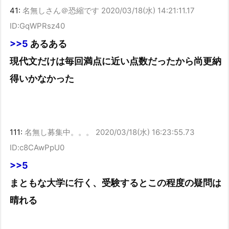
41:
名無しさん＠恐縮です
2020/03/18(水) 14:21:11.17
ID:GqWPRsz40
>>5
あるある
現代文だけは毎回満点に近い点数だったから尚更納
得いかなかった
111:
名無し募集中。。。
2020/03/18(水) 16:23:55.73
ID:c8CAwPpU0
>>5
まともな大学に行く、受験するとこの程度の疑問は
晴れる