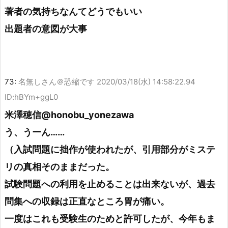
著者の気持ちなんてどうでもいい
出題者の意図が大事
73:
名無しさん＠恐縮です
2020/03/18(水) 14:58:22.94
ID:hBYm+ggL0
米澤穂信@honobu_yonezawa
う、うーん……
（入試問題に拙作が使われたが、引用部分がミステ
リの真相そのままだった。
試験問題への利用を止めることは出来ないが、過去
問集への収録は正直なところ胃が痛い。
一度はこれも受験生のためと許可したが、今年もま