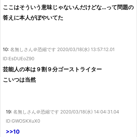
ここはそういう意味じゃないんだけどな…って問題の
答えに本人がぼやいてた
10:
名無しさん＠恐縮です
2020/03/18(水) 13:57:12.01
ID:EsDUEoZ90
芸能人の本は９割９分ゴーストライター
こいつは当然
19:
名無しさん＠恐縮です
2020/03/18(水) 14:04:31.04
ID:GWOSKXuX0
>>10