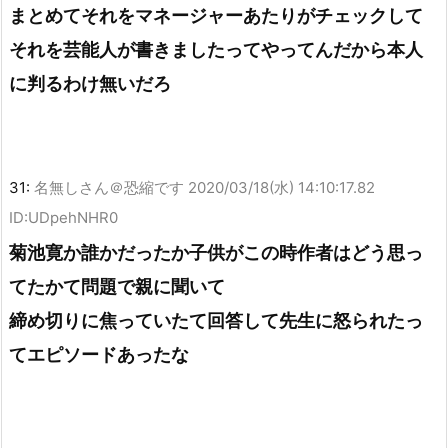
まとめてそれをマネージャーあたりがチェックして
それを芸能人が書きましたってやってんだから本人
に判るわけ無いだろ
31:
名無しさん＠恐縮です
2020/03/18(水) 14:10:17.82
ID:UDpehNHR0
菊池寛か誰かだったか子供がこの時作者はどう思っ
てたかて問題で親に聞いて
締め切りに焦っていたて回答して先生に怒られたっ
てエピソードあったな