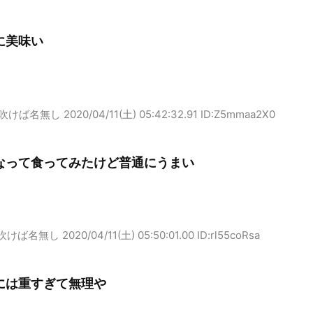
に美味い
吹けば名無し
2020/04/11(土) 05:42:32.91 ID:Z5mmaa2X0
なって食ってみたけど普通にうまい
吹けば名無し
2020/04/11(土) 05:50:01.00 ID:rl55coRsa
には重すぎて無理や