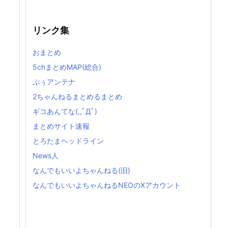
リンク集
おまとめ
5chまとめMAP(総合)
ぷぅアンテナ
2ちゃんねるまとめるまとめ
ギコあんてな(,,ﾟДﾟ)
まとめサイト速報
とろたまヘッドライン
News人
なんでもいいよちゃんねる(旧)
なんでもいいよちゃんねるNEOのXアカウント