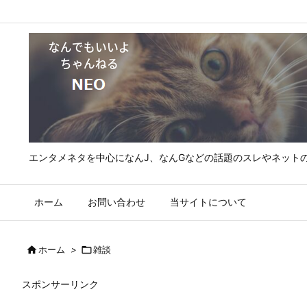
エンタメネタを中心になんJ、なんGなどの話題のスレやネット
ホーム
お問い合わせ
当サイトについて

ホーム
>

雑談
スポンサーリンク