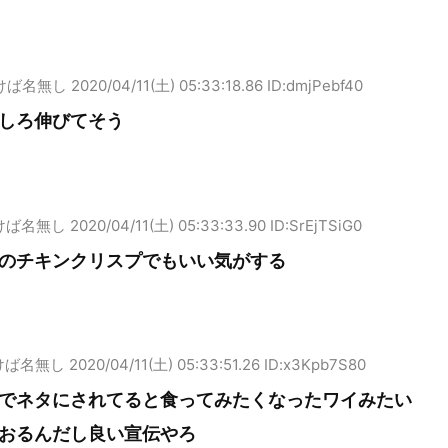
けば名無し
2020/04/11(土) 05:33:18.86 ID:dmjPebf40
しろ伸びてそう
けば名無し
2020/04/11(土) 05:33:33.90 ID:SrEjTSiG0
のチキンクリスプでもいい気がする
けば名無し
2020/04/11(土) 05:33:51.26 ID:x3Kpb7S80
でネタにされてると食ってみたくなったワイみたい
おるんだし良い宣伝やろ