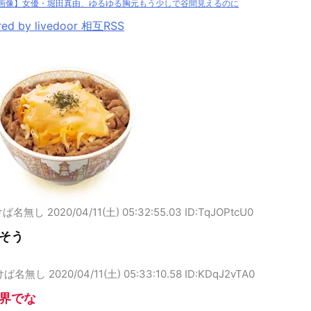
画像】女優・堀田真由、ゆるゆる胸元もう少しで谷間見えるのに
ed by livedoor 相互RSS
けば名無し
2020/04/11(土) 05:32:55.03 ID:TqJOPtcU0
そう
けば名無し
2020/04/11(土) 05:33:10.58 ID:KDqJ2vTA0
界でな