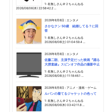
1: 名無しさん＠２ちゃんねる
2026/08/06(木) 22:58:42.2 ...
2026年8月8日
:
エンタメ
さかなクン 50歳 結婚してる？に回
答
1: 名無しさん＠２ちゃんねる
2026/08/08(土) 01:04:59.4 ...
2026年8月8日
:
エンタメ
佐藤二朗、主演予定だった映画『踊る
大捜査線』スピンオフ作品の撮影中止
1: 名無しさん＠２ちゃんねる
2026/08/08(土) 11:18:46.1 ...
2026年8月8日
:
アニメ・漫画・ゲーム
ルパンの着てるジャケットの色って
1: 名無しさん＠２ちゃんねる
2026/08/06(木) 03:42:11.8 ...