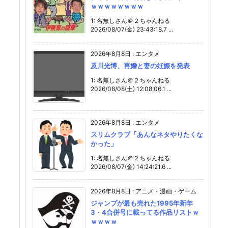
ｗｗｗｗｗｗｗｗ
1: 名無しさん＠２ちゃんねる
2026/08/07(金) 23:43:18.7 ...
2026年8月8日
:
エンタメ
及川光博、再婚と妻の妊娠を発表
1: 名無しさん＠２ちゃんねる
2026/08/08(土) 12:08:06.1 ...
2026年8月8日
:
エンタメ
スリムクラブ「あんなネタやりたくな
かった」
1: 名無しさん＠２ちゃんねる
2026/08/07(金) 14:24:21.6 ...
2026年8月8日
:
アニメ・漫画・ゲーム
ジャンプが最も売れた1995年新年
3・4合併号に載ってる作品リストｗ
ｗｗｗｗ