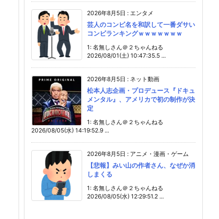
2026年8月5日
:
エンタメ
芸人のコンビ名を和訳して一番ダサい
コンビランキングｗｗｗｗｗｗｗ
1: 名無しさん＠２ちゃんねる
2026/08/01(土) 10:47:35.5 ...
2026年8月5日
:
ネット動画
松本人志企画・プロデュース『ドキュ
メンタル』、アメリカで初の制作が決
定
1: 名無しさん＠２ちゃんねる
2026/08/05(水) 14:19:52.9 ...
2026年8月5日
:
アニメ・漫画・ゲーム
【悲報】みい山の作者さん、なぜか消
しまくる
1: 名無しさん＠２ちゃんねる
2026/08/05(水) 12:29:51.2 ...