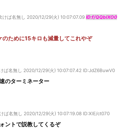
吹けば名無し
2020/12/29(火) 10:07:07.09
ID:f/QQbIXO0
ケのために15キロも減量してこれやぞ
けば名無し
2020/12/29(火) 10:07:07.42 ID:JdZ6BuwV0
速のターミネーター
けば名無し
2020/12/29(火) 10:07:19.08 ID:XlE/ct070
ォントで説教してくるぞ