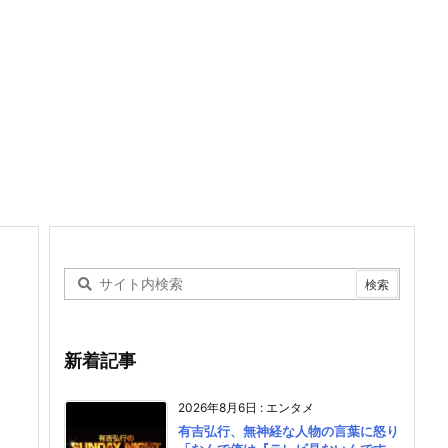
新着記事
2026年8月6日
:
エンタメ
有吉弘行、無神経な人物の言葉に怒り