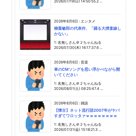
2026/07/19(日) 14:50:55.2 ...
2026年8月6日
:
エンタメ
柳葉敏郎の代表作、「踊る大捜査線し
かない」
1: 名無しさん＠２ちゃんねる
2026/07/30(木) 16:17:37.6 ...
2026年8月6日
:
音楽
車のCMソングを思い浮かべながら開
いてください
1: 名無しさん＠２ちゃんねる
2026/08/01(土) 06:25:47.4 ...
2026年8月6日
:
雑談
【懐古】ネット流行語2007年がヤバ
すぎてワロッタァｗｗｗｗｗｗｗｗ
1: 名無しさん＠２ちゃんねる
2026/07/31(金) 15:18:21.3 ...