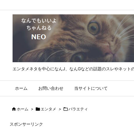
エンタメネタを中心になんJ、なんGなどの話題のスレやネット
ホーム
お問い合わせ
当サイトについて

ホーム
>

エンタメ
>

バラエティ
スポンサーリンク