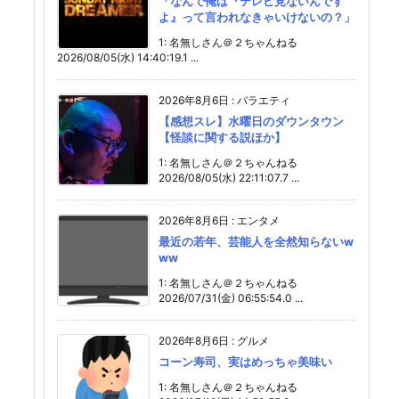
「なんで俺は『テレビ見ないんです
よ』って言われなきゃいけないの？」
1: 名無しさん＠２ちゃんねる
2026/08/05(水) 14:40:19.1 ...
2026年8月6日
:
バラエティ
【感想スレ】水曜日のダウンタウン
【怪談に関する説ほか】
1: 名無しさん＠２ちゃんねる
2026/08/05(水) 22:11:07.7 ...
2026年8月6日
:
エンタメ
最近の若年、芸能人を全然知らないw
ww
1: 名無しさん＠２ちゃんねる
2026/07/31(金) 06:55:54.0 ...
2026年8月6日
:
グルメ
コーン寿司、実はめっちゃ美味い
1: 名無しさん＠２ちゃんねる