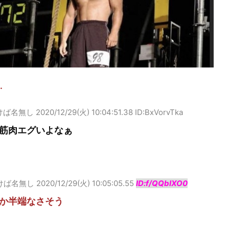
…
けば名無し
2020/12/29(火) 10:04:51.38 ID:BxVorvTka
筋肉エグいよなぁ
けば名無し
2020/12/29(火) 10:05:05.55
ID:f/QQbIXO0
か半端なさそう