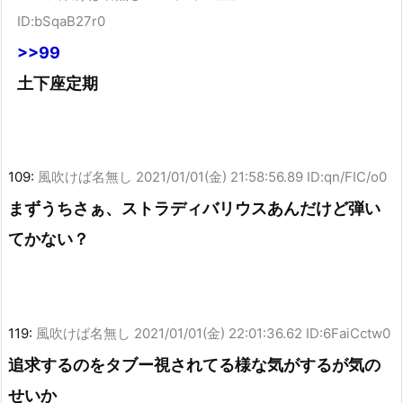
ID:bSqaB27r0
>>99
土下座定期
109:
風吹けば名無し
2021/01/01(金) 21:58:56.89 ID:qn/FIC/o0
まずうちさぁ、ストラディバリウスあんだけど弾い
てかない？
119:
風吹けば名無し
2021/01/01(金) 22:01:36.62 ID:6FaiCctw0
追求するのをタブー視されてる様な気がするが気の
せいか