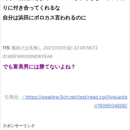
りに付き合ってくれるな
自分は浜田にボロカス言われるのに
115:
風吹けば名無し
2021/01/01(金) 22:00:56.72
ID:I65FWXGt0NEWYEAR
でも富美男には勝てないよね？
引用元:
・https://swallow.5ch.net/test/read.cgi/livejupite
r/1609504806/
スポンサーリンク