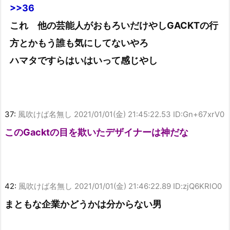
>>36
これ 他の芸能人がおもろいだけやしGACKTの行
方とかもう誰も気にしてないやろ
ハマタですらはいはいって感じやし
37:
風吹けば名無し
2021/01/01(金) 21:45:22.53 ID:Gn+67xrV0
このGacktの目を欺いたデザイナーは神だな
42:
風吹けば名無し
2021/01/01(金) 21:46:22.89 ID:zjQ6KRlO0
まともな企業かどうかは分からない男