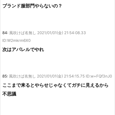
ブランド服部門やらないの？
84:
風吹けば名無し
2021/01/01(金) 21:54:08.33
ID:W2mkrm6X0
次はアパレルでやれ
85:
風吹けば名無し
2021/01/01(金) 21:54:15.75 ID:w+FQf3nJ0
ここまで来るとやらせじゃなくてガチに見えるから
不思議