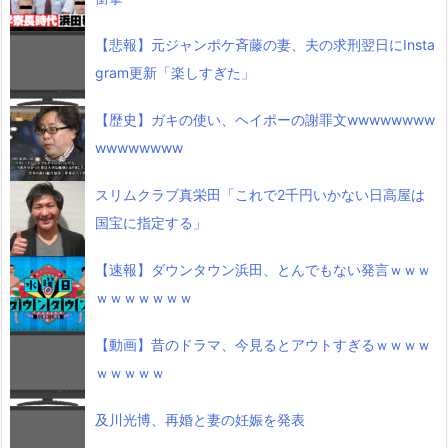
【悲報】元ジャンポケ斉藤の妻、夫の求刑翌日にInsta
gram更新「楽しすぎた」
【歴史】ガキの使い、ヘイポーの謝罪文wwwwwwww
wwwwwwww
スリムクラブ真栄田「これで2千円いかない日高屋は
国宝に指定する」
【速報】ダウンタウン浜田、とんでもない発言ｗｗｗ
ｗｗｗｗｗｗｗ
【動画】昔のドラマ、今見るとアウトすぎるｗｗｗｗ
ｗｗｗｗｗ
及川光博、再婚と妻の妊娠を発表