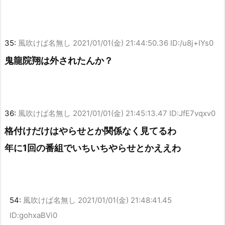
35:
風吹けば名無し
2021/01/01(金) 21:44:50.36 ID:/u8j+IYs0
鬼龍院翔は外されたんか？
36:
風吹けば名無し
2021/01/01(金) 21:45:13.47 ID:JfE7vqxv0
格付けだけはやらせとか関係なく見てるわ
年に1回の番組でいちいちやらせとかええわ
54:
風吹けば名無し
2021/01/01(金) 21:48:41.45
ID:gohxaBVi0