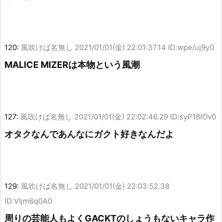
120:
風吹けば名無し
2021/01/01(金) 22:01:37.14 ID:wpe/uj9y0
MALICE MIZERは本物という風潮
127:
風吹けば名無し
2021/01/01(金) 22:02:46.29 ID:syP18lOv0
オタクなんであんなにガクト好きなんだよ
129:
風吹けば名無し
2021/01/01(金) 22:03:52.38
ID:VIjm6q0A0
周りの芸能人もよくGACKTのしょうもないキャラ作