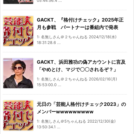
05:44:56.4 ...
GACKT、『格付けチェック』2025年正
月も参戦 パートナーは番組内で発表
1: 名無しさん＠２ちゃんねる 2024/12/18(水)
18:31:28.6 ...
GACKT、浜田雅功の偽アカウントに言及
「やめとけ、マジで〇〇されるぞ？」
1: 名無しさん＠２ちゃんねる 2026/02/16(月)
15:53:00.0 ...
元日の「芸能人格付けチェック2023」の
メンバーwwwwwwwww
1: 名無しさん＠5ちゃんねる 2022/12/30(金)
13:50:34.1 ...