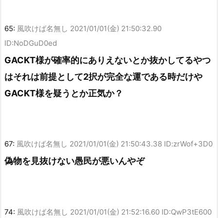
65:
風吹けば名無し
2021/01/01(金) 21:50:32.90
ID:NoDGuD0ed
GACKT様が確率的にありえないとか抜かしてるやつ
はそれは前提として2択が完全な運である時だけや
GACKT様を疑うとか正気か？
67:
風吹けば名無し
2021/01/01(金) 21:50:43.38 ID:zrWof+3D0
偽物を見抜けない愚民が悪いんやぞ
74:
風吹けば名無し
2021/01/01(金) 21:52:16.60 ID:QwP3tE600