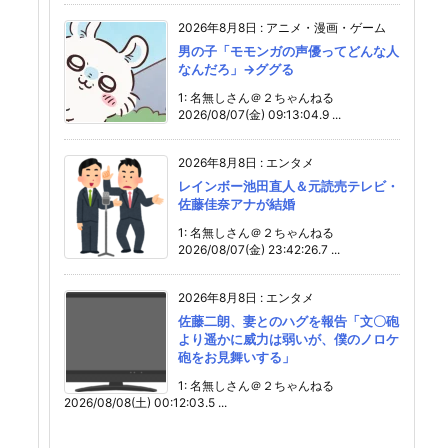
2026年8月8日
:
アニメ・漫画・ゲーム
男の子「モモンガの声優ってどんな人
なんだろ」→ググる
1: 名無しさん＠２ちゃんねる
2026/08/07(金) 09:13:04.9 ...
2026年8月8日
:
エンタメ
レインボー池田直人＆元読売テレビ・
佐藤佳奈アナが結婚
1: 名無しさん＠２ちゃんねる
2026/08/07(金) 23:42:26.7 ...
2026年8月8日
:
エンタメ
佐藤二朗、妻とのハグを報告「文〇砲
より遥かに威力は弱いが、僕のノロケ
砲をお見舞いする」
1: 名無しさん＠２ちゃんねる
2026/08/08(土) 00:12:03.5 ...