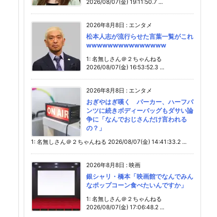
2026/08/07(金) 19:11:50.7 ...
2026年8月8日
:
エンタメ
松本人志が流行らせた言葉一覧がこれ
wwwwwwwwwwwwwww
1: 名無しさん＠２ちゃんねる
2026/08/07(金) 16:53:52.3 ...
2026年8月8日
:
エンタメ
おぎやはぎ嘆く パーカー、ハーフパ
ンツに続きボディーバッグもダサい論
争に「なんでおじさんだけ言われる
の？」
1: 名無しさん＠２ちゃんねる 2026/08/07(金) 14:41:33.2 ...
2026年8月8日
:
映画
銀シャリ・橋本「映画館でなんでみん
なポップコーン食べたいんですか」
1: 名無しさん＠２ちゃんねる
2026/08/07(金) 17:06:48.2 ...