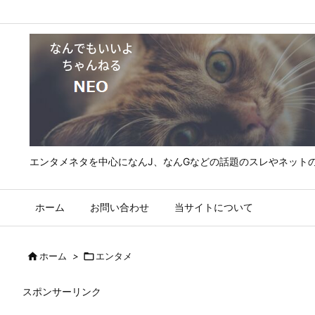
エンタメネタを中心になんJ、なんGなどの話題のスレやネット
ホーム
お問い合わせ
当サイトについて

ホーム
>

エンタメ
スポンサーリンク