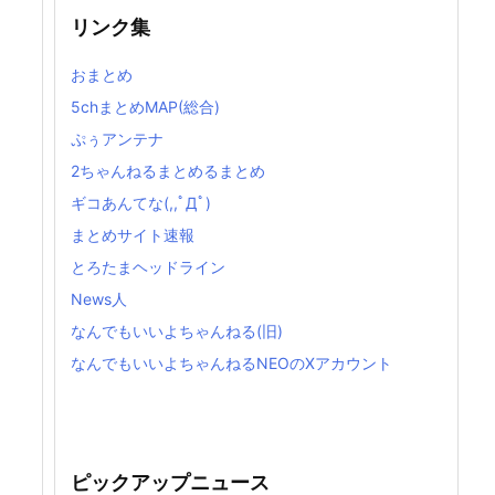
リンク集
おまとめ
5chまとめMAP(総合)
ぷぅアンテナ
2ちゃんねるまとめるまとめ
ギコあんてな(,,ﾟДﾟ)
まとめサイト速報
とろたまヘッドライン
News人
なんでもいいよちゃんねる(旧)
なんでもいいよちゃんねるNEOのXアカウント
ピックアップニュース