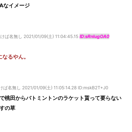
Aなイメージ
吹けば名無し
2021/01/09(土) 11:04:45.15
ID:sRnlugOA0
になるやん。
けば名無し
2021/01/09(土) 11:05:14.28 ID:mskB2T+J0
で桃田からバトミントンのラケット貰って要らない
すの草