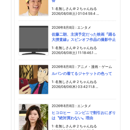
答
1: 名無しさん＠２ちゃんねる
2026/08/08(土) 01:04:59.4 ...
2026年8月8日
:
エンタメ
佐藤二朗、主演予定だった映画『踊る
大捜査線』スピンオフ作品の撮影中止
1: 名無しさん＠２ちゃんねる
2026/08/08(土) 11:18:46.1 ...
2026年8月8日
:
アニメ・漫画・ゲーム
ルパンの着てるジャケットの色って
1: 名無しさん＠２ちゃんねる
2026/08/06(木) 03:42:11.8 ...
2026年8月8日
:
エンタメ
ヒコロヒー コンビニで割引おにぎり
は〝絶対買わない〟理由
1: 名無しさん＠２ちゃんねる