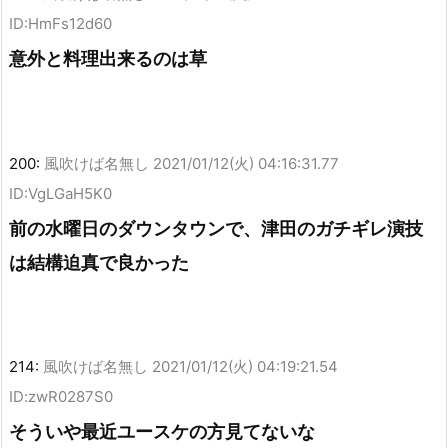
ID:HmFs12d60
意外と料理出来るのは草
200:
風吹けば名無し
2021/01/12(火) 04:16:31.77
ID:VgLGaH5K0
前の水曜日のダウンタウンで、津田のガチギレ演技
は結構迫真で良かった
214:
風吹けば名無し
2021/01/12(火) 04:19:21.54
ID:zwR0287S0
そういや最近ユースケの方見てないな