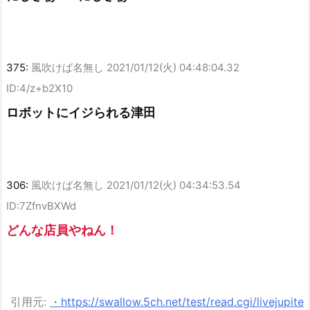
375:
風吹けば名無し
2021/01/12(火) 04:48:04.32
ID:4/z+b2X10
ロボットにイジられる津田
306:
風吹けば名無し
2021/01/12(火) 04:34:53.54
ID:7ZfnvBXWd
どんな店員やねん！
引用元:
・https://swallow.5ch.net/test/read.cgi/livejupite