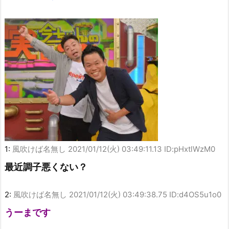
1:
風吹けば名無し
2021/01/12(火) 03:49:11.13 ID:pHxtlWzM0
最近調子悪くない？
2:
風吹けば名無し
2021/01/12(火) 03:49:38.75 ID:d4OS5u1o0
うーまです