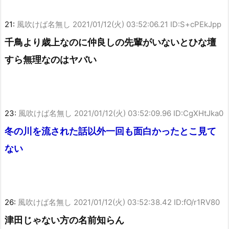
21:
風吹けば名無し
2021/01/12(火) 03:52:06.21 ID:S+cPEkJpp
千鳥より歳上なのに仲良しの先輩がいないとひな壇
すら無理なのはヤバい
23:
風吹けば名無し
2021/01/12(火) 03:52:09.96 ID:CgXHtJka0
冬の川を流された話以外一回も面白かったとこ見て
ない
26:
風吹けば名無し
2021/01/12(火) 03:52:38.42 ID:fO/r1RV80
津田じゃない方の名前知らん