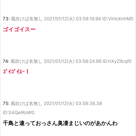
73:
風吹けば名無し
2021/01/12(火) 03:58:16.94 ID:ViHcXnhM0
ゴイゴイスー
74:
風吹けば名無し
2021/01/12(火) 03:58:24.99 ID:hXyZ9cqf0
ｺﾞｲｺﾞｲｽｰ！
75:
風吹けば名無し
2021/01/12(火) 03:58:38.38
ID:S4QeIRoW0
千鳥と違っておっさん臭凄まじいのがあかんわ