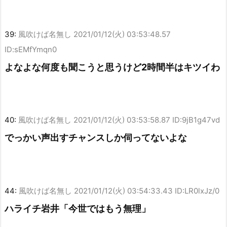
39:
風吹けば名無し
2021/01/12(火) 03:53:48.57
ID:sEMfYmqn0
よなよな何度も聞こうと思うけど2時間半はキツイわ
40:
風吹けば名無し
2021/01/12(火) 03:53:58.87 ID:9jB1g47vd
でっかい声出すチャンスしか伺ってないよな
44:
風吹けば名無し
2021/01/12(火) 03:54:33.43 ID:LR0lxJz/0
ハライチ岩井「今世ではもう無理」