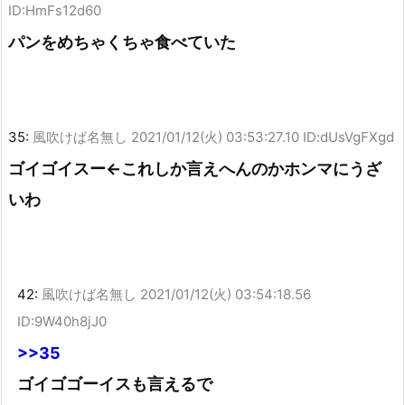
ID:HmFs12d60
パンをめちゃくちゃ食べていた
35:
風吹けば名無し
2021/01/12(火) 03:53:27.10 ID:dUsVgFXgd
ゴイゴイスー←これしか言えへんのかホンマにうざ
いわ
42:
風吹けば名無し
2021/01/12(火) 03:54:18.56
ID:9W40h8jJ0
>>35
ゴイゴゴーイスも言えるで