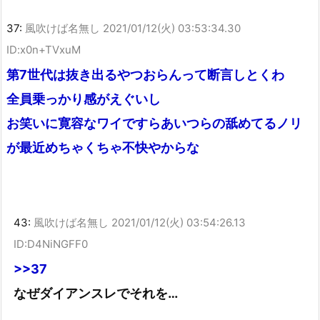
37:
風吹けば名無し
2021/01/12(火) 03:53:34.30
ID:x0n+TVxuM
第7世代は抜き出るやつおらんって断言しとくわ
全員乗っかり感がえぐいし
お笑いに寛容なワイですらあいつらの舐めてるノリ
が最近めちゃくちゃ不快やからな
43:
風吹けば名無し
2021/01/12(火) 03:54:26.13
ID:D4NiNGFF0
>>37
なぜダイアンスレでそれを…