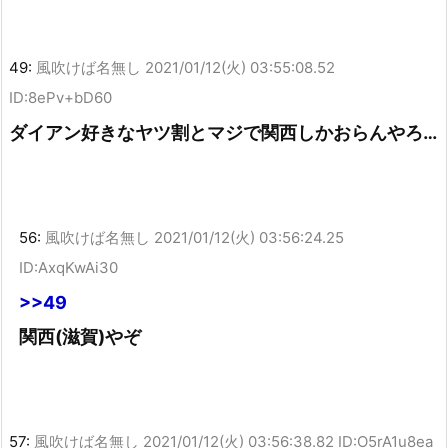
49:
風吹けば名無し
2021/01/12(火) 03:55:08.52
ID:8ePv+bD60
ダイアン好きなヤツ割とマジで関西しかおらんやろ…
56:
風吹けば名無し
2021/01/12(火) 03:56:24.25
ID:AxqKwAi30
>>49
関西(滋賀)やぞ
57:
風吹けば名無し
2021/01/12(火) 03:56:38.82 ID:O5rA1u8ea