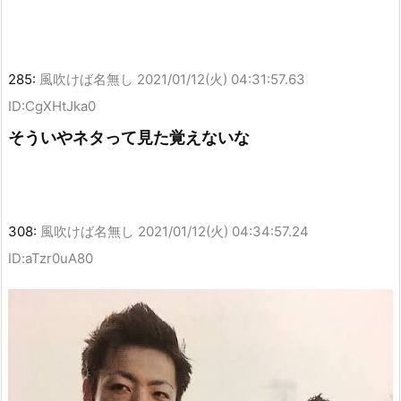
285:
風吹けば名無し
2021/01/12(火) 04:31:57.63
ID:CgXHtJka0
そういやネタって見た覚えないな
308:
風吹けば名無し
2021/01/12(火) 04:34:57.24
ID:aTzr0uA80