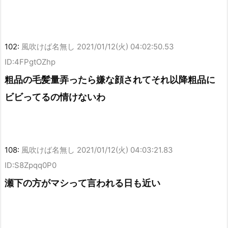
102:
風吹けば名無し
2021/01/12(火) 04:02:50.53
ID:4FPgtOZhp
粗品の毛髪量弄ったら嫌な顔されてそれ以降粗品に
ビビってるの情けないわ
108:
風吹けば名無し
2021/01/12(火) 04:03:21.83
ID:S8Zpqq0P0
瀬下の方がマシって言われる日も近い