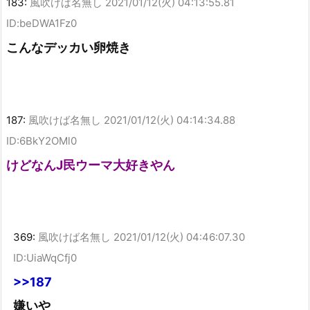
183:
風吹けば名無し
2021/01/12(火) 04:13:55.81
ID:beDWA1Fz0
こんなデッカい卵焼き
187:
風吹けば名無し
2021/01/12(火) 04:14:34.88
ID:6BkY2OMl0
けどなんJ民ウーマ大好きやん
369:
風吹けば名無し
2021/01/12(火) 04:46:07.30
ID:UiaWqCfj0
>>187
嫌いや