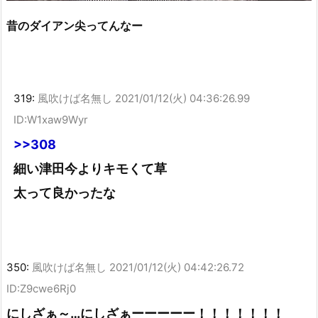
昔のダイアン尖ってんなー
319:
風吹けば名無し
2021/01/12(火) 04:36:26.99
ID:W1xaw9Wyr
>>308
細い津田今よりキモくて草
太って良かったな
350:
風吹けば名無し
2021/01/12(火) 04:42:26.72
ID:Z9cwe6Rj0
にしざぁ～…にしざぁーーーーー！！！！！！！