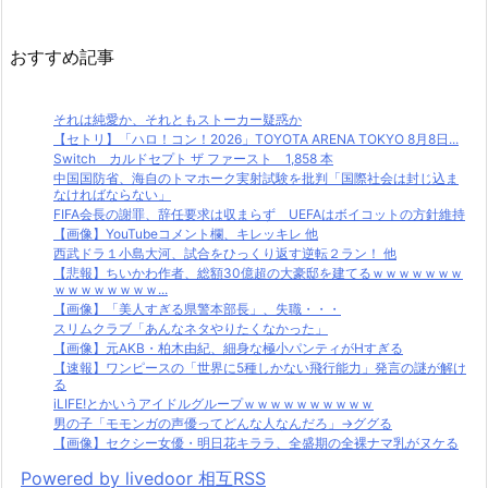
おすすめ記事
それは純愛か、それともストーカー疑惑か
【セトリ】「ハロ！コン！2026」TOYOTA ARENA TOKYO 8月8日...
Switch カルドセプト ザ ファースト 1,858 本
中国国防省、海自のトマホーク実射試験を批判「国際社会は封じ込ま
なければならない」
FIFA会長の謝罪、辞任要求は収まらず UEFAはボイコットの方針維持
【画像】YouTubeコメント欄、キレッキレ 他
西武ドラ１小島大河、試合をひっくり返す逆転２ラン！ 他
【悲報】ちいかわ作者、総額30億超の大豪邸を建てるｗｗｗｗｗｗｗ
ｗｗｗｗｗｗｗｗ...
【画像】「美人すぎる県警本部長」、失職・・・
スリムクラブ「あんなネタやりたくなかった」
【画像】元AKB・柏木由紀、細身な極小パンティがHすぎる
【速報】ワンピースの「世界に5種しかない飛行能力」発言の謎が解け
る
iLIFE!とかいうアイドルグループｗｗｗｗｗｗｗｗｗｗ
男の子「モモンガの声優ってどんな人なんだろ」→ググる
【画像】セクシー女優・明日花キララ、全盛期の全裸ナマ乳がヌケる
Powered by livedoor 相互RSS