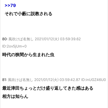
>>79
それで小藪に説教される
80:
風吹けば名無し
2021/01/12(火) 03:59:39.62
ID:2ov5jUm+0
時代の狭間から生まれた虫
81:
風吹けば名無し
2021/01/12(火) 03:59:42.87 ID:inUGZ46U0
最近津田ちょっとだけ盛り返してきた感はある
相方は知らん