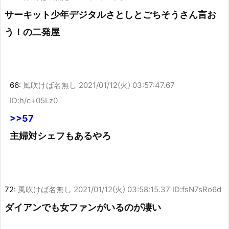
サーキット少年デジタルさとしとごちそうさん言お
う！の二発屋
66:
風吹けば名無し
2021/01/12(火) 03:57:47.67
ID:h/c+05Lz0
>>57
主婦対シェフもあるやろ
72:
風吹けば名無し
2021/01/12(火) 03:58:15.37 ID:fsN7sRo6d
ダイアンでも女ファンがいるのが凄い