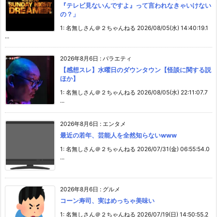
『テレビ見ないんですよ』って言われなきゃいけない
の？」
1: 名無しさん＠２ちゃんねる 2026/08/05(水) 14:40:19.1
...
2026年8月6日
:
バラエティ
【感想スレ】水曜日のダウンタウン【怪談に関する説
ほか】
1: 名無しさん＠２ちゃんねる 2026/08/05(水) 22:11:07.7
...
2026年8月6日
:
エンタメ
最近の若年、芸能人を全然知らないwww
1: 名無しさん＠２ちゃんねる 2026/07/31(金) 06:55:54.0
...
2026年8月6日
:
グルメ
コーン寿司、実はめっちゃ美味い
1: 名無しさん＠２ちゃんねる 2026/07/19(日) 14:50:55.2