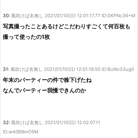
30:
風吹けば名無し
2021/01/10(日) 12:01:17.77 ID:0XPNc36+M
写真撮ったことあるけどこだわりすごくて何百枚も
撮って使ったの1枚
31:
風吹けば名無し
2021/01/10(日) 12:01:19.50 ID:BuNo33ug0
年末のパーティーの件で株下げたね
なんでパーティー我慢できんのか
32:
風吹けば名無し
2021/01/10(日) 12:02:07.11
ID:w40B8mO5M