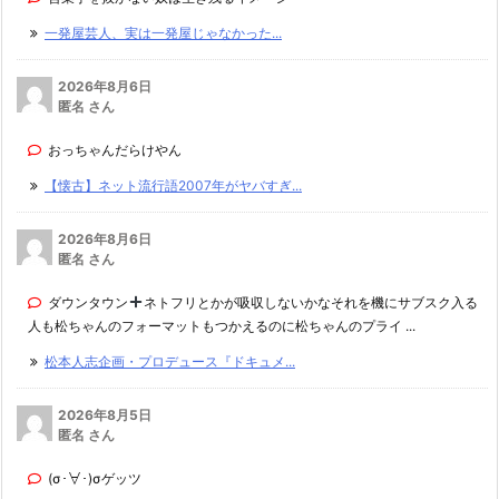
一発屋芸人、実は一発屋じゃなかった...
2026年8月6日
匿名 さん
おっちゃんだらけやん
【懐古】ネット流行語2007年がヤバすぎ...
2026年8月6日
匿名 さん
ダウンタウン
ネトフリとかが吸収しないかなそれを機にサブスク入る
人も松ちゃんのフォーマットもつかえるのに松ちゃんのプライ ...
松本人志企画・プロデュース『ドキュメ...
2026年8月5日
匿名 さん
(σ･∀･)σゲッツ