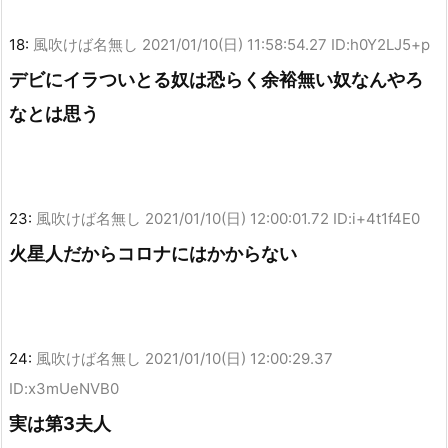
18:
風吹けば名無し
2021/01/10(日) 11:58:54.27 ID:h0Y2LJ5+p
デビにイラついとる奴は恐らく余裕無い奴なんやろ
なとは思う
23:
風吹けば名無し
2021/01/10(日) 12:00:01.72 ID:i+4t1f4E0
火星人だからコロナにはかからない
24:
風吹けば名無し
2021/01/10(日) 12:00:29.37
ID:x3mUeNVB0
実は第3夫人