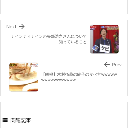

Next
ナインティナインの矢部浩之さんについて
知っていること

Prev
【朗報】木村拓哉の餃子の食べ方wwwww
wwwwwwwwwww

関連記事