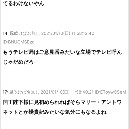
てるわけないやん
14:
風吹けば名無し
2021/01/10(日) 11:58:12.40
ID:BNUCMSEzd
もうテレビ局はご意見番みたいな立場でテレビ呼ん
じゃだめだろ
17:
風吹けば名無し
2021/01/10(日) 11:58:40.21 ID:EToywCSeM
国王陛下様に見初められればそらマリー・アントワ
ネットとか楊貴妃みたいな気分にもなるよね