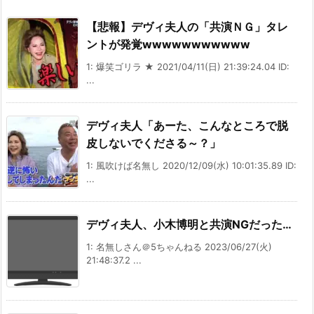
【悲報】デヴィ夫人の「共演ＮＧ」タレ
ントが発覚wwwwwwwwwww
1: 爆笑ゴリラ ★ 2021/04/11(日) 21:39:24.04 ID:
...
デヴィ夫人「あーた、こんなところで脱
皮しないでくださる～？」
1: 風吹けば名無し 2020/12/09(水) 10:01:35.89 ID:
...
デヴィ夫人、小木博明と共演NGだった…
1: 名無しさん＠5ちゃんねる 2023/06/27(火)
21:48:37.2 ...