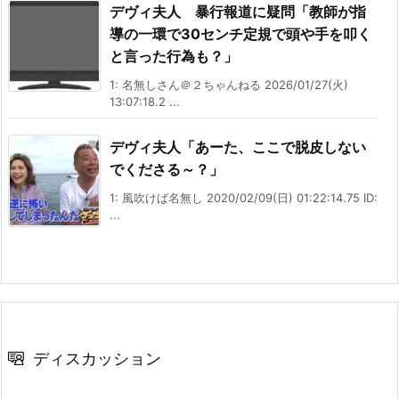
デヴィ夫人 暴行報道に疑問「教師が指
導の一環で30センチ定規で頭や手を叩く
と言った行為も？」
1: 名無しさん＠２ちゃんねる 2026/01/27(火)
13:07:18.2 ...
デヴィ夫人「あーた、ここで脱皮しない
でくださる～？」
1: 風吹けば名無し 2020/02/09(日) 01:22:14.75 ID:
...
ディスカッション