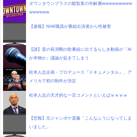
ダウンタウンプラスの観覧客の年齢層wwwwwwwww
wwwwww
【速報】NHK職員が番組出演者から性被害
【謎】昔の長渕剛の歌番組に出てるらしき動画が『AI
か本物か』議論が起きてしまう
松本人志企画・プロデュース『ドキュメンタル』、ア
メリカで初の制作が決定
松本人志の天才的な一言コメントといえばｗｗｗｗ
【悲報】元ジャンポケ斎藤「こんなふうになってしま
いました」