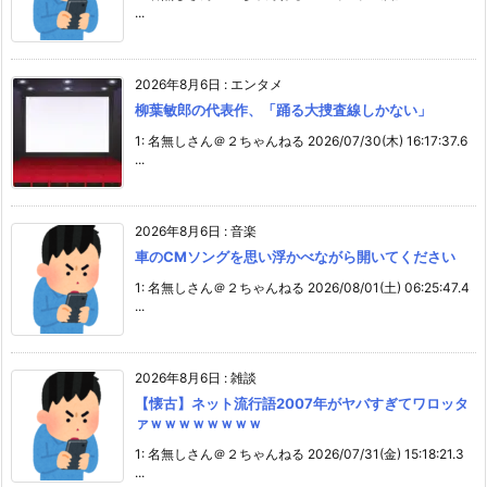
...
2026年8月6日
:
エンタメ
柳葉敏郎の代表作、「踊る大捜査線しかない」
1: 名無しさん＠２ちゃんねる 2026/07/30(木) 16:17:37.6
...
2026年8月6日
:
音楽
車のCMソングを思い浮かべながら開いてください
1: 名無しさん＠２ちゃんねる 2026/08/01(土) 06:25:47.4
...
2026年8月6日
:
雑談
【懐古】ネット流行語2007年がヤバすぎてワロッタ
ァｗｗｗｗｗｗｗｗ
1: 名無しさん＠２ちゃんねる 2026/07/31(金) 15:18:21.3
...