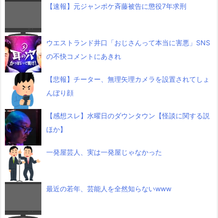
【速報】元ジャンポケ斉藤被告に懲役7年求刑
ウエストランド井口「おじさんって本当に害悪」SNS
の不快コメントにあきれ
【悲報】チーター、無理矢理カメラを設置されてしょ
んぼり顔
【感想スレ】水曜日のダウンタウン【怪談に関する説
ほか】
一発屋芸人、実は一発屋じゃなかった
最近の若年、芸能人を全然知らないwww