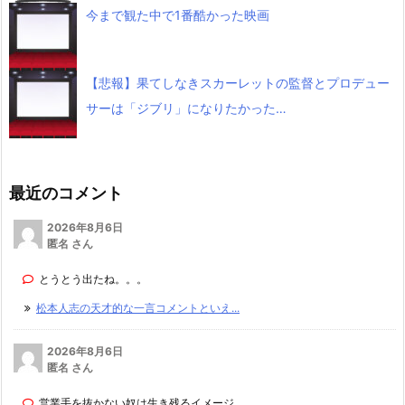
今まで観た中で1番酷かった映画
【悲報】果てしなきスカーレットの監督とプロデュー
サーは「ジブリ」になりたかった…
最近のコメント
2026年8月6日
匿名 さん
とうとう出たね。。。
松本人志の天才的な一言コメントといえ...
2026年8月6日
匿名 さん
営業手を抜かない奴は生き残るイメージ