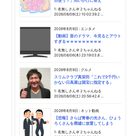
日使う？」問いかけに答え
1: 名無しさん＠２ちゃんねる
2026/08/08(土) 10:02:39.2 ...
2026年8月9日
:
エンタメ
【動画】昔のドラマ、今見るとアウト
すぎるｗｗｗｗｗｗｗｗｗ
1: 名無しさん＠２ちゃんねる
2026/08/06(木) 23:19:03.8 ...
2026年8月9日
:
グルメ
スリムクラブ真栄田「これで2千円い
かない日高屋は国宝に指定する」
1: 名無しさん＠２ちゃんねる
2026/08/08(土) 20:56:42.4 ...
2026年8月9日
:
ネット動画
【悲報】さらば青春の光さん、ひょう
ろくさんを廃墟に放置してしまう
1: 名無しさん＠２ちゃんねる