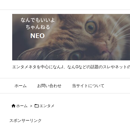
エンタメネタを中心になんJ、なんGなどの話題のスレやネット
ホーム
お問い合わせ
当サイトについて

ホーム
>

エンタメ
スポンサーリンク