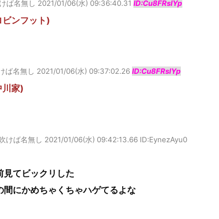
けば名無し
2021/01/06(水) 09:36:40.31
ID:Cu8FRslYp
ロビンフット)
けば名無し
2021/01/06(水) 09:37:02.26
ID:Cu8FRslYp
中川家)
吹けば名無し
2021/01/06(水) 09:42:13.66 ID:EynezAyu0
前見てビックリした
の間にかめちゃくちゃハゲてるよな