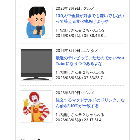
2026年8月9日
:
グルメ
100人中全員が好きでも嫌いでもない
って答える食べ物あげようや
1: 名無しさん＠２ちゃんねる
2026/08/05(水) 05:38:46.8 ...
2026年8月9日
:
エンタメ
最近のテレビって、ただのでかいYou
Tubeになりつつあるよな
1: 名無しさん＠２ちゃんねる
2026/08/06(木) 07:53:23.7 ...
2026年8月9日
:
グルメ
注文するマクドナルドのドリンク、な
んg民の10%が一致する
1: 名無しさん＠２ちゃんねる
2026/08/05(水) 23:17:51.4 ...