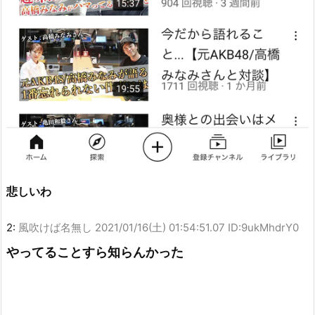
悲しいわ
2:
風吹けば名無し
2021/01/16(土) 01:54:51.07 ID:9ukMhdrY0
やってることすら知らんかった