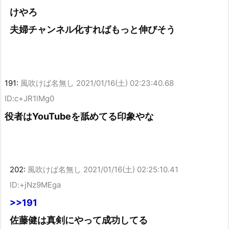
けやろ
夫婦チャンネル化すればもっと伸びそう
191:
風吹けば名無し
2021/01/16(土) 02:23:40.68
ID:c+JR1lMg0
役者はYouTubeを舐めてる印象やな
202:
風吹けば名無し
2021/01/16(土) 02:25:10.41
ID:+jNz9MEga
>>191
佐藤健は真剣にやって成功してる