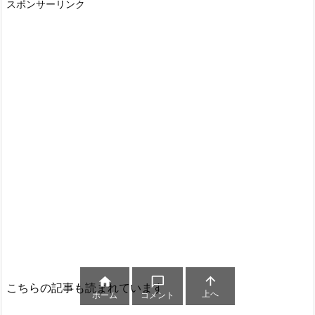
スポンサーリンク



こちらの記事も読まれています
上へ
ホーム
コメント