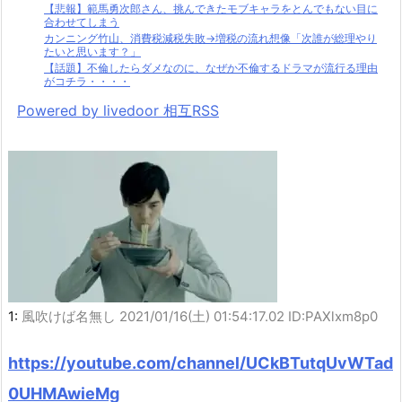
【悲報】範馬勇次郎さん、挑んできたモブキャラをとんでもない目に
合わせてしまう
カンニング竹山、消費税減税失敗→増税の流れ想像「次誰が総理やり
たいと思います？」
【話題】不倫したらダメなのに、なぜか不倫するドラマが流行る理由
がコチラ・・・・
Powered by livedoor 相互RSS
1:
風吹けば名無し
2021/01/16(土) 01:54:17.02 ID:PAXlxm8p0
https://youtube.com/channel/UCkBTutqUvWTad
0UHMAwieMg