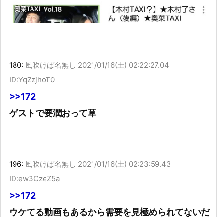
180:
風吹けば名無し
2021/01/16(土) 02:22:27.04
ID:YqZzjhoT0
>>172
ゲストで要潤おって草
196:
風吹けば名無し
2021/01/16(土) 02:23:59.43
ID:ew3CzeZ5a
>>172
ウケてる動画もあるから需要を見極められてないだ