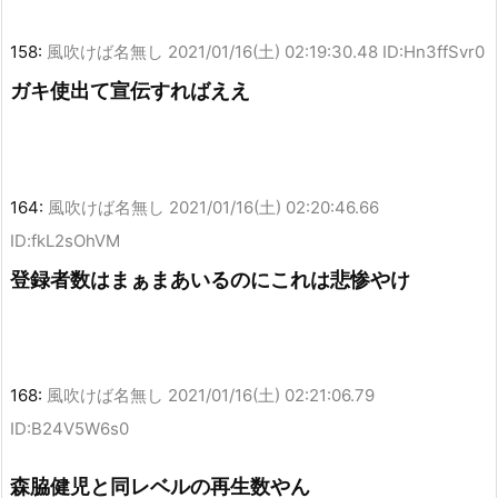
158:
風吹けば名無し
2021/01/16(土) 02:19:30.48 ID:Hn3ffSvr0
ガキ使出て宣伝すればええ
164:
風吹けば名無し
2021/01/16(土) 02:20:46.66
ID:fkL2sOhVM
登録者数はまぁまあいるのにこれは悲惨やけ
168:
風吹けば名無し
2021/01/16(土) 02:21:06.79
ID:B24V5W6s0
森脇健児と同レベルの再生数やん