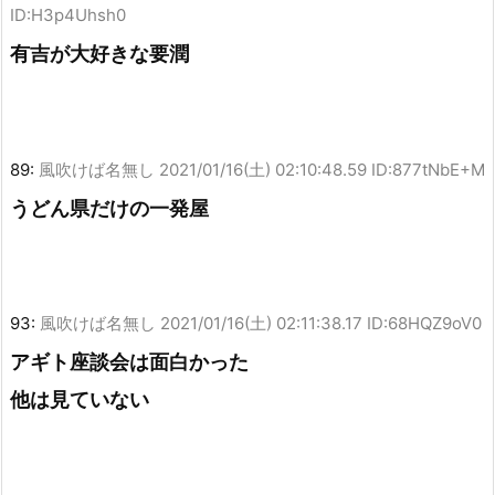
ID:H3p4Uhsh0
有吉が大好きな要潤
89:
風吹けば名無し
2021/01/16(土) 02:10:48.59 ID:877tNbE+M
うどん県だけの一発屋
93:
風吹けば名無し
2021/01/16(土) 02:11:38.17 ID:68HQZ9oV0
アギト座談会は面白かった
他は見ていない