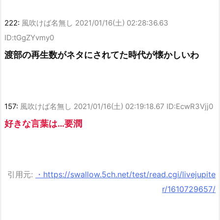
222:
風吹けば名無し
2021/01/16(土) 02:28:36.63
ID:tGgZYvmy0
渡部の再生数がネタにされてた時代が懐かしいわ
157:
風吹けば名無し
2021/01/16(土) 02:19:18.67 ID:EcwR3Vjj0
好きな言葉は…要潤
引用元:
・https://swallow.5ch.net/test/read.cgi/livejupite
r/1610729657/