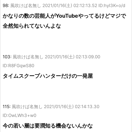
98:
風吹けば名無し
2021/01/16(土) 02:12:13.52 ID:hyI3K+o/d
かなりの数の芸能人がYouTubeやってるけどマジで
全然知られてないんよな
103:
風吹けば名無し
2021/01/16(土) 02:13:09.00
ID:R8FGqwS80
タイムスクープハンターだけの一発屋
115:
風吹けば名無し
2021/01/16(土) 02:14:13.30
ID:OwLWh3+w0
今の若い層は要潤知る機会ないんかな