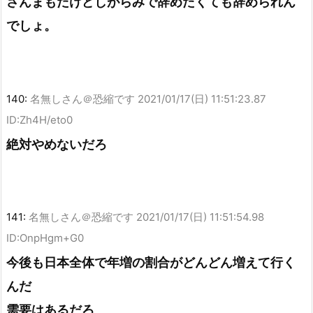
さんまもだけどしがらみで辞めたくても辞められん
でしょ。
140:
名無しさん＠恐縮です
2021/01/17(日) 11:51:23.87
ID:Zh4H/eto0
絶対やめないだろ
141:
名無しさん＠恐縮です
2021/01/17(日) 11:51:54.98
ID:OnpHgm+G0
今後も日本全体で年増の割合がどんどん増えて行く
んだ
需要はあるだろ