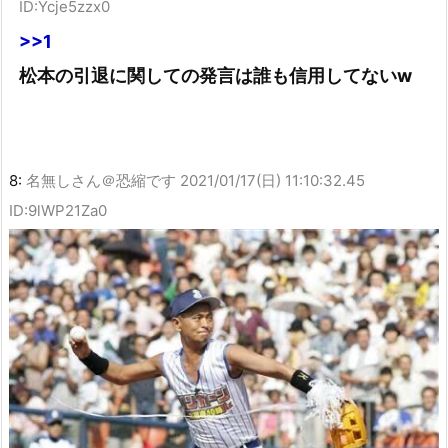
ID:Ycje5zzx0
>>1
松本の引退に関しての発言は誰も信用してないw
8:
名無しさん＠恐縮です
2021/01/17(日) 11:10:32.45
ID:9lWP21Za0