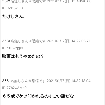
332:
名無しさん＠恐縮です
2021/01/17(日) 13:49:40.88
ID:GcI15kju0
たけしさん..
353:
名無しさん＠恐縮です
2021/01/17(日) 14:27:03.71
ID:t9137qgB0
映画はもうやめたの？
356:
名無しさん＠恐縮です
2021/01/17(日) 14:32:18.94
ID:77/QwAMc0
６５歳でケツ叩かれるのすごい話だな