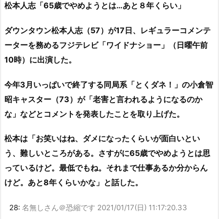
松本人志「65歳でやめようとは…あと８年くらい」
ダウンタウン松本人志（57）が17日、レギュラーコメンテ
ーターを務めるフジテレビ「ワイドナショー」（日曜午前
10時）に出演した。
今年3月いっぱいで終了する同局系「とくダネ！」の小倉智
昭キャスター（73）が「老害と言われるようになるのか
な」などとコメントを発表したことを取り上げた。
松本は「お笑いはね、ダメになったくらいが面白いとい
う、難しいところがある。さすがに65歳でやめようとは思
っているけど。最低でもね。それまで仕事あるか分からん
けど。あと8年くらいかな」と話した。
28:
名無しさん＠恐縮です
2021/01/17(日) 11:17:20.33