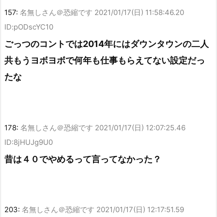
157:
名無しさん＠恐縮です
2021/01/17(日) 11:58:46.20
ID:pODscYC10
ごっつのコントでは2014年にはダウンタウンの二人
共もうヨボヨボで何年も仕事もらえてない設定だっ
たな
178:
名無しさん＠恐縮です
2021/01/17(日) 12:07:25.46
ID:8jHUJg9U0
昔は４０でやめるって言ってなかった？
203:
名無しさん＠恐縮です
2021/01/17(日) 12:17:51.59