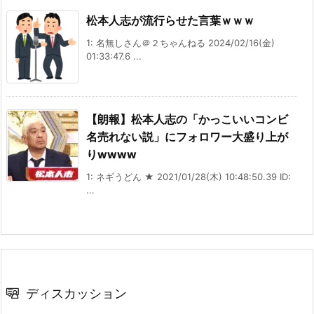
松本人志が流行らせた言葉ｗｗｗ
1: 名無しさん＠２ちゃんねる 2024/02/16(金)
01:33:47.6 ...
【朗報】松本人志の「かっこいいコンビ
名売れない説」にフォロワー大盛り上が
りwwww
1: ネギうどん ★ 2021/01/28(木) 10:48:50.39 ID:
...
ディスカッション