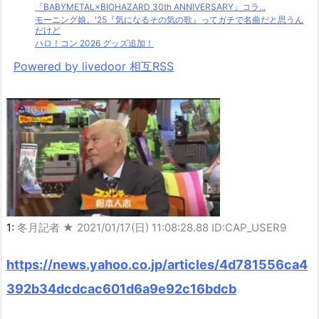
「BABYMETAL×BIOHAZARD 30th ANNIVERSARY」コラ...
モーニング娘。'25『気になるその気の歌』ってガチで名曲だと思うん
だけど
ハロ！コン 2026 グッズ追加！
Powered by livedoor 相互RSS
1:
冬月記者 ★
2021/01/17(日) 11:08:28.88 ID:CAP_USER9
https://news.yahoo.co.jp/articles/4d781556ca4
392b34dcdcac601d6a9e92c16bdcb