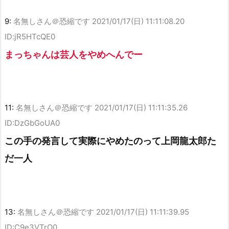
9:
名無しさん＠恐縮です
2021/01/17(日) 11:11:08.20
ID:jR5HTcQE0
まっちゃんは芸人をやめへんでー
11:
名無しさん＠恐縮です
2021/01/17(日) 11:11:35.26
ID:DzGbGoUA0
この手の発言して実際にやめたのって上岡龍太郎た
だ一人
13:
名無しさん＠恐縮です
2021/01/17(日) 11:11:39.95
ID:C9e3VTrO0