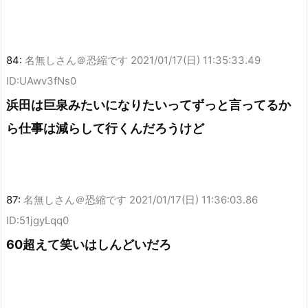
84:
名無しさん＠恐縮です
2021/01/17(日) 11:35:33.49
ID:UAwv3fNs0
浜田は巨泉みたいになりたいってずっと言ってるか
ら仕事は減らして行くんだろうけど
87:
名無しさん＠恐縮です
2021/01/17(日) 11:36:03.86
ID:51jgyLqq0
60超えて笑いはしんどいだろ