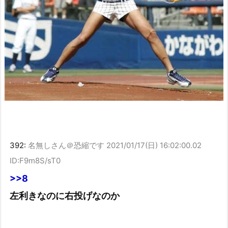
392:
名無しさん＠恐縮です
2021/01/17(日) 16:02:00.02
ID:F9m8S/sT0
>>8
左利きなのに右投げなのか