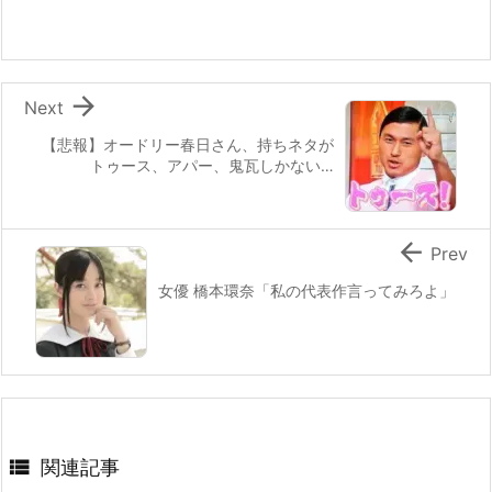

Next
【悲報】オードリー春日さん、持ちネタが
トゥース、アパー、鬼瓦しかない…

Prev
女優 橋本環奈「私の代表作言ってみろよ」

関連記事