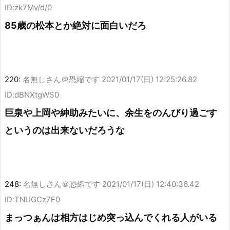
ID:zk7Mv/d/0
85歳の松本とか絶対に面白いだろ
220:
名無しさん＠恐縮です
2021/01/17(日) 12:25:26.82
ID:dBNXtgWS0
巨泉や上岡や紳助みたいに、余生をのんびり過ごす
というのは出来ないだろうな
248:
名無しさん＠恐縮です
2021/01/17(日) 12:40:36.42
ID:TNUGCz7F0
まっつぁんは相方はじめ突っ込んでくれる人がいる