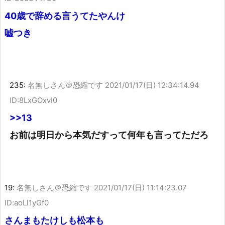
40歳で辞める言うてたやんけ
嘘つき
235:
名無しさん＠恐縮です
2021/01/17(日) 12:34:14.94
ID:8LxGOxvI0
>>13
お前は明日から本気だすって何年も言ってただろ
19:
名無しさん＠恐縮です
2021/01/17(日) 11:14:23.07
ID:aoLl1yGf0
さんまもたけしも松本も