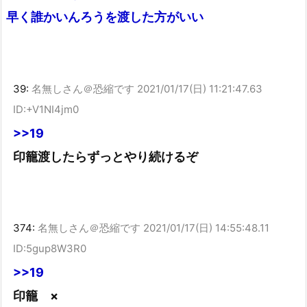
早く誰かいんろうを渡した方がいい
39:
名無しさん＠恐縮です
2021/01/17(日) 11:21:47.63
ID:+V1NI4jm0
>>19
印籠渡したらずっとやり続けるぞ
374:
名無しさん＠恐縮です
2021/01/17(日) 14:55:48.11
ID:5gup8W3R0
>>19
印籠 ×