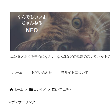
エンタメネタを中心になんJ、なんGなどの話題のスレやネット
ホーム
お問い合わせ
当サイトについて

ホーム
>

エンタメ
>

バラエティ
スポンサーリンク