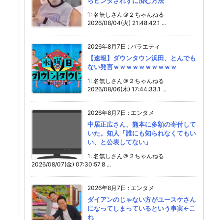
らビンタされずに済む方法
1: 名無しさん＠２ちゃんねる
2026/08/04(火) 21:48:42.1 ...
2026年8月7日
:
バラエティ
【速報】ダウンタウン浜田、とんでも
ない発言ｗｗｗｗｗｗｗｗｗｗ
1: 名無しさん＠２ちゃんねる
2026/08/06(木) 17:44:33.1 ...
2026年8月7日
:
エンタメ
中居正広さん、熊本に多額の寄付して
いた。知人「誰にも知られなくてもい
い、と公表してない」
1: 名無しさん＠２ちゃんねる
2026/08/07(金) 07:30:57.8 ...
2026年8月7日
:
エンタメ
ダイアンのじゃない方がユースケさん
になってしまっているという事実←こ
れ