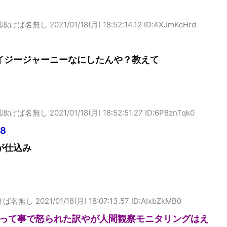
風吹けば名無し
2021/01/18(月) 18:52:14.12 ID:4XJmKcHrd
イジージャーニーなにしたんや？教えて
風吹けば名無し
2021/01/18(月) 18:52:51.27 ID:6P8znTqk0
28
が仕込み
けば名無し
2021/01/18(月) 18:07:13.57 ID:AIxbZkMB0
って事で怒られた訳やが人間観察モニタリングはえ