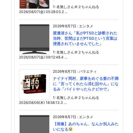
1: 名無しさん＠２ちゃんねる
2026/08/07(金) 05:28:03.2 ...
2026年8月7日
:
エンタメ
渡邊渚さん「私がPTSDと診断された
当時、世間はまだPTSDという言葉は
浸透されていませんでした」
1: 名無しさん＠２ちゃんねる
2026/08/07(金) 09:12:48.4 ...
2026年8月7日
:
バラエティ
ナイナイ岡村、家事をめぐる妻の不満
に「言ってくれたら済む話やん」にな
るみ「バイトやったらクビやで」
1: 名無しさん＠２ちゃんねる
2026/08/06(木) 18:58:13.3 ...
2026年8月7日
:
エンタメ
【画像】あのちゃん、なんか別人みた
いになる