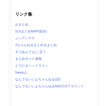
リンク集
おまとめ
5chまとめMAP(総合)
ぷぅアンテナ
2ちゃんねるまとめるまとめ
ギコあんてな(,,ﾟДﾟ)
まとめサイト速報
とろたまヘッドライン
News人
なんでもいいよちゃんねる(旧)
なんでもいいよちゃんねるNEOのXアカウント