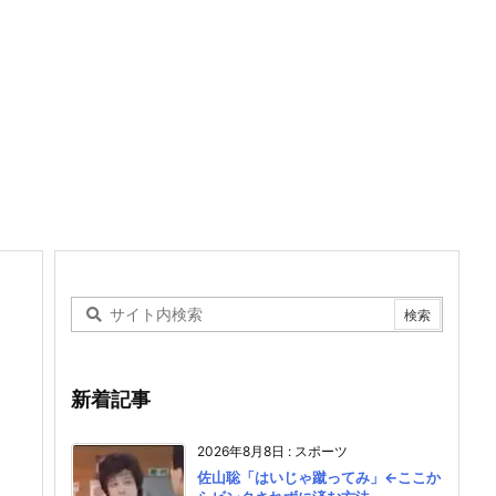
新着記事
2026年8月8日
:
スポーツ
佐山聡「はいじゃ蹴ってみ」←ここか