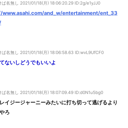
けば名無し
2021/01/18(月) 18:06:20.29 ID:2g/e1yJJ0
://www.asahi.com/and_w/entertainment/ent_33
/
けば名無し
2021/01/18(月) 18:06:58.63 ID:wvL9UfCF0
てないしどうでもいいよ
けば名無し
2021/01/18(月) 18:07:09.49 ID:d0N1u5bg0
レイジージャーニーみたいに打ち切って逃げるより
やろ