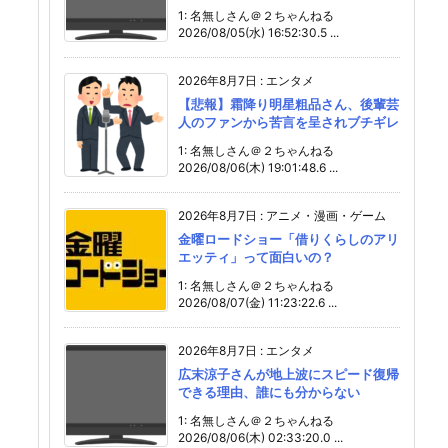
1: 名無しさん＠２ちゃんねる
2026/08/05(水) 16:52:30.5 ...
2026年8月7日
:
エンタメ
【悲報】霜降り明星粗品さん、後輩芸
人のファンから苦言を呈されブチギレ
1: 名無しさん＠２ちゃんねる
2026/08/06(木) 19:01:48.6 ...
2026年8月7日
:
アニメ・漫画・ゲーム
金曜ロードショー「借りくらしのアリ
エッティ」って面白いの？
1: 名無しさん＠２ちゃんねる
2026/08/07(金) 11:23:22.6 ...
2026年8月7日
:
エンタメ
広末涼子さんが地上波にスピード復帰
できる理由、誰にも分からない
1: 名無しさん＠２ちゃんねる
2026/08/06(木) 02:33:20.0 ...