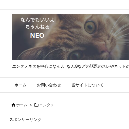
エンタメネタを中心になんJ、なんGなどの話題のスレやネット
ホーム
お問い合わせ
当サイトについて

ホーム
>

エンタメ
スポンサーリンク