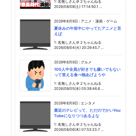
1: 名無しさん＠２ちゃんねる
2026/08/08(土) 17:14:50.1 ...
2026年8月9日
:
アニメ・漫画・ゲーム
夏休みの午前中にやってたアニメと言
えば
1: 名無しさん＠２ちゃんねる
2026/08/04(火) 20:29:45.7 ...
2026年8月9日
:
グルメ
100人中全員が好きでも嫌いでもない
って答える食べ物あげようや
1: 名無しさん＠２ちゃんねる
2026/08/05(水) 05:38:46.8 ...
2026年8月9日
:
エンタメ
最近のテレビって、ただのでかいYou
Tubeになりつつあるよな
1: 名無しさん＠２ちゃんねる
2026/08/06(木) 07:53:23.7 ...