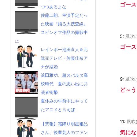
ゴース
つつあるよな
佐藤二朗、主演予定だっ
た映画『踊る大捜査線』
スピンオフ作品の撮影中
5:
風吹
止
ゴース
レインボー池田直人＆元
読売テレビ・佐藤佳奈ア
ナが結婚
浜田雅功、超スパルタ高
9:
風吹
校時代 夏の思い出に共
ど～う
演者衝撃
夏休みの午前中にやって
たアニメと言えば
11:
風吹
【悲報】霜降り明星粗品
気にな
さん、後輩芸人のファン