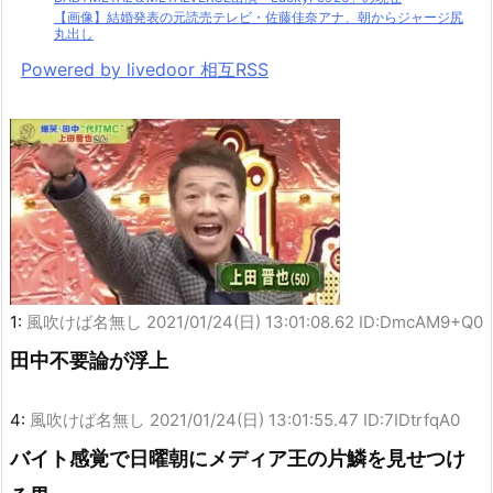
【画像】結婚発表の元読売テレビ・佐藤佳奈アナ、朝からジャージ尻
丸出し
Powered by livedoor 相互RSS
1:
風吹けば名無し
2021/01/24(日) 13:01:08.62 ID:DmcAM9+Q0
田中不要論が浮上
4:
風吹けば名無し
2021/01/24(日) 13:01:55.47 ID:7IDtrfqA0
バイト感覚で日曜朝にメディア王の片鱗を見せつけ