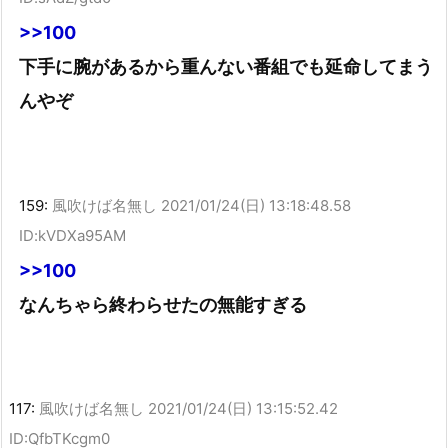
>>100
下手に腕があるから重んない番組でも延命してまう
んやぞ
159:
風吹けば名無し
2021/01/24(日) 13:18:48.58
ID:kVDXa95AM
>>100
なんちゃら終わらせたの無能すぎる
117:
風吹けば名無し
2021/01/24(日) 13:15:52.42
ID:QfbTKcgm0