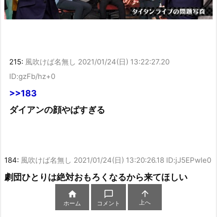
215:
風吹けば名無し
2021/01/24(日) 13:22:27.20
ID:gzFb/hz+0
>>183
ダイアンの顔やばすぎる
184:
風吹けば名無し
2021/01/24(日) 13:20:26.18 ID:jJ5EPwIe0
劇団ひとりは絶対おもろくなるから来てほしい



上へ
ホーム
コメント