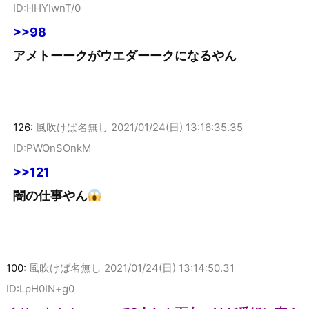
ID:HHYIwnT/0
>>98
アメトーークがウエダーークになるやん
126:
風吹けば名無し
2021/01/24(日) 13:16:35.35
ID:PWOnSOnkM
>>121
闇の仕事やん
100:
風吹けば名無し
2021/01/24(日) 13:14:50.31
ID:LpH0IN+g0