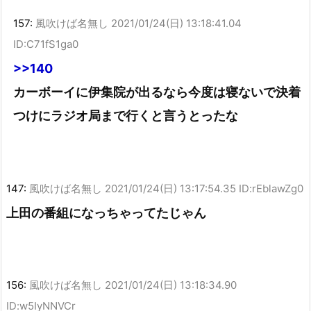
157:
風吹けば名無し
2021/01/24(日) 13:18:41.04
ID:C71fS1ga0
>>140
カーボーイに伊集院が出るなら今度は寝ないで決着
つけにラジオ局まで行くと言うとったな
147:
風吹けば名無し
2021/01/24(日) 13:17:54.35 ID:rEblawZg0
上田の番組になっちゃってたじゃん
156:
風吹けば名無し
2021/01/24(日) 13:18:34.90
ID:w5IyNNVCr