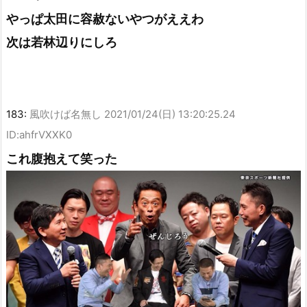
やっぱ太田に容赦ないやつがええわ
次は若林辺りにしろ
183:
風吹けば名無し
2021/01/24(日) 13:20:25.24
ID:ahfrVXXK0
これ腹抱えて笑った