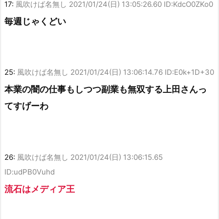
17:
風吹けば名無し
2021/01/24(日) 13:05:26.60 ID:KdcO0ZKo0
毎週じゃくどい
25:
風吹けば名無し
2021/01/24(日) 13:06:14.76 ID:E0k+1D+30
本業の闇の仕事もしつつ副業も無双する上田さんっ
てすげーわ
26:
風吹けば名無し
2021/01/24(日) 13:06:15.65
ID:udPB0Vuhd
流石はメディア王