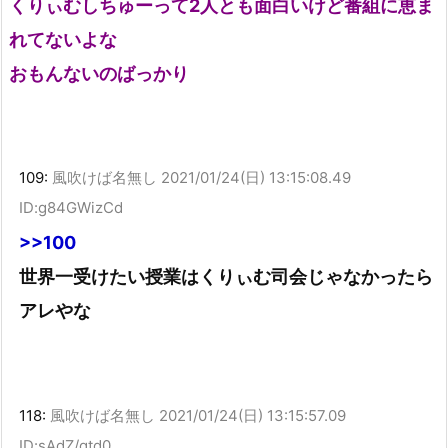
くりぃむしちゅーって2人とも面白いけど番組に恵ま
れてないよな
おもんないのばっかり
109:
風吹けば名無し
2021/01/24(日) 13:15:08.49
ID:g84GWizCd
>>100
世界一受けたい授業はくりぃむ司会じゃなかったら
アレやな
118:
風吹けば名無し
2021/01/24(日) 13:15:57.09
ID:sAdZ/gtd0