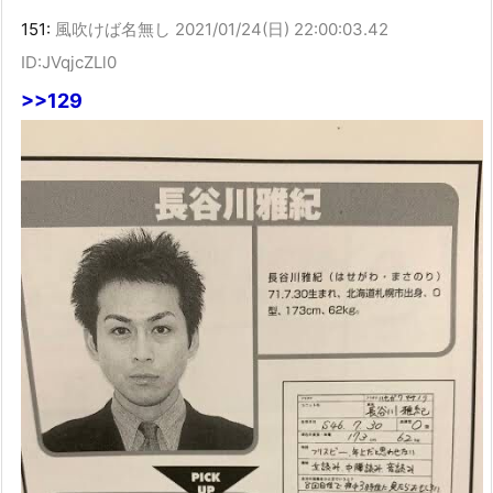
151:
風吹けば名無し
2021/01/24(日) 22:00:03.42
ID:JVqjcZLl0
>>129