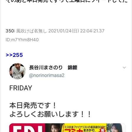
350:
風吹けば名無し
2021/01/24(日) 22:04:21.37
ID:m7Yhm8H40
>>255