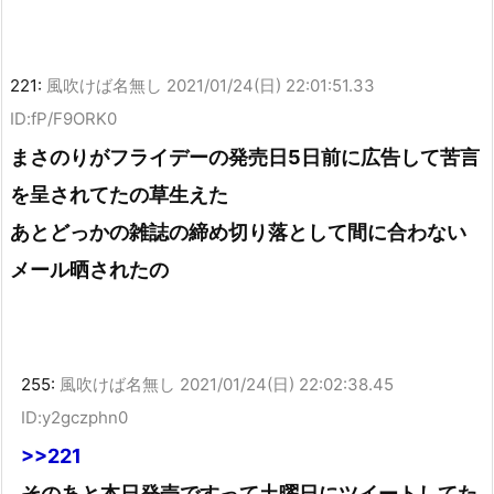
221:
風吹けば名無し
2021/01/24(日) 22:01:51.33
ID:fP/F9ORK0
まさのりがフライデーの発売日5日前に広告して苦言
を呈されてたの草生えた
あとどっかの雑誌の締め切り落として間に合わない
メール晒されたの
255:
風吹けば名無し
2021/01/24(日) 22:02:38.45
ID:y2gczphn0
>>221
そのあと本日発売ですって土曜日にツイートしてた