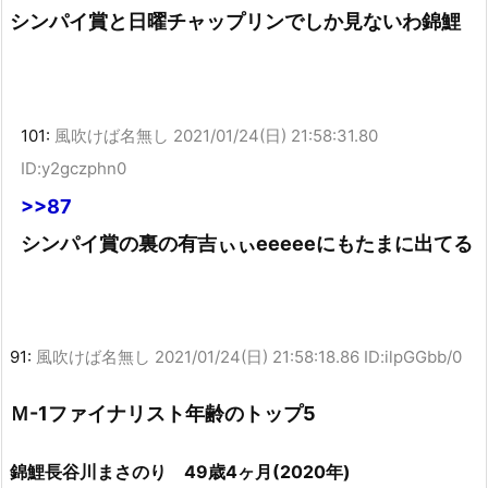
シンパイ賞と日曜チャップリンでしか見ないわ錦鯉
101:
風吹けば名無し
2021/01/24(日) 21:58:31.80
ID:y2gczphn0
>>87
シンパイ賞の裏の有吉ぃぃeeeeeにもたまに出てる
91:
風吹けば名無し
2021/01/24(日) 21:58:18.86 ID:ilpGGbb/0
Ｍ-1ファイナリスト年齢のトップ5
錦鯉長谷川まさのり 49歳4ヶ月(2020年)