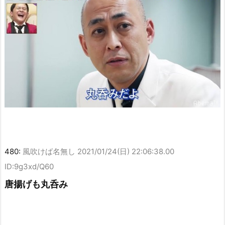
480:
風吹けば名無し
2021/01/24(日) 22:06:38.00
ID:9g3xd/Q60
唐揚げも丸呑み