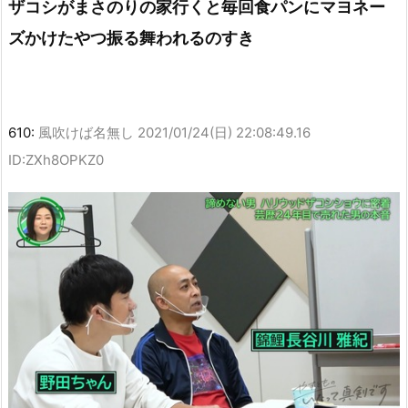
ザコシがまさのりの家行くと毎回食パンにマヨネー
ズかけたやつ振る舞われるのすき
610:
風吹けば名無し
2021/01/24(日) 22:08:49.16
ID:ZXh8OPKZ0