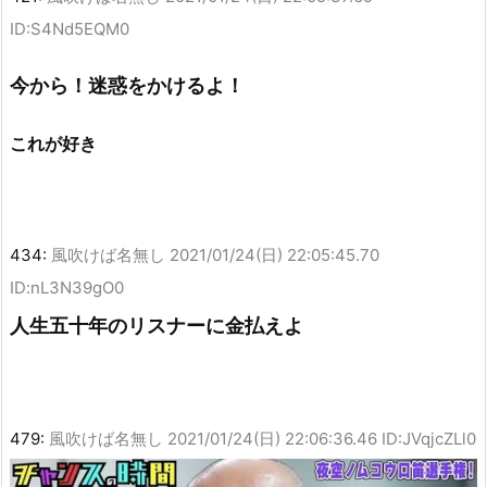
ID:S4Nd5EQM0
今から！迷惑をかけるよ！
これが好き
434:
風吹けば名無し
2021/01/24(日) 22:05:45.70
ID:nL3N39gO0
人生五十年のリスナーに金払えよ
479:
風吹けば名無し
2021/01/24(日) 22:06:36.46 ID:JVqjcZLl0