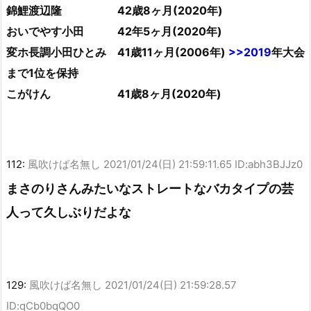
錦鯉渡辺隆 42歳8ヶ月(2020年)
おいでやす小田 42年5ヶ月(2020年)
変ホ長調小田ひとみ 41歳11ヶ月(2006年)
>>2019
年大会
まで1位を保持
こがけん 41歳8ヶ月(2020年)
112:
風吹けば名無し
2021/01/24(日) 21:59:11.65 ID:abh3BJJz0
まさのりさんみたいなストレートなバカタイプの芸
人って久しぶりだよな
129:
風吹けば名無し
2021/01/24(日) 21:59:28.57
ID:qCb0bqQO0