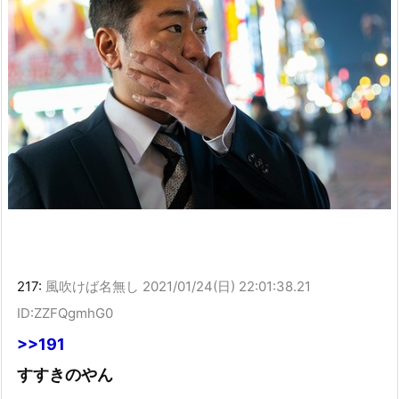
217:
風吹けば名無し
2021/01/24(日) 22:01:38.21
ID:ZZFQgmhG0
>>191
すすきのやん