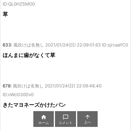
ID:QL0HZSMO0
草
633:
風吹けば名無し
2021/01/24(日) 22:09:01.63 ID:zjrcaaYC0
ほんまに歯がなくて草
678:
風吹けば名無し
2021/01/24(日) 22:09:48.40
ID:nWcG30Dv0
きたマヨネーズかけたパン



上へ
ホーム
コメント