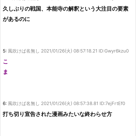
久しぶりの戦国、本能寺の解釈という大注目の要素
があるのに
5:
風吹けば名無し
2021/01/26(火) 08:57:18.21 ID:Gwyr6kzu0
こ
ま
6:
風吹けば名無し
2021/01/26(火) 08:57:38.81 ID:7ejFrtEf0
打ち切り宣告された漫画みたいな終わらせ方