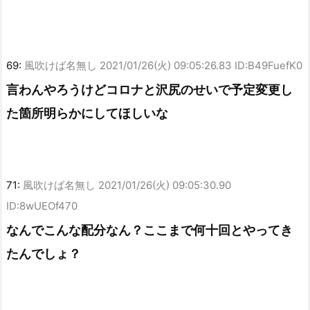
69:
風吹けば名無し
2021/01/26(火) 09:05:26.83 ID:B49FuefK0
言わんやろうけどコロナと沢尻のせいで予定変更し
た箇所明らかにしてほしいな
71:
風吹けば名無し
2021/01/26(火) 09:05:30.90
ID:8wUEOf470
なんでこんな配分なん？ここまで何十回とやってき
たんでしょ？