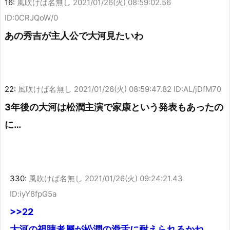
16:
風吹けば名無し
2021/01/26(火) 08:59:02.56
ID:0CRJQoW/0
あの秀吉が主人公で大河見たいわ
22:
風吹けば名無し
2021/01/26(火) 08:59:47.82 ID:AL/jDfM70
3年後の大河は松潤主演で家康という発表もあったの
に…
330:
風吹けば名無し
2021/01/26(火) 09:24:21.43
ID:iyY8fpG5a
>>22
大河の視聴者層が松潤の滑舌に耐えられるかね