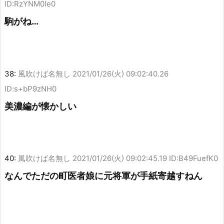
ID:RzYNM0le0
駒がね…
38:
風吹けば名無し
2021/01/26(火) 09:02:40.26
ID:s+bP9zNH0
美濃編が懐かしい
40:
風吹けば名無し
2021/01/26(火) 09:02:45.19 ID:B49FuefK0
なんでただの町医者娘に元将軍が手紙寄越すねん