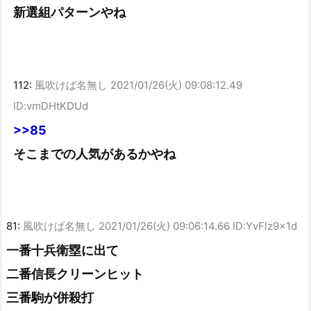
新選組パターンやね
112:
風吹けば名無し
2021/01/26(火) 09:08:12.49
ID:vmDHtKDUd
>>85
そこまでの人気があるかやね
81:
風吹けば名無し
2021/01/26(火) 09:06:14.66 ID:YvFlz9x1d
一番十兵衛塁に出て
二番信長クリーンヒット
三番駒が併殺打