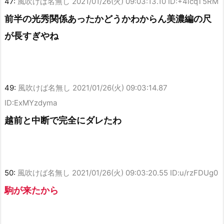
47:
風吹けば名無し
2021/01/26(火) 09:03:13.10 ID:+4icqT5RM
前半の光秀関係あったかどうかわからん美濃編の尺
が長すぎやね
49:
風吹けば名無し
2021/01/26(火) 09:03:14.87
ID:ExMYzdyma
越前と中断で完全にダレたわ
50:
風吹けば名無し
2021/01/26(火) 09:03:20.55 ID:u/rzFDUg0
駒が来たから