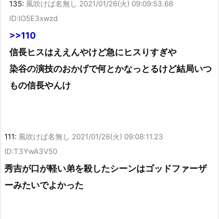
135:
風吹けば名無し
2021/01/26(火) 09:09:53.68
ID:IO5E3xwzd
>>110
信長ヒスはええんやけど急にヒスりすぎや
染谷の演技のおかげで何とかなっとるけど結局いつ
もの信長やんけ
111:
風吹けば名無し
2021/01/26(火) 09:08:11.23
ID:T3YwA3V50
秀吉が口が軽い弟を殺したシーンはゴッドファーザ
ーみたいでよかった