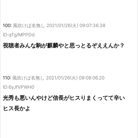
100:
風吹けば名無し
2021/01/26(火) 09:07:36.38
ID:qTg/MPPDd
視聴者みんな駒が麒麟やと思っとるぞええんか？
110:
風吹けば名無し
2021/01/26(火) 09:08:06.20
ID:6yJfVPWH0
光秀も悪いんやけど信長がヒスりまくってて辛い
ヒス長かよ