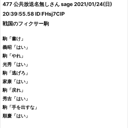
477 公共放送名無しさん sage 2021/01/24(日)
20:39:55.58 ID:FHsj7ClP
戦国のフィクサー駒
駒「書け」
義昭「はい」
駒「やれ」
光秀「はい」
駒「逃げろ」
家康「はい」
駒「戻れ」
秀吉「はい」
駒「手を出すな」
順慶「はい」