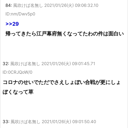
84:
風吹けば名無し
2021/01/26(火) 09:06:32.10
ID:nm/Dwv5p0
>>29
帰ってきたら江戸幕府無くなってたわの件は面白い
32:
風吹けば名無し
2021/01/26(火) 09:01:45.71
ID:0CRJQoW/0
コロナのせいでただでさえしょぼい合戦が更にしょ
ぼくなって草
33:
風吹けば名無し
2021/01/26(火) 09:01:50.40