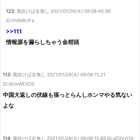
123:
風吹けば名無し
2021/01/26(火) 09:08:45.98
ID:Iih5MlUFa
>>111
情報源を漏らしちゃう金柑頭
113:
風吹けば名無し
2021/01/26(火) 09:08:15.21
ID:i8/wWEVO0
中国大返しの伏線も張っとらんしホンマやる気ない
よな
114:
風吹けば名無し
2021/01/26(火) 09:08:15.89 ID:dZjfxVj10