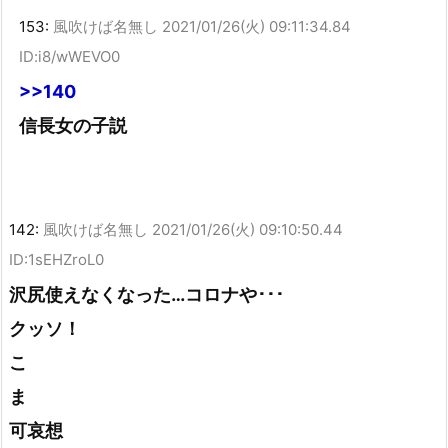
153:
風吹けば名無し
2021/01/26(火) 09:11:34.84
ID:i8/wWEVO0
>>140
信長女の子説
142:
風吹けば名無し
2021/01/26(火) 09:10:50.44
ID:1sEHZroL0
沢尻使えなくなった…コロナや･･･
クッソ！
こ
ま
可哀想