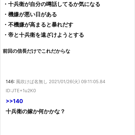
・十兵衛が自分の噂話してるか気になる
・機嫌が悪い日がある
・不機嫌が高まると暴れだす
・帝と十兵衛を遠ざけようとする
前回の信長だけでこれだからな
146:
風吹けば名無し
2021/01/26(火) 09:11:05.84
ID:JTE+1u2K0
>>140
十兵衛の嫁か何かかな？