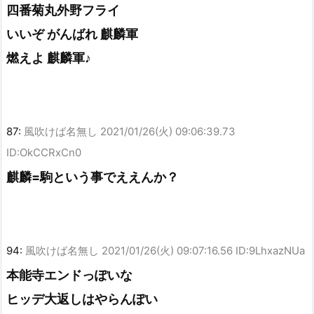
四番菊丸外野フライ
いいぞ がんばれ 麒麟軍
燃えよ 麒麟軍♪
87:
風吹けば名無し
2021/01/26(火) 09:06:39.73
ID:OkCCRxCn0
麒麟=駒という事でええんか？
94:
風吹けば名無し
2021/01/26(火) 09:07:16.56 ID:9LhxazNUa
本能寺エンドっぽいな
ヒッデ大返しはやらんぽい