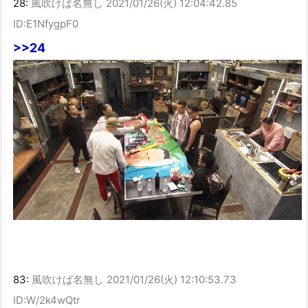
28:
風吹けば名無し
2021/01/26(火) 12:04:42.85
ID:E1NfygpF0
>>24
83:
風吹けば名無し
2021/01/26(火) 12:10:53.73
ID:W/2k4wQtr