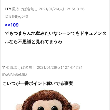
117:
風吹けば名無し
2021/01/26(火) 12:15:13.26
ID:E1NfygpF0
>>109
でもつまらん地獄みたいなシーンでもドキュメンタ
ルなら不思議と見れてまうわ
114:
風吹けば名無し
2021/01/26(火) 12:14:47.31
ID:WBia6cMIM
こいつが一番ポイント稼いでる事実