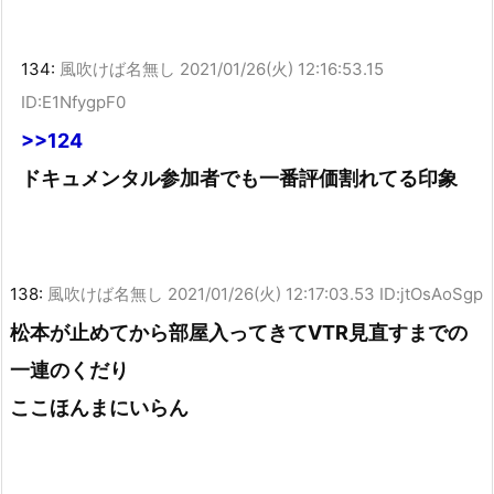
134:
風吹けば名無し
2021/01/26(火) 12:16:53.15
ID:E1NfygpF0
>>124
ドキュメンタル参加者でも一番評価割れてる印象
138:
風吹けば名無し
2021/01/26(火) 12:17:03.53 ID:jtOsAoSgp
松本が止めてから部屋入ってきてVTR見直すまでの
一連のくだり
ここほんまにいらん