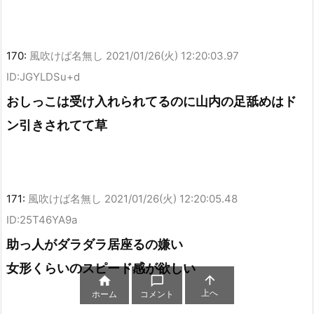
170:
風吹けば名無し
2021/01/26(火) 12:20:03.97
ID:JGYLDSu+d
おしっこは受け入れられてるのに山内の足舐めはド
ン引きされてて草
171:
風吹けば名無し
2021/01/26(火) 12:20:05.48
ID:25T46YA9a
助っ人がダラダラ居座るの嫌い
女形くらいのスピード感が欲しい



上へ
ホーム
コメント