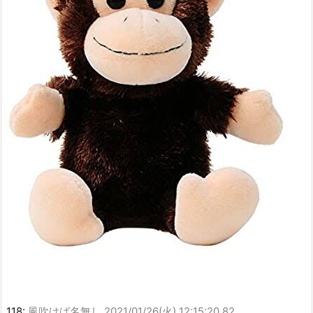
118:
風吹けば名無し
2021/01/26(火) 12:15:20.82