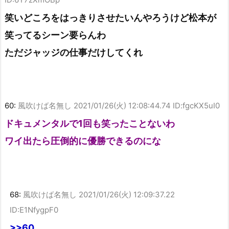
笑いどころをはっきりさせたいんやろうけど松本が
笑ってるシーン要らんわ
ただジャッジの仕事だけしてくれ
60:
風吹けば名無し
2021/01/26(火) 12:08:44.74 ID:fgcKX5uI0
ドキュメンタルで1回も笑ったことないわ
ワイ出たら圧倒的に優勝できるのにな
68:
風吹けば名無し
2021/01/26(火) 12:09:37.22
ID:E1NfygpF0
>>60