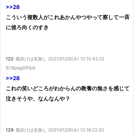
>>28
こういう複数人がこれあかんやつやって察して一斉
に後ろ向くのすき
122:
風吹けば名無し
2021/01/26(火) 12:15:42.02
ID:BpqgXKfp0
>>28
これの笑いどころがわからんの教養の無さを感じて
泣きそうや、なんなんや？
129:
風吹けば名無し
2021/01/26(火) 12:16:22.92