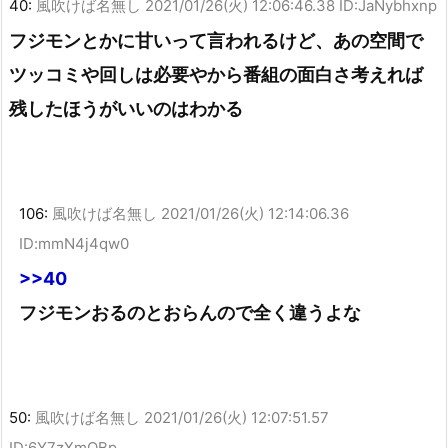
40:
風吹けば名無し
2021/01/26(火) 12:06:46.38 ID:JaNybhxnp
フジモンとかに甘いって言われるけど、あの空間で
ツッコミや回しは必要やから番組の面白さ考えれば
残したほうがいいのはわかる
106:
風吹けば名無し
2021/01/26(火) 12:14:06.36
ID:mmN4j4qw0
>>40
フジモンおるのとおらんので全く違うよな
50:
風吹けば名無し
2021/01/26(火) 12:07:51.57
ID:6Y7zXmOBp