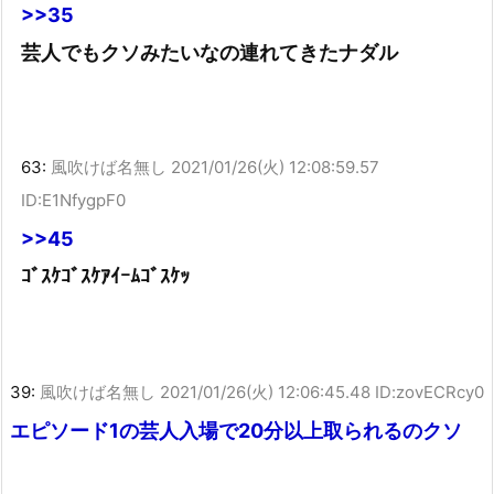
>>35
芸人でもクソみたいなの連れてきたナダル
63:
風吹けば名無し
2021/01/26(火) 12:08:59.57
ID:E1NfygpF0
>>45
ｺﾞｽｹｺﾞｽｹｱｲｰﾑｺﾞｽｹｯ
39:
風吹けば名無し
2021/01/26(火) 12:06:45.48 ID:zovECRcy0
エピソード1の芸人入場で20分以上取られるのクソ