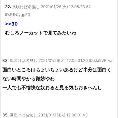
32:
風吹けば名無し
2021/01/26(火) 12:05:23.52
ID:E1NfygpF0
>>30
むしろノーカットで見てみたいわ
33:
風吹けば名無し
2021/01/26(火) 12:05:31.20 ID:kki5VErva
面白いところはちょいちょいあるけど半分は面白く
ない時間やから微妙やわ
一人でも不愉快な奴おると見る気もおきへんし
35:
風吹けば名無し
2021/01/26(火) 12:06:01.43