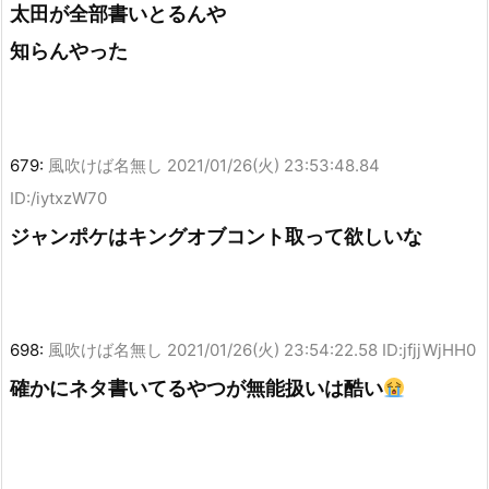
太田が全部書いとるんや
知らんやった
679:
風吹けば名無し
2021/01/26(火) 23:53:48.84
ID:/iytxzW70
ジャンポケはキングオブコント取って欲しいな
698:
風吹けば名無し
2021/01/26(火) 23:54:22.58 ID:jfjjWjHH0
確かにネタ書いてるやつが無能扱いは酷い