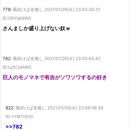
779:
風吹けば名無し
2021/01/26(火) 23:55:39.31
ID:i0hYqk6W0
さんましか盛り上げない奴ｗ
782:
風吹けば名無し
2021/01/26(火) 23:55:45.42
ID:Ly5CtANR0
巨人のモノマネで有吉がソワソワするの好き
822:
風吹けば名無し
2021/01/26(火) 23:56:08.38
ID:+YfAThDl0
>>782