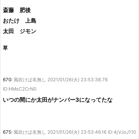
斎藤 肥後
おたけ 上島
太田 ジモン
草
670:
風吹けば名無し
2021/01/26(火) 23:53:38.76
ID:HMsC2CrN0
いつの間にか太田がナンバー3になってたな
675:
風吹けば名無し
2021/01/26(火) 23:53:46.16 ID:4jVJoJ110