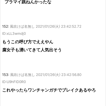
プラマイ跳ねんかったな
152:
風吹けば名無し
2021/01/26(火) 23:42:52.72
ID:xLL3wmdj0
もうこの呼び方でええやん
腐女子も湧いてきて人気出そう
153:
風吹けば名無し
2021/01/26(火) 23:42:56.80
ID:U9hFID0R0
これやったらワンチャンガチでブレイクあるやろ