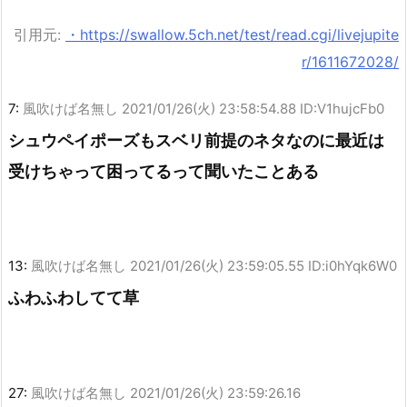
引用元:
・https://swallow.5ch.net/test/read.cgi/livejupite
r/1611672028/
7:
風吹けば名無し
2021/01/26(火) 23:58:54.88 ID:V1hujcFb0
シュウペイポーズもスベリ前提のネタなのに最近は
受けちゃって困ってるって聞いたことある
13:
風吹けば名無し
2021/01/26(火) 23:59:05.55 ID:i0hYqk6W0
ふわふわしてて草
27:
風吹けば名無し
2021/01/26(火) 23:59:26.16