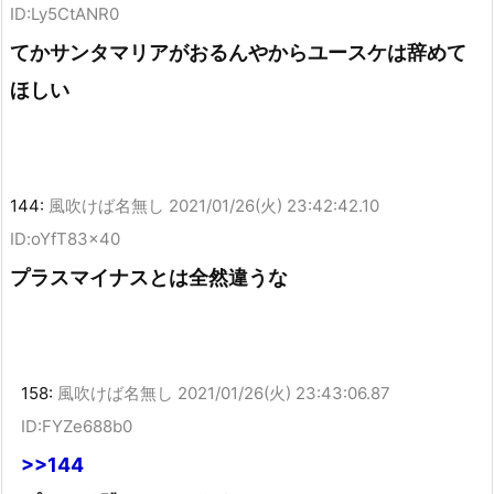
ID:Ly5CtANR0
てかサンタマリアがおるんやからユースケは辞めて
ほしい
144:
風吹けば名無し
2021/01/26(火) 23:42:42.10
ID:oYfT83x40
プラスマイナスとは全然違うな
158:
風吹けば名無し
2021/01/26(火) 23:43:06.87
ID:FYZe688b0
>>144