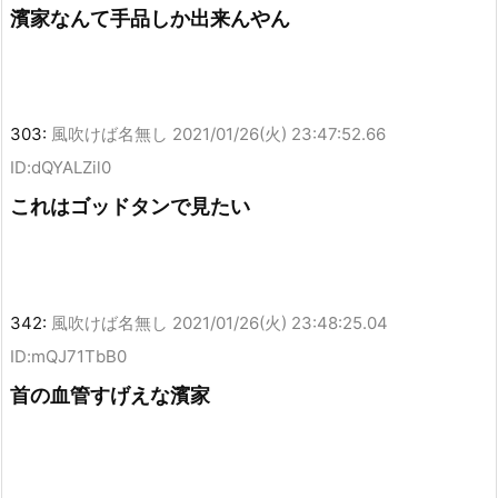
濱家なんて手品しか出来んやん
303:
風吹けば名無し
2021/01/26(火) 23:47:52.66
ID:dQYALZil0
これはゴッドタンで見たい
342:
風吹けば名無し
2021/01/26(火) 23:48:25.04
ID:mQJ71TbB0
首の血管すげえな濱家