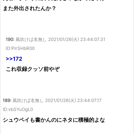
また外出されたんか？
190:
風吹けば名無し
2021/01/26(火) 23:44:07.31
ID:PIrSHbR00
>>172
これ収録クッソ前やぞ
189:
風吹けば名無し
2021/01/26(火) 23:44:07.17
ID:vbSYuOgL0
シュウペイも書かんのにネタに積極的よな