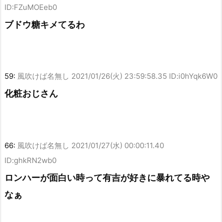
ID:FZuMOEeb0
ブドウ糖キメてるわ
59:
風吹けば名無し
2021/01/26(火) 23:59:58.35 ID:i0hYqk6W0
化粧おじさん
66:
風吹けば名無し
2021/01/27(水) 00:00:11.40
ID:ghkRN2wb0
ロンハーが面白い時って有吉が好きに暴れてる時や
なぁ