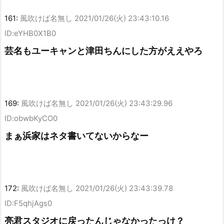
161:
風吹けば名無し
2021/01/26(火) 23:43:10.16
ID:eYHB0X1B0
芸名もユーキャンと津田ちんにした方がええやろ
169:
風吹けば名無し
2021/01/26(火) 23:43:29.96
ID:obwbKyCO0
まぁ浜家はネタ書いてないからなー
172:
風吹けば名無し
2021/01/26(火) 23:43:39.78
ID:F5qhjAgs0
亮君スタジオに戻ったんじゃなかったっけ？