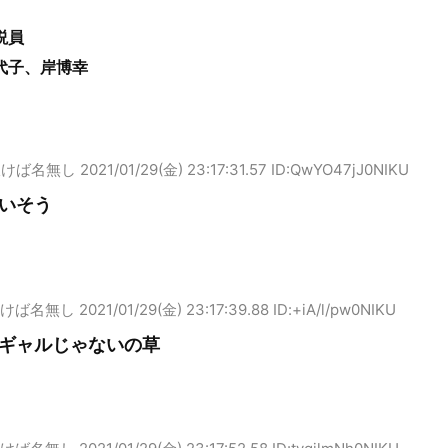
説員
代子、岸博幸
吹けば名無し
2021/01/29(金) 23:17:31.57 ID:QwYO47jJ0NIKU
いそう
けば名無し
2021/01/29(金) 23:17:39.88 ID:+iA/l/pw0NIKU
ギャルじゃないの草