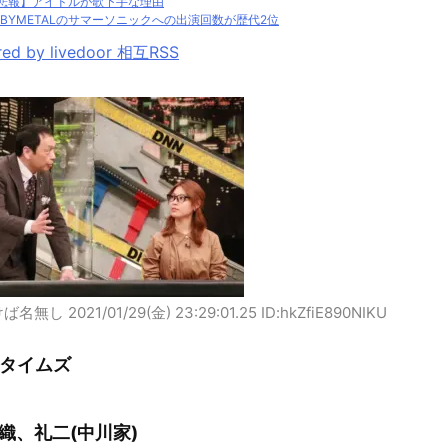
悲報】アイドルが歌下手な理由
ABYMETALのサマーソニックへの出演回数が歴代2位
ed by livedoor 相互RSS
けば名無し
2021/01/29(金) 23:29:01.25 ID:hkZfiE890NIKU
タイムズ
織、礼二(中川家)