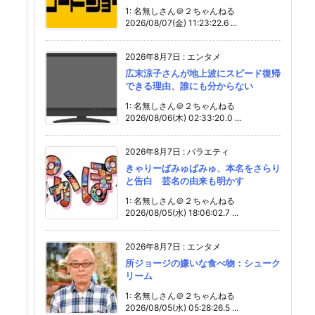
1: 名無しさん＠２ちゃんねる
2026/08/07(金) 11:23:22.6 ...
2026年8月7日
:
エンタメ
広末涼子さんが地上波にスピード復帰
できる理由、誰にも分からない
1: 名無しさん＠２ちゃんねる
2026/08/06(木) 02:33:20.0 ...
2026年8月7日
:
バラエティ
きゃりーぱみゅぱみゅ、本名をさらり
と告白 芸名の由来も明かす
1: 名無しさん＠２ちゃんねる
2026/08/05(水) 18:06:02.7 ...
2026年8月7日
:
エンタメ
所ジョージの嫌いな食べ物：シューク
リーム
1: 名無しさん＠２ちゃんねる
2026/08/05(水) 05:28:26.5 ...