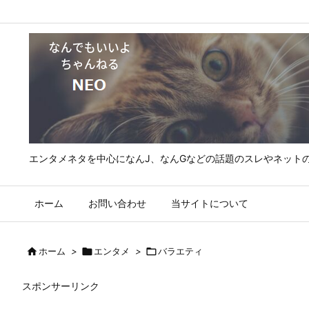
エンタメネタを中心になんJ、なんGなどの話題のスレやネット
ホーム
お問い合わせ
当サイトについて

ホーム
>

エンタメ
>

バラエティ
スポンサーリンク