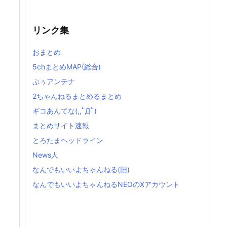
リンク集
おまとめ
5chまとめMAP(総合)
ぷぅアンテナ
2ちゃんねるまとめるまとめ
ギコあんてな(,,ﾟДﾟ)
まとめサイト速報
とろたまヘッドライン
News人
なんでもいいよちゃんねる(旧)
なんでもいいよちゃんねるNEOのXアカウント