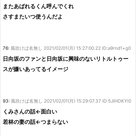
またあばれるくん呼んでくれ
さすまたいつ使うんだよ
76:
風吹けば名無し
2021/02/01(月) 15:27:00.22 ID:a9rnd1+g0
日向坂のファンと日向坂に興味のないリトルトゥー
スが嫌いあってるイメージ
93:
風吹けば名無し
2021/02/01(月) 15:29:07.37 ID:5JIHDKYl0
くみさんの話←面白い
若林の妻の話←つまらない