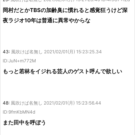
岡村だとかTBSの加齢臭に慣れると感覚狂うけど深
夜ラジオ10年は普通に異常やからな
43:
風吹けば名無し
2021/02/01(月) 15:23:25.34
ID:JuN+m772M
もっと若林をイジれる芸人のゲスト呼んで欲しい
48:
風吹けば名無し
2021/02/01(月) 15:23:56.44
ID:9fmKbMN4d
また田中を呼ぼう