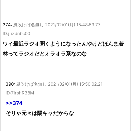
374:
風吹けば名無し
2021/02/01(月) 15:48:59.77
ID:juZdnbc00
ワイ最近ラジオ聞くようになったんやけどほんま若
林ってラジオだとオラオラ系なのな
390:
風吹けば名無し
2021/02/01(月) 15:50:02.21
ID:7lrshR38M
>>374
そりゃ元々は陽キャだからな