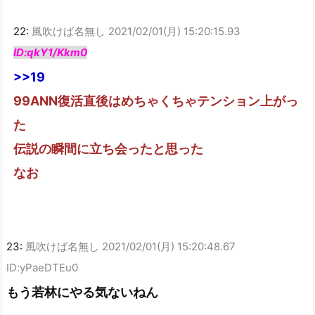
22:
風吹けば名無し
2021/02/01(月) 15:20:15.93
ID:qkY1/Kkm0
>>19
99ANN復活直後はめちゃくちゃテンション上がっ
た
伝説の瞬間に立ち会ったと思った
なお
23:
風吹けば名無し
2021/02/01(月) 15:20:48.67
ID:yPaeDTEu0
もう若林にやる気ないねん