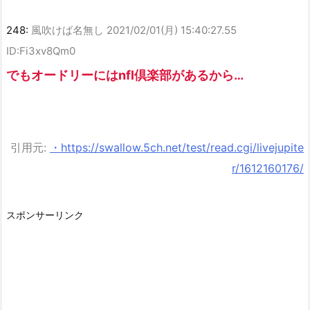
248:
風吹けば名無し
2021/02/01(月) 15:40:27.55
ID:Fi3xv8Qm0
でもオードリーにはnfl倶楽部があるから…
引用元:
・https://swallow.5ch.net/test/read.cgi/livejupite
r/1612160176/
スポンサーリンク