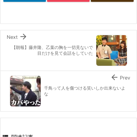

Next
【朗報】藤井隆、乙葉の胸を一切見ないで
目だけを見て会話をしていた

Prev
千鳥って人を傷つける笑いしか出来ないよ
な