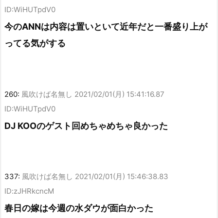
ID:WiHUTpdV0
今のANNは内容は置いといて近年だと一番盛り上が
ってる気がする
260:
風吹けば名無し
2021/02/01(月) 15:41:16.87
ID:WiHUTpdV0
DJ KOOのゲスト回めちゃめちゃ良かった
337:
風吹けば名無し
2021/02/01(月) 15:46:38.83
ID:zJHRkcncM
春日の嫁は今週の水ダウが面白かった