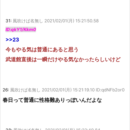
31:
風吹けば名無し
2021/02/01(月) 15:21:50.58
ID:qkY1/Kkm0
>>23
今もやる気は普通にあると思う
武道館直後は一瞬だけやる気なかったらしいけど
26:
風吹けば名無し
2021/02/01(月) 15:21:19.10 ID:qdNFb2or0
春日って普通に性格難ありっぽいんだよな