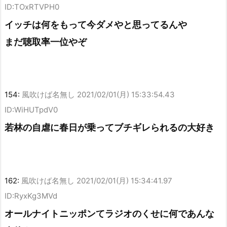
ID:TOxRTVPH0
イッチは何をもって今ダメやと思ってるんや
まだ聴取率一位やぞ
154:
風吹けば名無し
2021/02/01(月) 15:33:54.43
ID:WiHUTpdV0
若林の自虐に春日が乗ってブチギレられるの大好き
162:
風吹けば名無し
2021/02/01(月) 15:34:41.97
ID:RyxKg3MVd
オールナイトニッポンてラジオのくせに何であんな