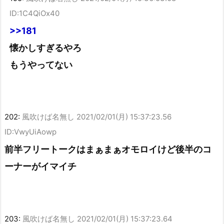
ID:1C4QiOx40
>>181
懐かしすぎるやろ
もうやってない
202:
風吹けば名無し
2021/02/01(月) 15:37:23.56
ID:VwyUiAowp
前半フリートークはまぁまぁオモロイけど後半のコ
ーナーがイマイチ
203:
風吹けば名無し
2021/02/01(月) 15:37:23.64