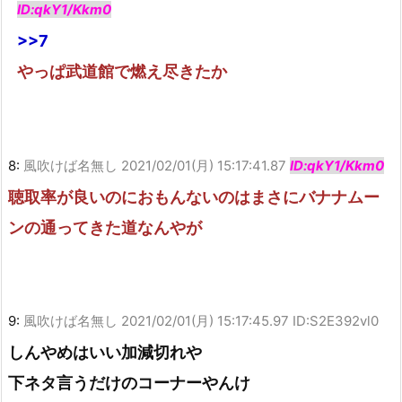
ID:qkY1/Kkm0
>>7
やっぱ武道館で燃え尽きたか
8:
風吹けば名無し
2021/02/01(月) 15:17:41.87
ID:qkY1/Kkm0
聴取率が良いのにおもんないのはまさにバナナムー
ンの通ってきた道なんやが
9:
風吹けば名無し
2021/02/01(月) 15:17:45.97 ID:S2E392vl0
しんやめはいい加減切れや
下ネタ言うだけのコーナーやんけ