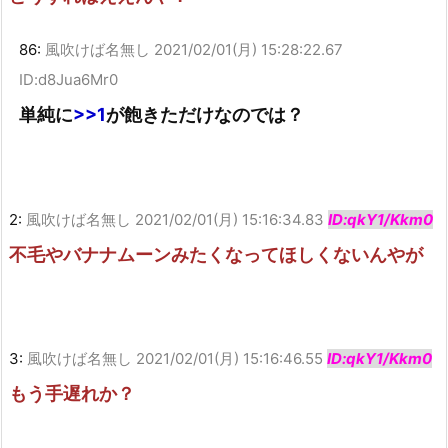
86:
風吹けば名無し
2021/02/01(月) 15:28:22.67
ID:d8Jua6Mr0
単純に
>>1
が飽きただけなのでは？
2:
風吹けば名無し
2021/02/01(月) 15:16:34.83
ID:qkY1/Kkm0
不毛やバナナムーンみたくなってほしくないんやが
3:
風吹けば名無し
2021/02/01(月) 15:16:46.55
ID:qkY1/Kkm0
もう手遅れか？