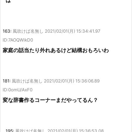
は
163:
風吹けば名無し
2021/02/01(月) 15:34:41.97
ID:7AOQWikD0
家庭の話当たり外れあるけど結構おもろいわ
181:
風吹けば名無し
2021/02/01(月) 15:36:06.89
ID:0omU/AxF0
変な辞書作るコーナーまだやってるん？
195:
風吹けば名無し
2021/02/01(月) 15:36:53.08