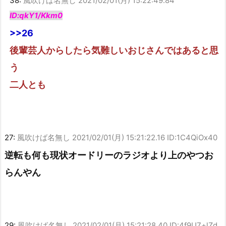
38:
風吹けば名無し
2021/02/01(月) 15:22:49.84
ID:qkY1/Kkm0
>>26
後輩芸人からしたら気難しいおじさんではあると思
う
二人とも
27:
風吹けば名無し
2021/02/01(月) 15:21:22.16 ID:1C4QiOx40
逆転も何も現状オードリーのラジオより上のやつお
らんやん
29:
風吹けば名無し
2021/02/01(月) 15:21:28.40 ID:4f9U7+lZd