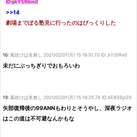
ID:qkY1/Kkm0
>>14
劇場までぼる塾見に行ったのはびっくりした
16:
風吹けば名無し
2021/02/01(月) 15:18:51.70 ID:JiYi5lRv0
未だにぶっちぎりでおもろいわ
19:
風吹けば名無し
2021/02/01(月) 15:19:25.74 ID:AEXS0ylZ0
矢部復帰後の99ANNもわりとそうやし、深夜ラジオ
はこの道は不可避なんかもな