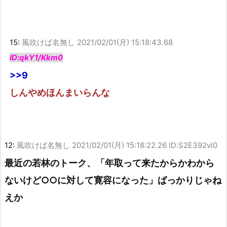
15:
風吹けば名無し
2021/02/01(月) 15:18:43.68
ID:qkY1/Kkm0
>>9
しんやめほんまいらんな
12:
風吹けば名無し
2021/02/01(月) 15:18:22.26 ID:S2E392vl0
最近の若林のトーク、「年取って来たからかわから
ないけど○○に対して寛容になった」ばっかりじゃね
えか