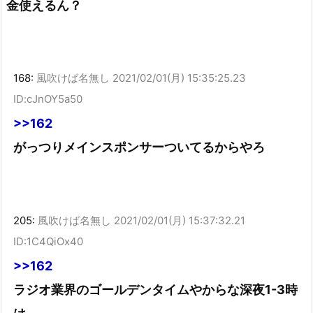
金使えるん？
168:
風吹けば名無し
2021/02/01(月) 15:35:25.23
ID:cJnOY5a50
>>162
がっつりメインスポンサーついてるからやろ
205:
風吹けば名無し
2021/02/01(月) 15:37:32.21
ID:1C4QiOx40
>>162
ラジオ業界のゴールデンタイムやからな深夜1-3時