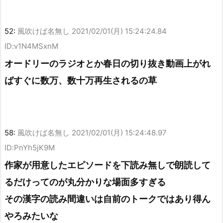
52:
風吹けば名無し
2021/02/01(月) 15:24:24.84
ID:v1N4MSxnM
オードリーのラジオとか春日の切り抜き動画上がれ
ばすぐに数万、数十万再生されるの草
58:
風吹けば名無し
2021/02/01(月) 15:24:48.97
ID:PnYh5jK9M
作家が用意したエピソードを下読み無しで朗読して
るだけってのが丸分かりな場面多すぎる
その漢字の読み間違いは自前のトークではあり得ん
やろみたいな