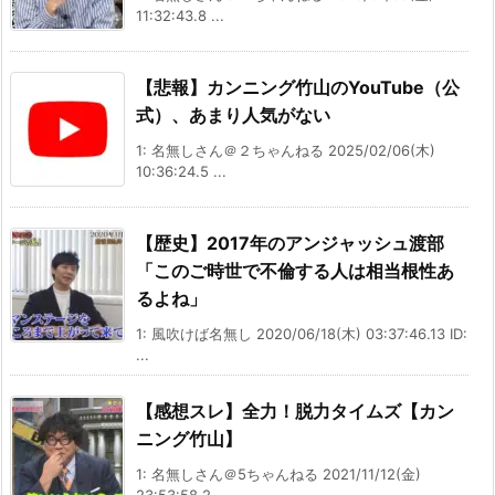
11:32:43.8 ...
【悲報】カンニング竹山のYouTube（公
式）、あまり人気がない
1: 名無しさん＠２ちゃんねる 2025/02/06(木)
10:36:24.5 ...
【歴史】2017年のアンジャッシュ渡部
「このご時世で不倫する人は相当根性あ
るよね」
1: 風吹けば名無し 2020/06/18(木) 03:37:46.13 ID:
...
【感想スレ】全力！脱力タイムズ【カン
ニング竹山】
1: 名無しさん＠5ちゃんねる 2021/11/12(金)
23:53:58.2 ...