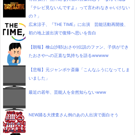
『テレビ見ないんですよ』って言われなきゃいけない
の？」
広末涼子、『THE TIME』に出演 芸能活動再開後、
初の地上波出演で復帰へ思いを告白
【朗報】檜山沙耶(おさや)伝説のファン、子供ができ
たおさやへの正直な気持ちを語るwwwww
【悲報】元ジャンポケ斎藤「こんなふうになってしま
いました」
最近の若年、芸能人を全然知らないwww
NEW踊る大捜査さん例のあの人出演で面白そう