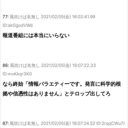
77:
風吹けば名無し
2021/02/05(金) 16:03:41.99
ID:skGgodVWd
報道番組には本当にいらない
86:
風吹けば名無し
2021/02/05(金) 16:07:22.33
ID:mvKkqr3K0
なら終始「情報バラエティーです。発言に科学的根
拠や信憑性はありません」とテロップ出してろ
87:
風吹けば名無し
2021/02/05(金) 16:07:24.52 ID:2rqqCWu7r