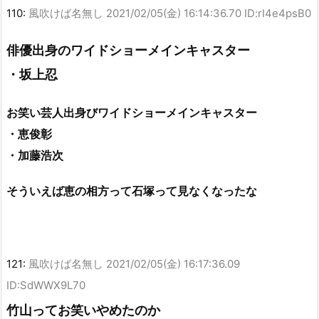
110:
風吹けば名無し
2021/02/05(金) 16:14:36.70 ID:rI4e4psB0
俳優出身のワイドショーメインキャスター
・坂上忍
お笑い芸人出身びワイドショーメインキャスター
・恵俊彰
・加藤浩次
そういえば恵の相方って石塚って見なくなったな
121:
風吹けば名無し
2021/02/05(金) 16:17:36.09
ID:SdWWX9L70
竹山ってお笑いやめたのか