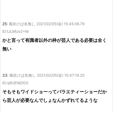
25:
風吹けば名無し
2021/02/05(金) 15:45:06.79
ID:tJLMUv2+M
かと言って有識者以外の枠が芸人である必要は全く
無い
33:
風吹けば名無し
2021/02/05(金) 15:47:19.20
ID:q9UENjDD0
そもそもワイドショーってバラエティーショーだか
ら芸人が必要なんでしょなんかずれてるような