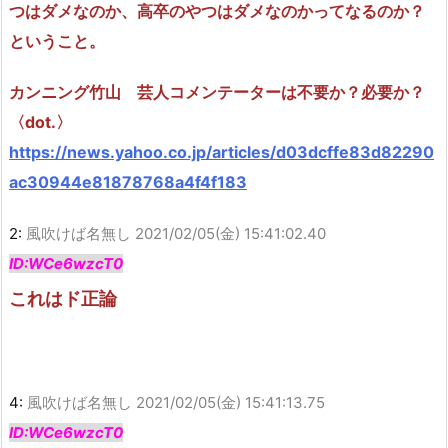
つはダメなのか、高卒のやつはダメなのかってなるのか？
ということ。
カンニング竹山 芸人コメンテーターは不要か？必要か？
〈dot.〉
https://news.yahoo.co.jp/articles/d03dcffe83d82290
ac30944e81878768a4f4f183
2:
風吹けば名無し
2021/02/05(金) 15:41:02.40
ID:WCe6wzcT0
これはド正論
4:
風吹けば名無し
2021/02/05(金) 15:41:13.75
ID:WCe6wzcT0