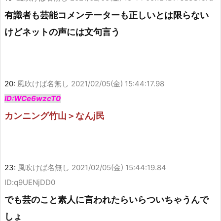
有識者も芸能コメンテーターも正しいとは限らない
けどネットの声には文句言う
20:
風吹けば名無し
2021/02/05(金) 15:44:17.98
ID:WCe6wzcT0
カンニング竹山＞なんj民
23:
風吹けば名無し
2021/02/05(金) 15:44:19.84
ID:q9UENjDD0
でも芸のこと素人に言われたらいらついちゃうんで
しょ