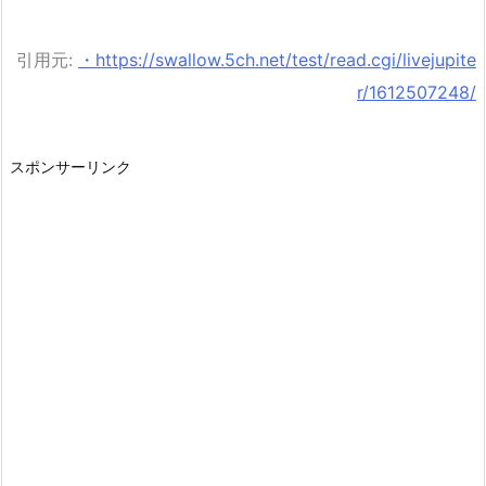
引用元:
・https://swallow.5ch.net/test/read.cgi/livejupite
r/1612507248/
スポンサーリンク