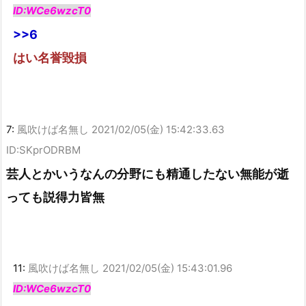
ID:WCe6wzcT0
>>6
はい名誉毀損
7:
風吹けば名無し
2021/02/05(金) 15:42:33.63
ID:SKprODRBM
芸人とかいうなんの分野にも精通したない無能が逝
っても説得力皆無
11:
風吹けば名無し
2021/02/05(金) 15:43:01.96
ID:WCe6wzcT0