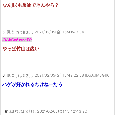
なんj民も反論できんやろ？
5:
風吹けば名無し
2021/02/05(金) 15:41:48.34
ID:WCe6wzcT0
やっぱ竹山は鋭い
6:
風吹けば名無し
2021/02/05(金) 15:42:22.88 ID:iJclM3G90
ハゲが好かれるわけねーだろ
8:
風吹けば名無し
2021/02/05(金) 15:42:43.20