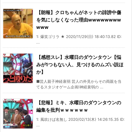
【朗報】クロちゃんがネットの誹謗中傷
を気にしなくなった理由wwwwwwww
www
1: 爆笑ゴリラ ★ 2020/11/29(日) 18:40:13.82 ID:
...
【感想スレ】水曜日のダウンタウン【悩
みが1つもない人、見つけるのムズい説ほ
か】
■芸人親子神経衰弱 芸人の外見からその両親を当
てるスタジオゲーム企画!神経衰弱の ...
【悲報】ミキ、水曜日のダウンタウンの
編集を批判ｗｗｗｗｗｗ
1: 風吹けば名無し 2020/02/13(木) 14:26:15.35 ID:
...