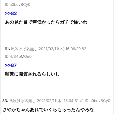
ID:a0buvBCy0
>>82
あの見た目で声低かったらガチで怖いわ
91:
風吹けば名無し
2021/02/11(木) 16:06:29.82
ID:4/34pMOe0
>>87
頻繁に職質されるらしいし
83:
風吹けば名無し
2021/02/11(木) 16:04:51.41 ID:a0buvBCy0
さやかちゃんあれでいくらもらったんやろな