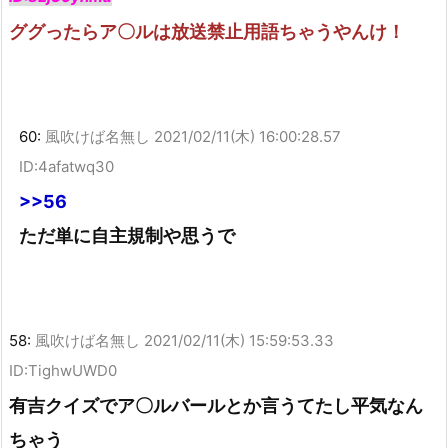
ググったらア〇ルは放送禁止用語ちゃうやんけ！
60:
風吹けば名無し
2021/02/11(木) 16:00:28.57
ID:4afatwq30
>>56
ただ単に自主規制や思うで
58:
風吹けば名無し
2021/02/11(木) 15:59:53.33
ID:TighwUWD0
有吉クイズでア〇ルバールとか言うてたし平気なん
ちゃう