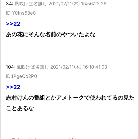
34:
風吹けば名無し
2021/02/11(木) 15:56:22.29
ID:Y0fns58e0
>>22
あの花にそんな名前のやついたよな
104:
風吹けば名無し
2021/02/11(木) 16:10:41.03
ID:fPgeQo2P0
>>22
志村けんの番組とかアメトークで使われてるの見た
ことあるな