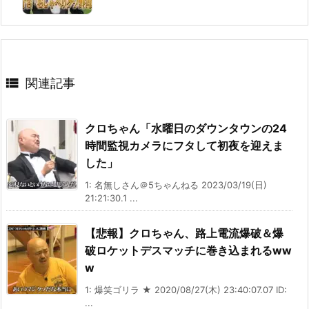

関連記事
クロちゃん「水曜日のダウンタウンの24
時間監視カメラにフタして初夜を迎えま
した」
1: 名無しさん＠5ちゃんねる 2023/03/19(日)
21:21:30.1 ...
【悲報】クロちゃん、路上電流爆破＆爆
破ロケットデスマッチに巻き込まれるww
w
1: 爆笑ゴリラ ★ 2020/08/27(木) 23:40:07.07 ID:
...