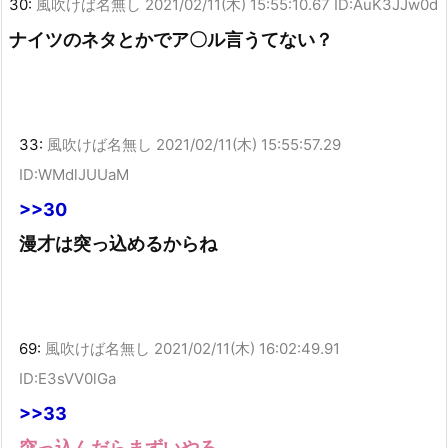
30:
風吹けば名無し
2021/02/11(木) 15:55:10.67 ID:AuK3JJw0d
ナイツのネタとかでア〇ル言うてない？
33:
風吹けば名無し
2021/02/11(木) 15:55:57.29
ID:WMdlJUUaM
>>30
漫才は突っ込めるからね
69:
風吹けば名無し
2021/02/11(木) 16:02:49.91
ID:E3sVV0lGa
>>33
突っ込んだらまずいやろ