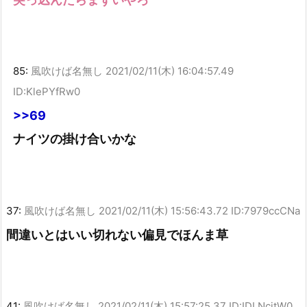
85:
風吹けば名無し
2021/02/11(木) 16:04:57.49
ID:KlePYfRw0
>>69
ナイツの掛け合いかな
37:
風吹けば名無し
2021/02/11(木) 15:56:43.72 ID:7979ccCNa
間違いとはいい切れない偏見でほんま草
41:
風吹けば名無し
2021/02/11(木) 15:57:25.37 ID:IDLNcjtW0