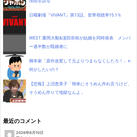
理由を語る
日曜劇場『VIVANT』第13話、世帯視聴率15.1％
WEST.重岡大毅&濵田崇裕が結婚を同時発表 メンバ
ー過半数が既婚者に
脚本家「原作改変して元よりつまらなくしたろ！」←
何がしたいの？
【悲報】上沼恵美子「簡単にそうめん作れ言うけど、
そうめん作りて地獄なんよ」
最近のコメント
2026年8月10日