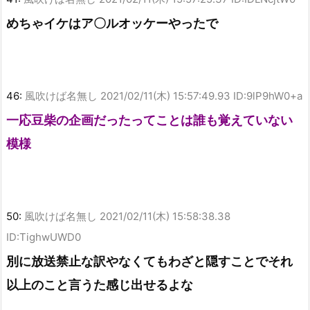
めちゃイケはア〇ルオッケーやったで
46:
風吹けば名無し
2021/02/11(木) 15:57:49.93 ID:9lP9hW0+a
一応豆柴の企画だったってことは誰も覚えていない
模様
50:
風吹けば名無し
2021/02/11(木) 15:58:38.38
ID:TighwUWD0
別に放送禁止な訳やなくてもわざと隠すことでそれ
以上のこと言うた感じ出せるよな