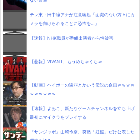
テレ東・田中瞳アナが注意喚起「面識のない方々にカ
メラを向けられることに恐怖を…」
【速報】NHK職員が番組出演者から性被害
【悲報】VIVANT、もうめちゃくちゃ
【動画】ヘイポーの謝罪とかいう伝説の企画ｗｗｗｗ
ｗｗｗｗｗｗ
【速報】よゐこ、新たなゲームチャンネルを立ち上げ
最初にマイクラをプレイする
『サンジャポ』山崎怜奈、突然「妊娠」だけ公表した