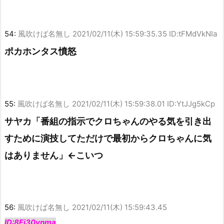
54:
風吹けば名無し
2021/02/11(木) 15:59:35.35 ID:tFMdVkNIa
ポカホンタス憤怒
55:
風吹けば名無し
2021/02/11(木) 15:59:38.01 ID:YtJJg5kCp
サヤカ「番組の指示でクロちゃんのやる気を引き出
すために演技してただけで最初からクロちゃんに気
はありません」←こいつ
56:
風吹けば名無し
2021/02/11(木) 15:59:43.45
ID:8Ej30ynma