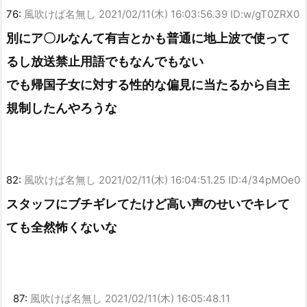
76:
風吹けば名無し
2021/02/11(木) 16:03:56.39 ID:w/gT0ZRX0
別にア〇ルなんて有吉とかも普通に地上波で使って
るし放送禁止用語でもなんでもない
でも帰国子女に対する性的な偏見に当たるから自主
規制したんやろうな
82:
風吹けば名無し
2021/02/11(木) 16:04:51.25 ID:4/34pMOe0
スタッフにブチギレてたけど高い声のせいでキレて
ても全然怖くないな
87:
風吹けば名無し
2021/02/11(木) 16:05:48.11