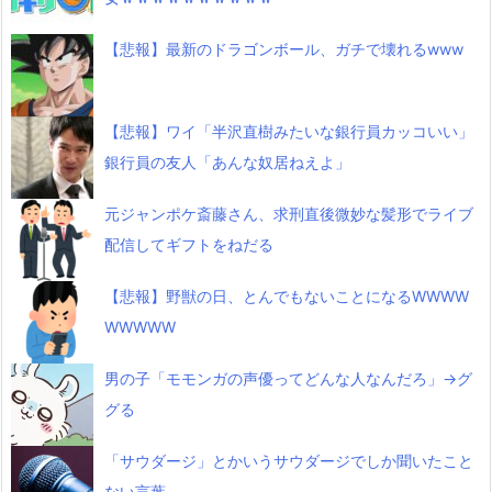
【悲報】最新のドラゴンボール、ガチで壊れるwww
【悲報】ワイ「半沢直樹みたいな銀行員カッコいい」
銀行員の友人「あんな奴居ねえよ」
元ジャンポケ斎藤さん、求刑直後微妙な髪形でライブ
配信してギフトをねだる
【悲報】野獣の日、とんでもないことになるWWWW
WWWWW
男の子「モモンガの声優ってどんな人なんだろ」→グ
グる
「サウダージ」とかいうサウダージでしか聞いたこと
ない言葉