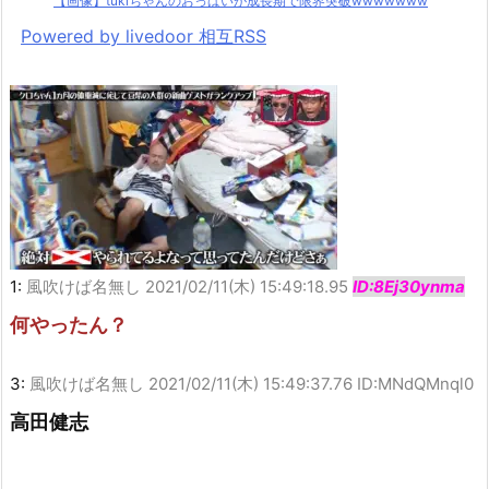
【画像】tukiちゃんのおっぱいが成長期で限界突破wwwwwww
Powered by livedoor 相互RSS
1:
風吹けば名無し
2021/02/11(木) 15:49:18.95
ID:8Ej30ynma
何やったん？
3:
風吹けば名無し
2021/02/11(木) 15:49:37.76 ID:MNdQMnql0
高田健志