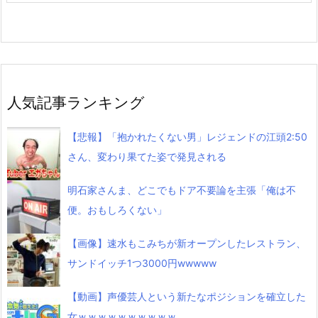
人気記事ランキング
【悲報】「抱かれたくない男」レジェンドの江頭2:50
さん、変わり果てた姿で発見される
明石家さんま、どこでもドア不要論を主張「俺は不
便。おもしろくない」
【画像】速水もこみちが新オープンしたレストラン、
サンドイッチ1つ3000円wwwww
【動画】声優芸人という新たなポジションを確立した
女ｗｗｗｗｗｗｗｗｗｗ