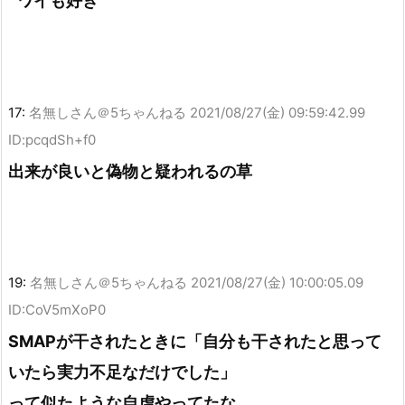
ワイも好き
17:
名無しさん＠5ちゃんねる
2021/08/27(金) 09:59:42.99
ID:pcqdSh+f0
出来が良いと偽物と疑われるの草
19:
名無しさん＠5ちゃんねる
2021/08/27(金) 10:00:05.09
ID:CoV5mXoP0
SMAPが干されたときに「自分も干されたと思って
いたら実力不足なだけでした」
って似たような自虐やってたな