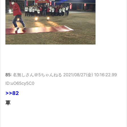
85:
名無しさん＠5ちゃんねる
2021/08/27(金) 10:16:22.99
ID:uO65cy5C0
>>82
草