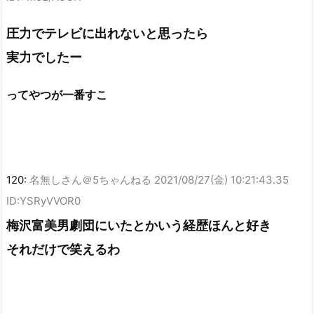
圧力でテレビに出れないと思ったら
実力でしたー
ってやつが一番すこ
120:
名無しさん＠5ちゃんねる
2021/08/27(金) 10:21:43.35
ID:YSRyVVOR0
梅沢富美男劇団にいたとかいう経歴ほんと好き
それだけで笑えるわ