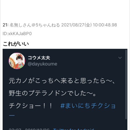
21:
名無しさん＠5ちゃんねる
2021/08/27(金) 10:00:48.98
ID:xkKAJaBP0
これがいい