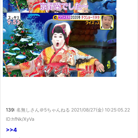
139:
名無しさん＠5ちゃんねる
2021/08/27(金) 10:25:05.22
ID:hfNk/XyVa
>>4