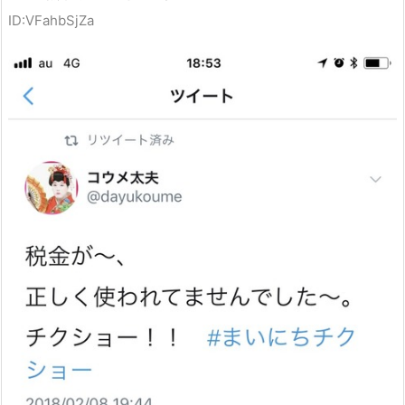
ID:VFahbSjZa