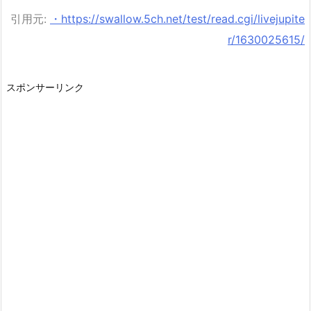
引用元:
・https://swallow.5ch.net/test/read.cgi/livejupite
r/1630025615/
スポンサーリンク