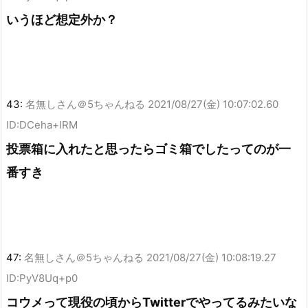
いうほど想定外か？
43:
名無しさん＠5ちゃんねる
2021/08/27(金) 10:07:02.60
ID:DCeha+lRM
投票箱に入れたと思ったらゴミ箱でしたってのが一
番すき
47:
名無しさん＠5ちゃんねる
2021/08/27(金) 10:08:19.27
ID:PyV8Uq+p0
コウメって現役の頃からTwitterでやってるみたいな