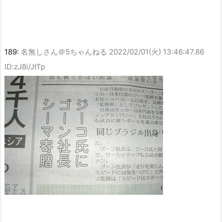
189:
名無しさん＠5ちゃんねる
2022/02/01(火) 13:46:47.86
ID:zJ8i/JtTp