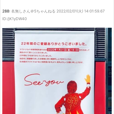
288:
名無しさん＠5ちゃんねる
2022/02/01(火) 14:01:59.67
ID:/jK1yDW40