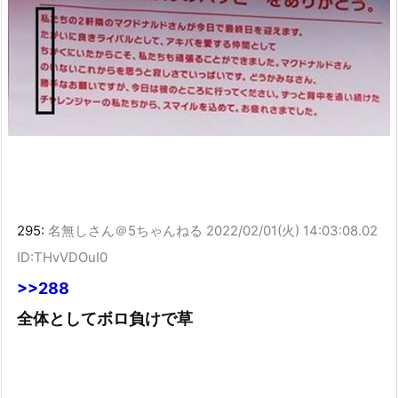
295:
名無しさん＠5ちゃんねる
2022/02/01(火) 14:03:08.02
ID:THvVDOuI0
>>288
全体としてボロ負けで草