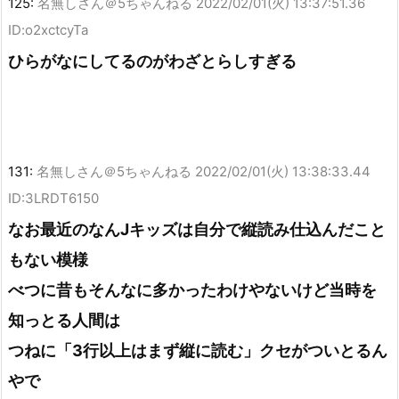
125:
名無しさん＠5ちゃんねる
2022/02/01(火) 13:37:51.36
ID:o2xctcyTa
ひらがなにしてるのがわざとらしすぎる
131:
名無しさん＠5ちゃんねる
2022/02/01(火) 13:38:33.44
ID:3LRDT6150
なお最近のなんJキッズは自分で縦読み仕込んだこと
もない模様
べつに昔もそんなに多かったわけやないけど当時を
知っとる人間は
つねに「3行以上はまず縦に読む」クセがついとるん
やで