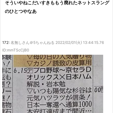
そういやねこだいすきももう廃れたネットスラング
のひとつやなあ
172:
名無しさん＠5ちゃんねる
2022/02/01(火) 13:44:15.76
ID:mmTScCjB0