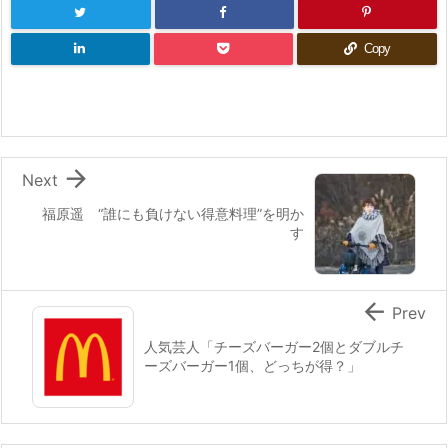
Copy

Next
福原遥 “誰にも負けない得意料理”を明か
す

Prev
人気芸人「チーズバーガー2個とダブルチ
ーズバーガー1個、どっちが得？」