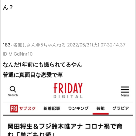
ん？
183:
名無しさん＠5ちゃんねる
2022/05/31(火) 07:32:14.37
ID:MIGdNnr10
なんだ1年前にも撮られてるやん
普通に真面目な恋愛で草