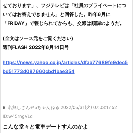
せております」、フジテレビは「社員のプライベートにつ
いてはお答えできません」と回答した。昨年6月に
「FRIDAY」で報じられてからも、交際は順調のようだ。
(全文はソース元をご覧ください)
週刊FLASH 2022年6月14日号
https://news.yahoo.co.jp/articles/dfab77689fe9dec5
bd51773d087660cbd1bae354
8:
名無しさん＠5ちゃんねる
2022/05/31(火) 07:03:17.52
ID:w45rngVLd
こんな堂々と電車デートすんのかよ