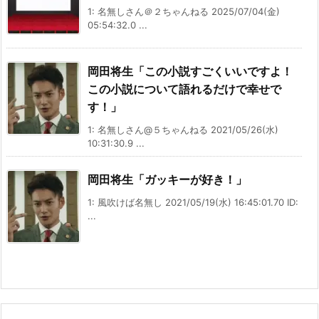
1: 名無しさん＠２ちゃんねる 2025/07/04(金)
05:54:32.0 ...
岡田将生「この小説すごくいいですよ！
この小説について語れるだけで幸せで
す！」
1: 名無しさん@５ちゃんねる 2021/05/26(水)
10:31:30.9 ...
岡田将生「ガッキーが好き！」
1: 風吹けば名無し 2021/05/19(水) 16:45:01.70 ID:
...