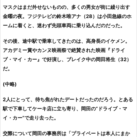
マスクはまだ外せないものの、多くの男女が街に繰り出す
金曜の夜。フジテレビの鈴木唯アナ（28）は小田急線のホ
ームに着くと、迷わず先頭車両に乗り込んだのだった。
その後、途中駅で乗車してきたのは、高身長のイケメン。
アカデミー賞やカンヌ映画祭で絶賛された映画『ドライ
ブ・マイ・カー』で好演し、ブレイク中の岡田将生（32）
だ。
(中略)
2人にとって、待ち焦がれたデートだったのだろう。とある
駅で下車してケーキ店に立ち寄り、岡田の“ドライブ・マ
イ・カー”で走り去った。
交際について岡田の事務所は「プライベートは本人にまか