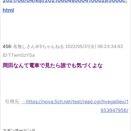
2021/06/04/kiji/20210604s00041000285000c.
html
456:
名無しさん＠5ちゃんねる
2022/05/31(火) 08:33:34.63
ID:TTwmSzYSa
岡田なんて電車で見たら誰でも気づくよな
引用元:
・https://nova.5ch.net/test/read.cgi/livegalileo/1
653947956/
スポンサーリンク