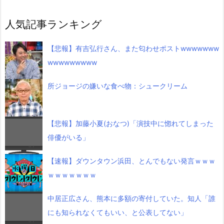
人気記事ランキング
【悲報】有吉弘行さん、また匂わせポストwwwwwww
wwwwwwwww
所ジョージの嫌いな食べ物：シュークリーム
【悲報】加藤小夏(おなつ)「演技中に惚れてしまった
俳優がいる」
【速報】ダウンタウン浜田、とんでもない発言ｗｗｗ
ｗｗｗｗｗｗｗ
中居正広さん、熊本に多額の寄付していた。知人「誰
にも知られなくてもいい、と公表してない」