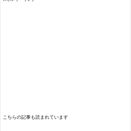
こちらの記事も読まれています