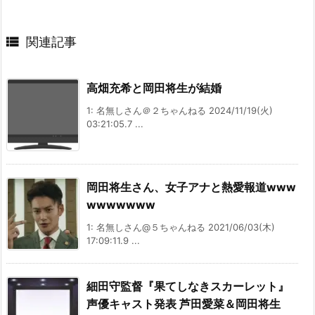

関連記事
高畑充希と岡田将生が結婚
1: 名無しさん＠２ちゃんねる 2024/11/19(火)
03:21:05.7 ...
岡田将生さん、女子アナと熱愛報道www
wwwwwww
1: 名無しさん@５ちゃんねる 2021/06/03(木)
17:09:11.9 ...
細田守監督『果てしなきスカーレット』
声優キャスト発表 芦田愛菜＆岡田将生