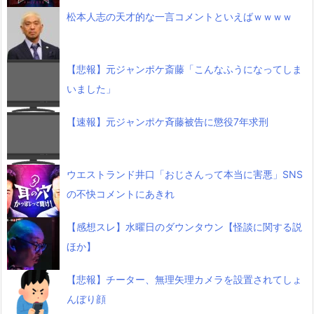
松本人志の天才的な一言コメントといえばｗｗｗｗ
【悲報】元ジャンポケ斎藤「こんなふうになってしま
いました」
【速報】元ジャンポケ斉藤被告に懲役7年求刑
ウエストランド井口「おじさんって本当に害悪」SNS
の不快コメントにあきれ
【感想スレ】水曜日のダウンタウン【怪談に関する説
ほか】
【悲報】チーター、無理矢理カメラを設置されてしょ
んぼり顔