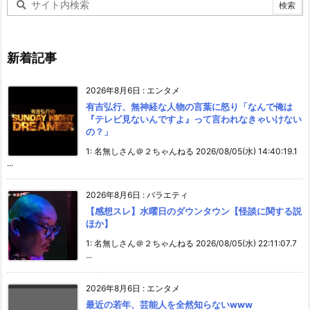
新着記事
2026年8月6日
:
エンタメ
有吉弘行、無神経な人物の言葉に怒り「なんで俺は
『テレビ見ないんですよ』って言われなきゃいけない
の？」
1: 名無しさん＠２ちゃんねる 2026/08/05(水) 14:40:19.1
...
2026年8月6日
:
バラエティ
【感想スレ】水曜日のダウンタウン【怪談に関する説
ほか】
1: 名無しさん＠２ちゃんねる 2026/08/05(水) 22:11:07.7
...
2026年8月6日
:
エンタメ
最近の若年、芸能人を全然知らないwww