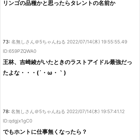
リンゴの品種かと思ったらタレントの名前か
73:
名無しさん＠5ちゃんねる
2022/07/14(木) 19:55:55.49
ID:659PZQWA0
王林、吉崎綾がいたときのラストアイドル最強だっ
たよな・・・(´・ω・｀)
78:
名無しさん＠5ちゃんねる
2022/07/14(木) 19:57:41.12
ID:qdgjx1gC0
でもホントに仕事無くなったら？