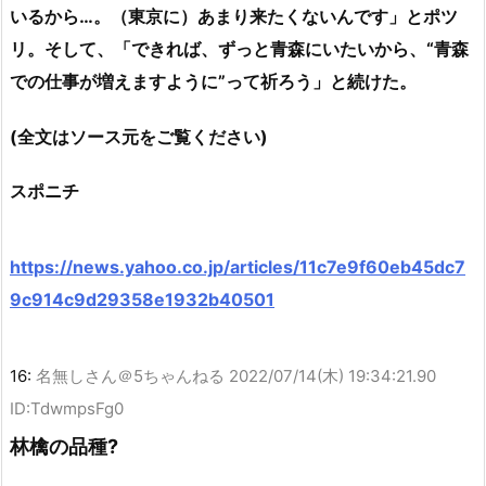
いるから…。（東京に）あまり来たくないんです」とポツ
リ。そして、「できれば、ずっと青森にいたいから、“青森
での仕事が増えますように”って祈ろう」と続けた。
(全文はソース元をご覧ください)
スポニチ
https://news.yahoo.co.jp/articles/11c7e9f60eb45dc7
9c914c9d29358e1932b40501
16:
名無しさん＠5ちゃんねる
2022/07/14(木) 19:34:21.90
ID:TdwmpsFg0
林檎の品種?