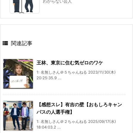
わからない芸人

関連記事
王林、東京に住む気ゼロのワケ
1: 名無しさん＠５ちゃんねる 2023/11/30(木)
20:25:35.9 ...
【感想スレ】有吉の壁【おもしろキャン
パスの人選手権】
1: 名無しさん＠２ちゃんねる 2025/09/17(水)
18:04:03.2 ...