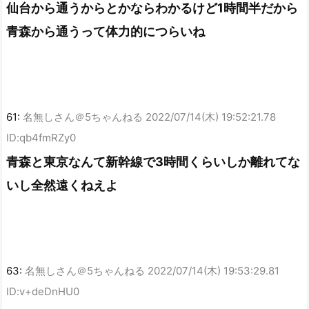
仙台から通うからとかならわかるけど1時間半だから
青森から通うって体力的につらいね
61:
名無しさん＠5ちゃんねる
2022/07/14(木) 19:52:21.78
ID:qb4fmRZy0
青森と東京なんて新幹線で3時間くらいしか離れてな
いし全然遠くねえよ
63:
名無しさん＠5ちゃんねる
2022/07/14(木) 19:53:29.81
ID:v+deDnHU0