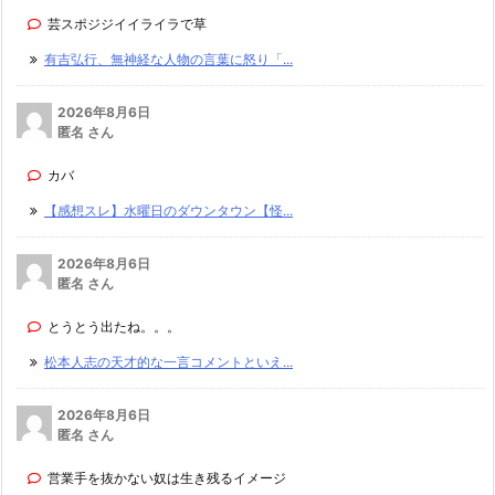
芸スポジジイイライラで草
有吉弘行、無神経な人物の言葉に怒り「...
2026年8月6日
匿名 さん
カバ
【感想スレ】水曜日のダウンタウン【怪...
2026年8月6日
匿名 さん
とうとう出たね。。。
松本人志の天才的な一言コメントといえ...
2026年8月6日
匿名 さん
営業手を抜かない奴は生き残るイメージ