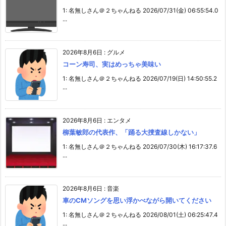
1: 名無しさん＠２ちゃんねる 2026/07/31(金) 06:55:54.0
...
2026年8月6日
:
グルメ
コーン寿司、実はめっちゃ美味い
1: 名無しさん＠２ちゃんねる 2026/07/19(日) 14:50:55.2
...
2026年8月6日
:
エンタメ
柳葉敏郎の代表作、「踊る大捜査線しかない」
1: 名無しさん＠２ちゃんねる 2026/07/30(木) 16:17:37.6
...
2026年8月6日
:
音楽
車のCMソングを思い浮かべながら開いてください
1: 名無しさん＠２ちゃんねる 2026/08/01(土) 06:25:47.4
...