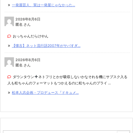
一発屋芸人、実は一発屋じゃなかった...
2026年8月6日
匿名 さん
おっちゃんだらけやん
【懐古】ネット流行語2007年がヤバすぎ...
2026年8月6日
匿名 さん
ダウンタウン
ネトフリとかが吸収しないかなそれを機にサブスク入る
人も松ちゃんのフォーマットもつかえるのに松ちゃんのプライ ...
松本人志企画・プロデュース『ドキュメ...