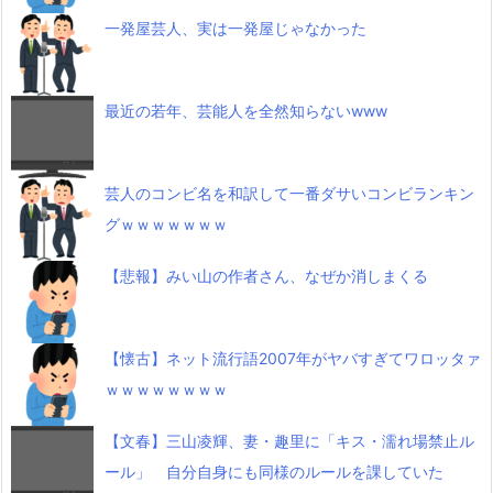
一発屋芸人、実は一発屋じゃなかった
最近の若年、芸能人を全然知らないwww
芸人のコンビ名を和訳して一番ダサいコンビランキン
グｗｗｗｗｗｗｗ
【悲報】みい山の作者さん、なぜか消しまくる
【懐古】ネット流行語2007年がヤバすぎてワロッタァ
ｗｗｗｗｗｗｗｗ
【文春】三山凌輝、妻・趣里に「キス・濡れ場禁止ル
ール」 自分自身にも同様のルールを課していた