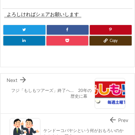
よろしければシェアお願いします
Copy

Next
フジ「もしもツアーズ」終了へ… 20年の
歴史に幕

Prev
ケンドーコバヤシという何がおもろいのか