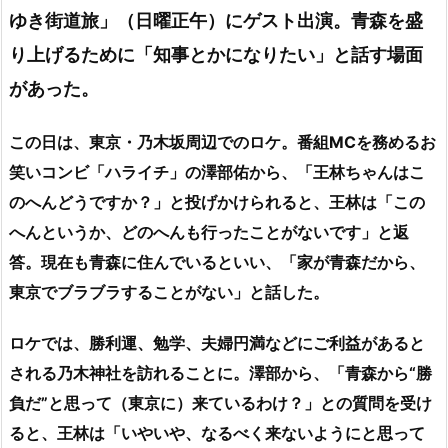
ゆき街道旅」（日曜正午）にゲスト出演。青森を盛
り上げるために「知事とかになりたい」と話す場面
があった。
この日は、東京・乃木坂周辺でのロケ。番組MCを務めるお
笑いコンビ「ハライチ」の澤部佑から、「王林ちゃんはこ
のへんどうですか？」と投げかけられると、王林は「この
へんというか、どのへんも行ったことがないです」と返
答。現在も青森に住んでいるといい、「家が青森だから、
東京でブラブラすることがない」と話した。
ロケでは、勝利運、勉学、夫婦円満などにご利益があると
される乃木神社を訪れることに。澤部から、「青森から“勝
負だ”と思って（東京に）来ているわけ？」との質問を受け
ると、王林は「いやいや、なるべく来ないようにと思って