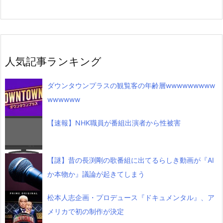
人気記事ランキング
ダウンタウンプラスの観覧客の年齢層wwwwwwwww
wwwwww
【速報】NHK職員が番組出演者から性被害
【謎】昔の長渕剛の歌番組に出てるらしき動画が『AI
か本物か』議論が起きてしまう
松本人志企画・プロデュース『ドキュメンタル』、ア
メリカで初の制作が決定