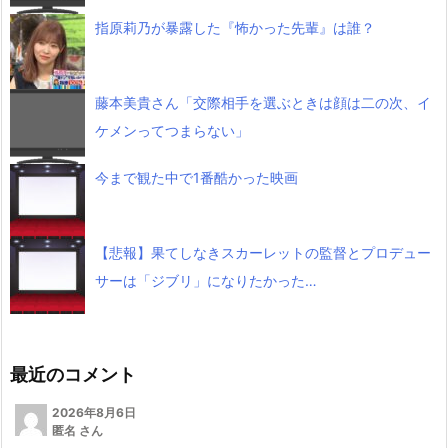
指原莉乃が暴露した『怖かった先輩』は誰？
藤本美貴さん「交際相手を選ぶときは顔は二の次、イ
ケメンってつまらない」
今まで観た中で1番酷かった映画
【悲報】果てしなきスカーレットの監督とプロデュー
サーは「ジブリ」になりたかった…
最近のコメント
2026年8月6日
匿名 さん