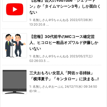
【悲報】芸人のYouTube「ジェラード
ン」か「タイムマシーン3号」しか面白く
ない
1: 名無しさん＠5ちゃんねる 2022/07/28(木)
13:20:20.8 ...
【悲報】30代前半のMCコース確定芸
人、ヒコロヒー粗品オズワルド伊藤しか
いない
1: 名無しさん＠5ちゃんねる 2023/05/27(土)
02:26:03.5 ...
三大おもろい女芸人「阿佐ヶ谷姉妹」
「横澤夏子」「キンタロー」に決まる…!
1: 名無しさん＠おーぷん 24/12/11(水) 09:34:50
ID:1R ...