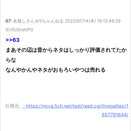
67:
名無しさん＠5ちゃんねる
2022/07/14(木) 19:12:46.29
ID:lfcGhdVP0
>>63
まあその辺は昔からネタはしっかり評価されてたか
らな
なんやかんやネタがおもろいやつは売れる
引用元:
・https://nova.5ch.net/test/read.cgi/livegalileo/1
657791644/