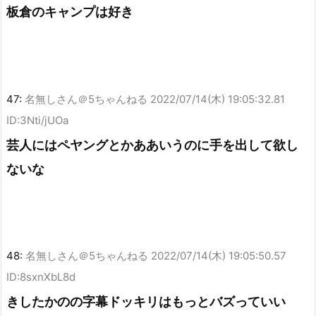
板倉のキャンプは好き
47:
名無しさん＠5ちゃんねる
2022/07/14(木) 19:05:32.81
ID:3Nti/jUOa
芸人にはペヤングとかああいうのに手を出して欲し
ないな
48:
名無しさん＠5ちゃんねる
2022/07/14(木) 19:05:50.57
ID:8sxnXbL8d
きしたかのの字幕ドッキリはもっとバズっていい