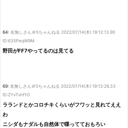
64:
名無しさん＠5ちゃんねる
2022/07/14(木) 19:12:13.90
ID:635PeqW9M
野田がFF7やってるのは見てる
69:
名無しさん＠5ちゃんねる
2022/07/14(木) 19:13:26.33
ID:ZYvTvhfY0
ラランドとかコロチキくらいがフワッと見れてええ
わ
ニシダもナダルも自然体で喋ってておもろい