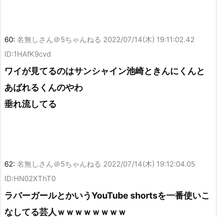
60:
名無しさん＠5ちゃんねる
2022/07/14(木) 19:11:02.42
ID:1HAfK9cvd
ワイが見てるのはサンシャイン池崎ときんにくんと
あばれるくんのやわ
垂れ流してる
62:
名無しさん＠5ちゃんねる
2022/07/14(木) 19:12:04.05
ID:HN02XThT0
ラバーガールとかいうYouTube shortsを一番使いこ
なしてる芸人ｗｗｗｗｗｗｗｗ