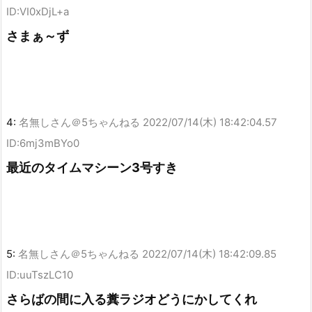
ID:VI0xDjL+a
さまぁ～ず
4:
名無しさん＠5ちゃんねる
2022/07/14(木) 18:42:04.57
ID:6mj3mBYo0
最近のタイムマシーン3号すき
5:
名無しさん＠5ちゃんねる
2022/07/14(木) 18:42:09.85
ID:uuTszLC10
さらばの間に入る糞ラジオどうにかしてくれ