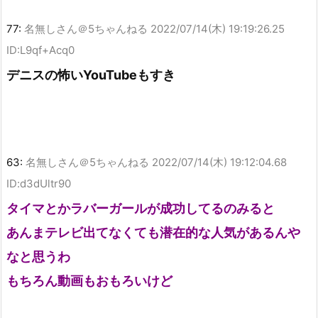
77:
名無しさん＠5ちゃんねる
2022/07/14(木) 19:19:26.25
ID:L9qf+Acq0
デニスの怖いYouTubeもすき
63:
名無しさん＠5ちゃんねる
2022/07/14(木) 19:12:04.68
ID:d3dUltr90
タイマとかラバーガールが成功してるのみると
あんまテレビ出てなくても潜在的な人気があるんや
なと思うわ
もちろん動画もおもろいけど