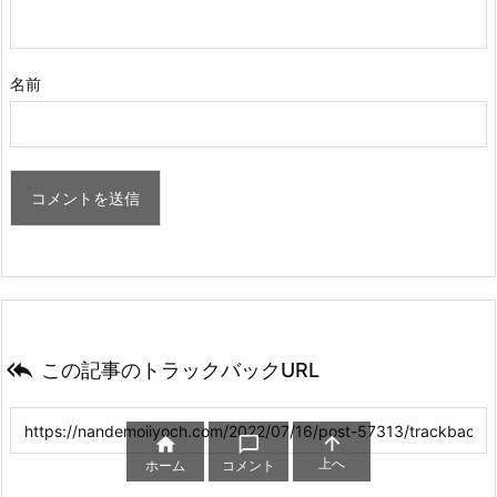
名前

この記事のトラックバックURL



上へ
ホーム
コメント