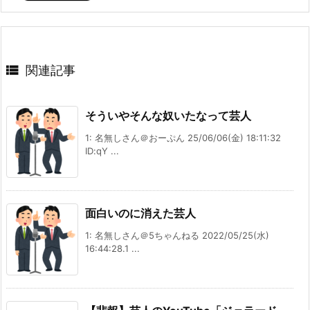

関連記事
そういやそんな奴いたなって芸人
1: 名無しさん＠おーぷん 25/06/06(金) 18:11:32
ID:qY ...
面白いのに消えた芸人
1: 名無しさん＠5ちゃんねる 2022/05/25(水)
16:44:28.1 ...