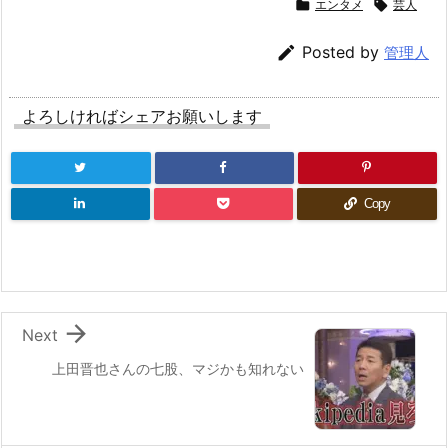

エンタメ

芸人

Posted by
管理人
よろしければシェアお願いします
Copy

Next
上田晋也さんの七股、マジかも知れない