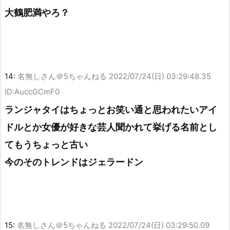
大鶴肥満やろ？
14:
名無しさん＠5ちゃんねる
2022/07/24(日) 03:29:48.35
ID:AuccGCmF0
ランジャタイはちょっとお笑い通と思われたいアイ
ドルとか女優が好きな芸人聞かれて挙げる名前とし
てもうちょっと古い
今のそのトレンドはジェラードン
15:
名無しさん＠5ちゃんねる
2022/07/24(日) 03:29:50.09