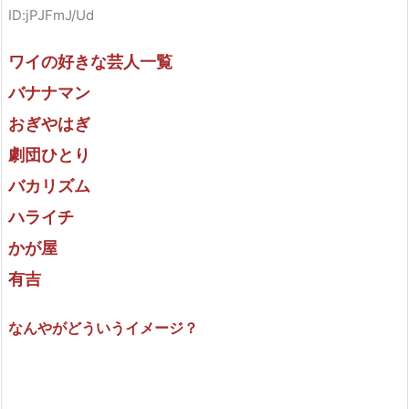
ID:jPJFmJ/Ud
ワイの好きな芸人一覧
バナナマン
おぎやはぎ
劇団ひとり
バカリズム
ハライチ
かが屋
有吉
なんやがどういうイメージ？