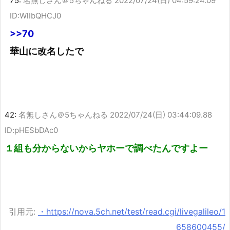
75:
名無しさん＠5ちゃんねる
2022/07/24(日) 04:59:24.09
ID:WlIbQHCJ0
>>70
華山に改名したで
42:
名無しさん＠5ちゃんねる
2022/07/24(日) 03:44:09.88
ID:pHESbDAc0
１組も分からないからヤホーで調べたんですよー
引用元:
・https://nova.5ch.net/test/read.cgi/livegalileo/1
658600455/