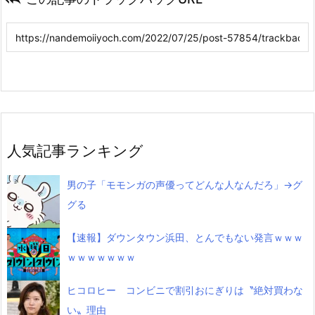
人気記事ランキング
男の子「モモンガの声優ってどんな人なんだろ」→グ
グる
【速報】ダウンタウン浜田、とんでもない発言ｗｗｗ
ｗｗｗｗｗｗｗ
ヒコロヒー コンビニで割引おにぎりは〝絶対買わな
い〟理由