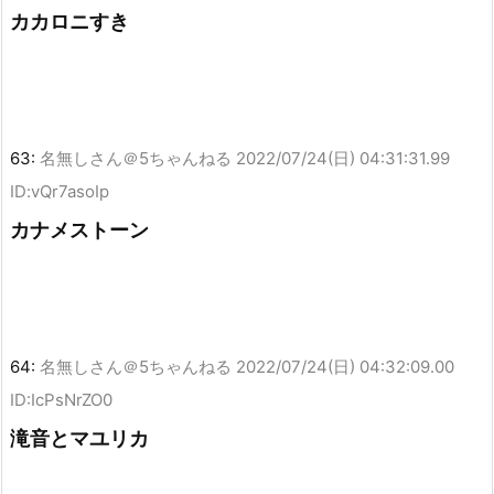
カカロニすき
63:
名無しさん＠5ちゃんねる
2022/07/24(日) 04:31:31.99
ID:vQr7asoIp
カナメストーン
64:
名無しさん＠5ちゃんねる
2022/07/24(日) 04:32:09.00
ID:IcPsNrZO0
滝音とマユリカ