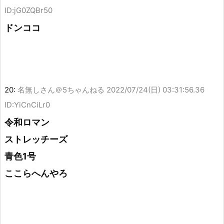
ID:jG0ZQBr50
ドンココ
20:
名無しさん＠5ちゃんねる
2022/07/24(日) 03:31:56.36
ID:YiCnCiLr0
令和ロマン
ストレッチーズ
青色1号
ここらへんやろ