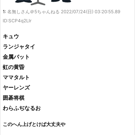
1:
名無しさん＠5ちゃんねる
2022/07/24(日) 03:20:55.89
ID:SCP4q2LIr
キュウ
ランジャタイ
金属バット
虹の黄昏
ママタルト
ヤーレンズ
囲碁将棋
わらふぢなるお
このへん上げとけば大丈夫や