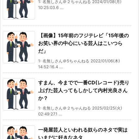
1: 名無しさん＠２ちゃんねる 2024/01/08(月)
10:25:03.6 ...
【画像】15年前のフジテレビ「15年後の
お笑い界の中心にいる芸人はこいつら
だ」
1: 名無しさん＠5ちゃんねる 2022/01/06(木)
14:52:16.4 ...
すまん、今までで一番CD(レコード)売り
上げた芸人ってもしかして内村光良さん
か？
1: 名無しさん＠２ちゃんねる 2025/02/25(火)
02:49:27.1 ...
一発屋芸人といわれる奴らのネタで実は
いまだに好きなネタ