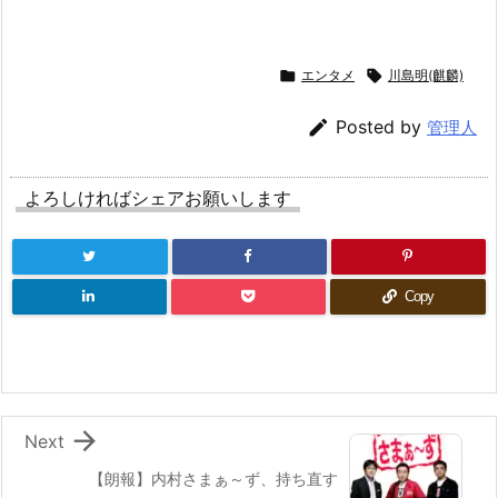

エンタメ

川島明(麒麟)

Posted by
管理人
よろしければシェアお願いします
Copy

Next
【朗報】内村さまぁ～ず、持ち直す