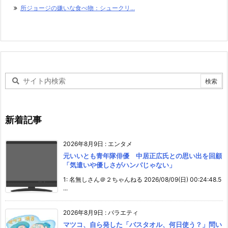
所ジョージの嫌いな食べ物：シュークリ...
新着記事
2026年8月9日
:
エンタメ
元いいとも青年隊俳優 中居正広氏との思い出を回顧
「気遣いや優しさがハンパじゃない」
1: 名無しさん＠２ちゃんねる 2026/08/09(日) 00:24:48.5
...
2026年8月9日
:
バラエティ
マツコ、自ら発した「バスタオル、何日使う？」問い