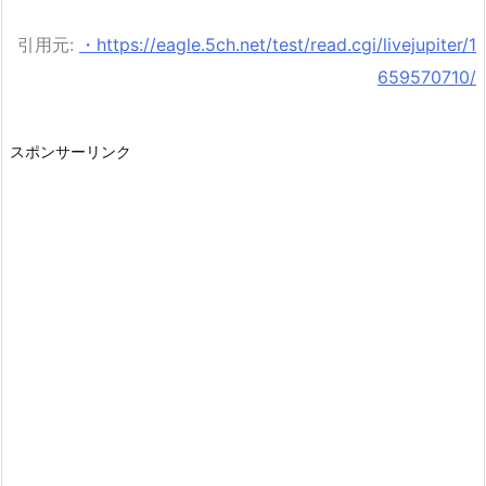
引用元:
・https://eagle.5ch.net/test/read.cgi/livejupiter/1
659570710/
スポンサーリンク