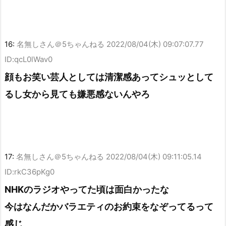
16:
名無しさん＠5ちゃんねる
2022/08/04(木) 09:07:07.77
ID:qcL0lWav0
顔もお笑い芸人としては清潔感あってシュッとして
るし女から見ても嫌悪感ないんやろ
17:
名無しさん＠5ちゃんねる
2022/08/04(木) 09:11:05.14
ID:rkC36pKg0
NHKのラジオやってた頃は面白かったな
今はなんだかバラエティのお約束をなぞってるって
感じ