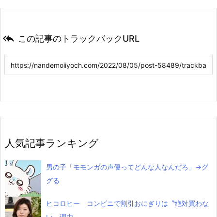

この記事のトラックバックURL
人気記事ランキング
男の子「モモンガの声優ってどんな人なんだろ」→グ
グる
ヒコロヒー コンビニで割引おにぎりは〝絶対買わな
い〟理由