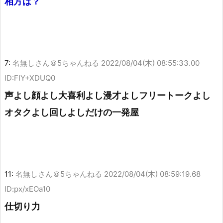
相方は？
7:
名無しさん＠5ちゃんねる
2022/08/04(木) 08:55:33.00
ID:FIY+XDUQ0
声よし顔よし大喜利よし漫才よしフリートークよし
オタクよし回しよしだけの一発屋
11:
名無しさん＠5ちゃんねる
2022/08/04(木) 08:59:19.68
ID:px/xEOa10
仕切り力