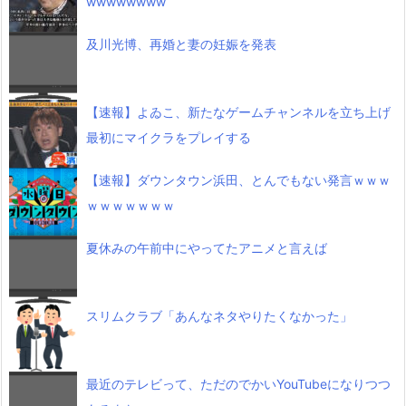
wwwwwwww
及川光博、再婚と妻の妊娠を発表
【速報】よゐこ、新たなゲームチャンネルを立ち上げ
最初にマイクラをプレイする
【速報】ダウンタウン浜田、とんでもない発言ｗｗｗ
ｗｗｗｗｗｗｗ
夏休みの午前中にやってたアニメと言えば
スリムクラブ「あんなネタやりたくなかった」
最近のテレビって、ただのでかいYouTubeになりつつ