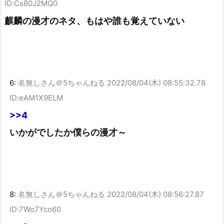
ID:Cs80J2MQ0
麒麟の漫才のネタ、もはや誰も覚えていない
6:
名無しさん＠5ちゃんねる
2022/08/04(木) 08:55:32.78
ID:eAM1X9ELM
>>4
いかがでしたか僕らの漫才～
8:
名無しさん＠5ちゃんねる
2022/08/04(木) 08:56:27.87
ID:7Wo7Yco60