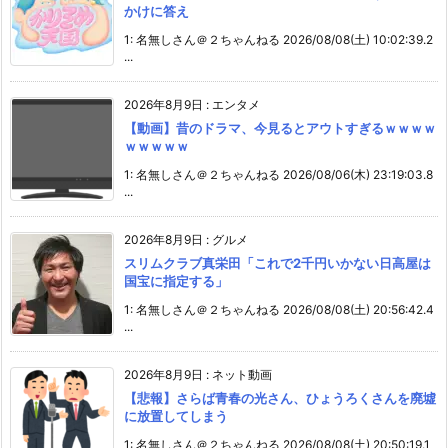
かけに答え
1: 名無しさん＠２ちゃんねる 2026/08/08(土) 10:02:39.2
...
2026年8月9日
:
エンタメ
【動画】昔のドラマ、今見るとアウトすぎるｗｗｗｗ
ｗｗｗｗｗ
1: 名無しさん＠２ちゃんねる 2026/08/06(木) 23:19:03.8
...
2026年8月9日
:
グルメ
スリムクラブ真栄田「これで2千円いかない日高屋は
国宝に指定する」
1: 名無しさん＠２ちゃんねる 2026/08/08(土) 20:56:42.4
...
2026年8月9日
:
ネット動画
【悲報】さらば青春の光さん、ひょうろくさんを廃墟
に放置してしまう
1: 名無しさん＠２ちゃんねる 2026/08/08(土) 20:50:19.1