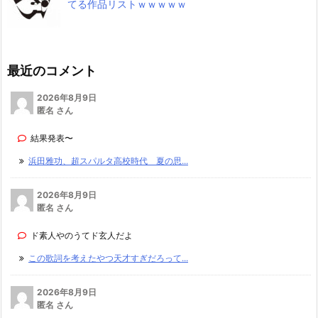
てる作品リストｗｗｗｗｗ
最近のコメント
2026年8月9日
匿名 さん
結果発表〜
浜田雅功、超スパルタ高校時代 夏の思...
2026年8月9日
匿名 さん
ド素人やのうてド玄人だよ
この歌詞を考えたやつ天才すぎだろって...
2026年8月9日
匿名 さん