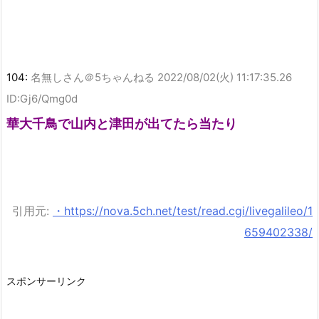
104:
名無しさん＠5ちゃんねる
2022/08/02(火) 11:17:35.26
ID:Gj6/Qmg0d
華大千鳥で山内と津田が出てたら当たり
引用元:
・https://nova.5ch.net/test/read.cgi/livegalileo/1
659402338/
スポンサーリンク