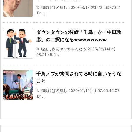
1: 風吹けば名無し 2020/08/13(木) 23:56:32.62
ID: ...
ダウンタウンの後継「千鳥」か「中田敦
彦」の二択になるwwwwwwww
1: 名無しさん＠２ちゃんねる 2025/08/14(木)
06:21:45.9 ...
千鳥ノブが拷問されてる時に言いそうな
こと
1: 風吹けば名無し 2020/02/15(土) 07:45:46.07
ID: ...