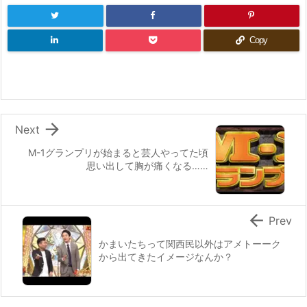
Copy

Next
M-1グランプリが始まると芸人やってた頃
思い出して胸が痛くなる……

Prev
かまいたちって関西民以外はアメトーーク
から出てきたイメージなんか？