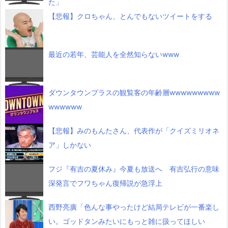
た」
【悲報】クロちゃん、とんでもないツイートをする
最近の若年、芸能人を全然知らないwww
ダウンタウンプラスの観覧客の年齢層wwwwwwwww
wwwwww
【悲報】みのもんたさん、代表作が「クイズミリオネ
ア」しかない
フジ『有吉の夏休み』今夏も放送へ 有吉弘行の意味
深発言でフワちゃん復帰説が急浮上
西野亮廣「色んな事やったけど結局テレビが一番楽し
い。ゴッドタンみたいにもっと雑に扱ってほしい