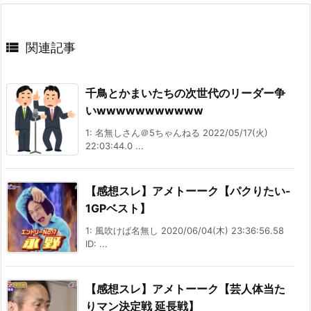

関連記事
千鳥とかまいたちの次世代のリーダー争
いwwwwwwwwwww
1: 名無しさん＠5ちゃんねる 2022/05/17(火)
22:03:44.0 ...
【感想スレ】アメトーーク【パクりたい-
1GPベスト】
1: 風吹けば名無し 2020/06/04(木) 23:36:56.58
ID: ...
【感想スレ】アメトーーク【芸人体当た
りマン決定戦 延長戦】