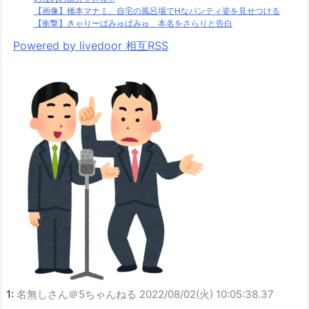
【画像】橋本マナミ、自宅の風呂場でHなパンティ姿を見せつける
【衝撃】きゃりーぱみゅぱみゅ 本名をさらりと告白
Powered by livedoor 相互RSS
1:
名無しさん＠5ちゃんねる
2022/08/02(火) 10:05:38.37