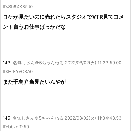
ID:Sb9XX35J0
ロケが見たいのに売れたらスタジオでVTR見てコメ
ント言うお仕事ばっかだな
143:
名無しさん＠5ちゃんねる
2022/08/02(火) 11:33:59.00
ID:HrFYvC3A0
また千鳥弁当見たいんやが
145:
名無しさん＠5ちゃんねる
2022/08/02(火) 11:34:48.53
ID:bbzqf9j50