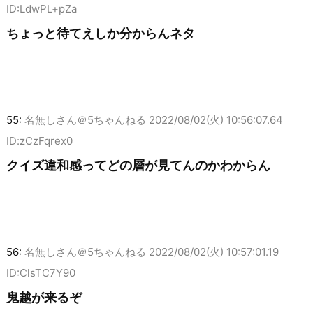
ID:LdwPL+pZa
ちょっと待てえしか分からんネタ
55:
名無しさん＠5ちゃんねる
2022/08/02(火) 10:56:07.64
ID:zCzFqrex0
クイズ違和感ってどの層が見てんのかわからん
56:
名無しさん＠5ちゃんねる
2022/08/02(火) 10:57:01.19
ID:ClsTC7Y90
鬼越が来るぞ