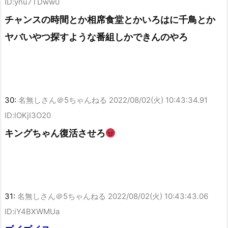
ID:ynu7TDww0
チャンスの時間とか相席食堂とかいろはに千鳥とか
ヤバいやつ探すような番組しかできんのやろ
30:
名無しさん＠5ちゃんねる
2022/08/02(火) 10:43:34.91
ID:lOKjI3O20
キングちゃん復活させろ
31:
名無しさん＠5ちゃんねる
2022/08/02(火) 10:43:43.06
ID:iY4BXWMUa