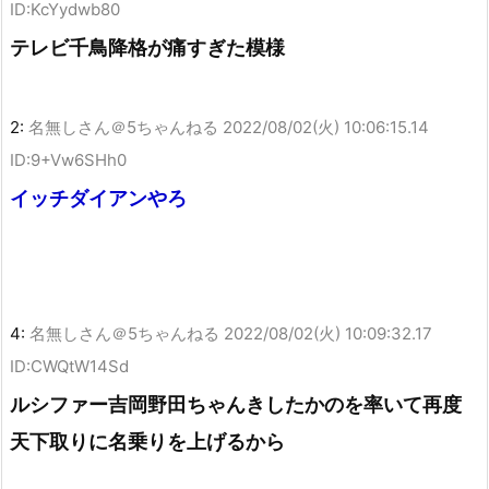
ID:KcYydwb80
テレビ千鳥降格が痛すぎた模様
2:
名無しさん＠5ちゃんねる
2022/08/02(火) 10:06:15.14
ID:9+Vw6SHh0
イッチダイアンやろ
4:
名無しさん＠5ちゃんねる
2022/08/02(火) 10:09:32.17
ID:CWQtW14Sd
ルシファー吉岡野田ちゃんきしたかのを率いて再度
天下取りに名乗りを上げるから