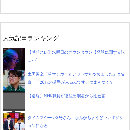
人気記事ランキング
【感想スレ】水曜日のダウンタウン【怪談に関する説
ほか】
土田晃之「草サッカーとフットサルやめました」と告
白 「20代の若手が来るんです。つまんなくて」
【速報】NHK職員が番組出演者から性被害
タイムマシーン3号さん、なんかちょうどいいポジシ
ョンになる