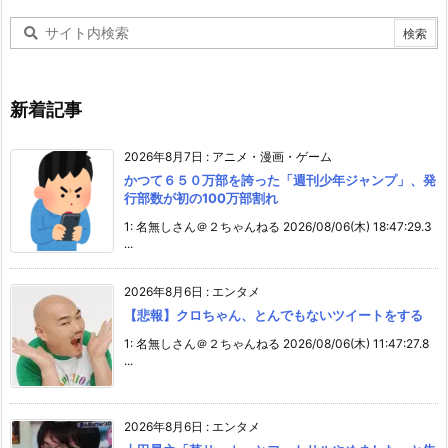
新着記事
2026年8月7日
:
アニメ・漫画・ゲーム
かつて６５０万部を誇った「週刊少年ジャンプ」、発
行部数が初の100万部割れ
1: 名無しさん＠２ちゃんねる 2026/08/06(木) 18:47:29.3
...
2026年8月6日
:
エンタメ
【悲報】クロちゃん、とんでもないツイートをする
1: 名無しさん＠２ちゃんねる 2026/08/06(木) 11:47:27.8
...
2026年8月6日
:
エンタメ