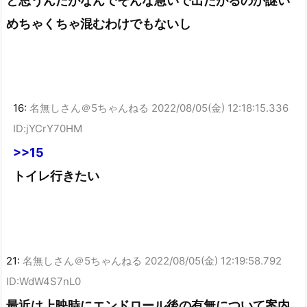
と思うんだがなんでそんな急いで出たがるのか謎い
めちゃくちゃ混むわけでもないし
16:
名無しさん＠5ちゃんねる
2022/08/05(金) 12:18:15.336
ID:jYCrY70HM
>>15
トイレ行きたい
21:
名無しさん＠5ちゃんねる
2022/08/05(金) 12:19:58.792
ID:WdW4S7nL0
最近は上映時にエンドロール後の有無について案内