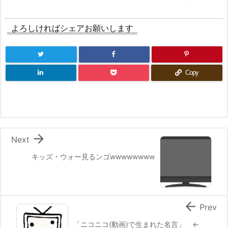
よろしければシェアお願いします
Copy

Next
キッズ・ウォー見るンゴwwwwwwww

Prev
「ニコニコ(動画)で生まれた名言」 ←