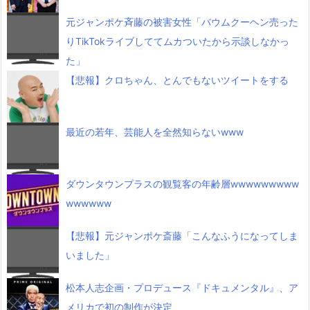
元ジャンポケ斉藤の被害女性「バウムクーヘン売った
りTikTokライブしててムカついたから示談しなかっ
た」
【悲報】クロちゃん、とんでもないツイートをする
最近の若年、芸能人を全然知らないwww
ダウンタウンプラスの観覧客の年齢層wwwwwwwww
wwwwww
【悲報】元ジャンポケ斎藤「こんなふうになってしま
いました」
松本人志企画・プロデュース『ドキュメンタル』、ア
メリカで初の制作が決定