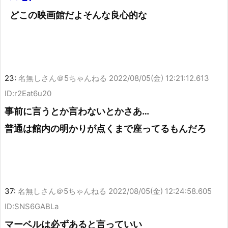
どこの映画館だよそんな良心的な
23:
名無しさん＠5ちゃんねる
2022/08/05(金) 12:21:12.613
ID:r2Eat6u20
事前に言うとか言わないとかさあ…
普通は館内の明かりが点くまで座ってるもんだろ
37:
名無しさん＠5ちゃんねる
2022/08/05(金) 12:24:58.605
ID:SNS6GABLa
マーベルは必ずあると言っていい