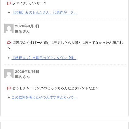
ファイナルアンサー？
【悲報】みのもんたさん、代表作が「ク...
2026年8月6日
匿名 さん
街裏ぴんくすげーわ確かに見返したら人間とは言ってなかったわ騙され
た
【感想スレ】水曜日のダウンタウン【怪...
2026年8月6日
匿名 さん
どうもチャーミングのじろうちゃんだよタレントだよ〜
この歌詞を考えたやつ天才すぎだろって...