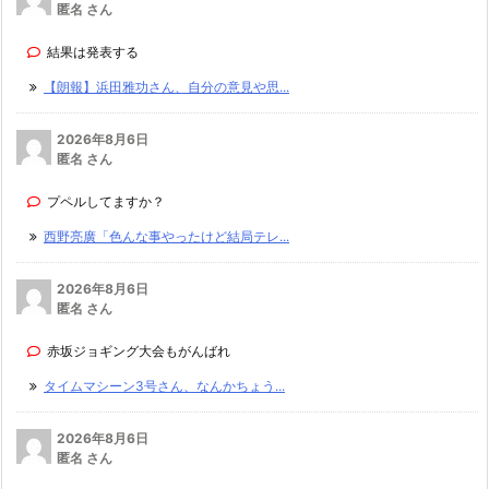
匿名 さん
結果は発表する
【朗報】浜田雅功さん、自分の意見や思...
2026年8月6日
匿名 さん
プペルしてますか？
西野亮廣「色んな事やったけど結局テレ...
2026年8月6日
匿名 さん
赤坂ジョギング大会もがんばれ
タイムマシーン3号さん、なんかちょう...
2026年8月6日
匿名 さん