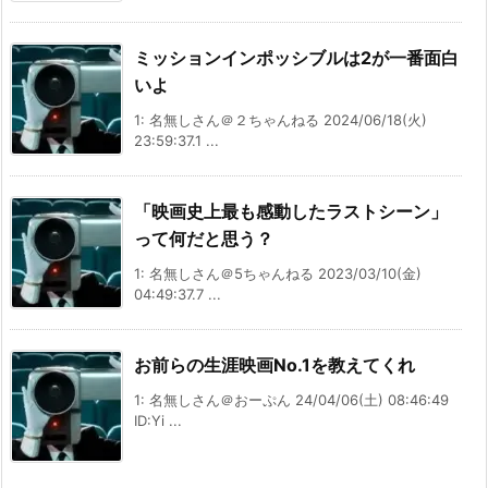
ミッションインポッシブルは2が一番面白
いよ
1: 名無しさん＠２ちゃんねる 2024/06/18(火)
23:59:37.1 ...
「映画史上最も感動したラストシーン」
って何だと思う？
1: 名無しさん＠5ちゃんねる 2023/03/10(金)
04:49:37.7 ...
お前らの生涯映画No.1を教えてくれ
1: 名無しさん＠おーぷん 24/04/06(土) 08:46:49
ID:Yi ...