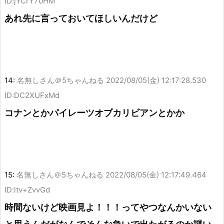
ID:jYCrY70HM
あれ先に言っておいてほしいんだけど
14:
名無しさん＠5ちゃんねる
2022/08/05(金) 12:17:28.530
ID:DC2XUFxMd
コナンとかパイレーツオブカリビアンとかか
15:
名無しさん＠5ちゃんねる
2022/08/05(金) 12:17:49.464
ID:ltv+ZvvGd
時間ないけど映画見よ！！！ってやつなんかいない