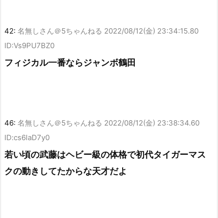
42:
名無しさん＠5ちゃんねる
2022/08/12(金) 23:34:15.80
ID:Vs9PU7BZ0
フィジカル一番ならジャンボ鶴田
46:
名無しさん＠5ちゃんねる
2022/08/12(金) 23:38:34.60
ID:cs6laD7y0
若い頃の武藤はヘビー級の体格で初代タイガーマス
クの動きしてたからな天才だよ