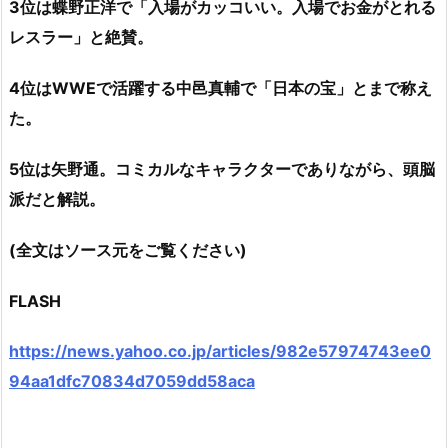
3位は蝶野正洋で「入場がカッコいい。入場でお金がとれる
レスラー」と絶賛。
4位はWWEで活躍する中邑真輔で「日本の宝」とまで称え
た。
5位は矢野通。コミカルなキャラクターでありながら、頭脳
派だと解説。
(全文はソース元をご覧ください)
FLASH
https://news.yahoo.co.jp/articles/982e57974743ee0
94aa1dfc70834d7059dd58aca