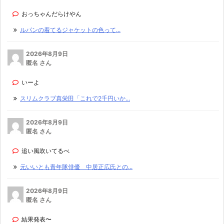
おっちゃんだらけやん
ルパンの着てるジャケットの色って...
2026年8月9日
匿名 さん
いーよ
スリムクラブ真栄田「これで2千円いか...
2026年8月9日
匿名 さん
追い風吹いてるべ
元いいとも青年隊俳優 中居正広氏との...
2026年8月9日
匿名 さん
結果発表〜