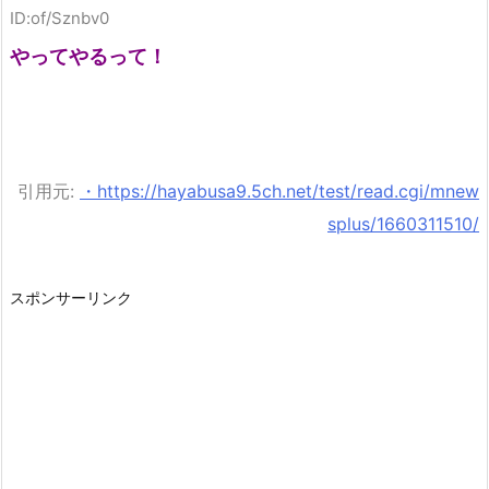
ID:of/Sznbv0
やってやるって！
引用元:
・https://hayabusa9.5ch.net/test/read.cgi/mnew
splus/1660311510/
スポンサーリンク