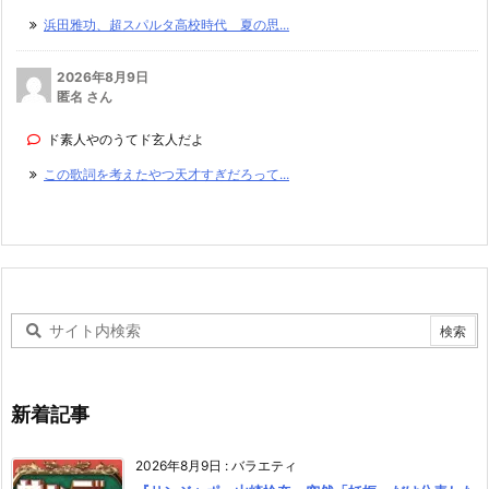
浜田雅功、超スパルタ高校時代 夏の思...
2026年8月9日
匿名 さん
ド素人やのうてド玄人だよ
この歌詞を考えたやつ天才すぎだろって...
新着記事
2026年8月9日
:
バラエティ