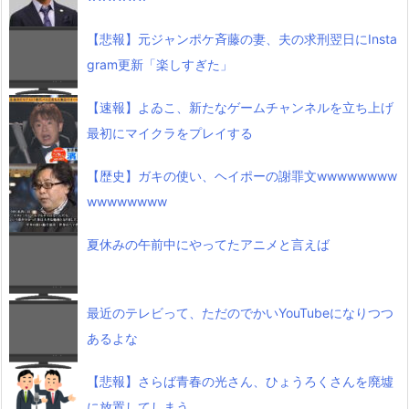
【悲報】元ジャンポケ斉藤の妻、夫の求刑翌日にInsta
gram更新「楽しすぎた」
【速報】よゐこ、新たなゲームチャンネルを立ち上げ
最初にマイクラをプレイする
【歴史】ガキの使い、ヘイポーの謝罪文wwwwwwww
wwwwwwww
夏休みの午前中にやってたアニメと言えば
最近のテレビって、ただのでかいYouTubeになりつつ
あるよな
【悲報】さらば青春の光さん、ひょうろくさんを廃墟
に放置してしまう