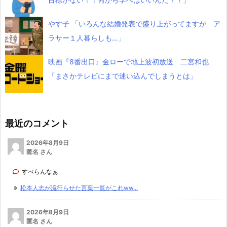
やす子 「いろんな結婚発表で盛り上がってますが ア
ラサー１人暮らしも…」
映画『8番出口』金ローで地上波初放送 二宮和也
「まさかテレビにまで迷い込んでしまうとは」
最近のコメント
2026年8月9日
匿名 さん
すべらんなぁ
松本人志が流行らせた言葉一覧がこれww...
2026年8月9日
匿名 さん