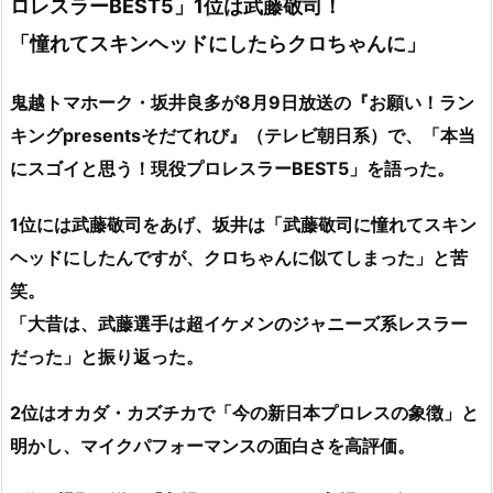
ロレスラーBEST5」1位は武藤敬司！
「憧れてスキンヘッドにしたらクロちゃんに」
鬼越トマホーク・坂井良多が8月9日放送の『お願い！ラン
キングpresentsそだてれび』（テレビ朝日系）で、「本当
にスゴイと思う！現役プロレスラーBEST5」を語った。
1位には武藤敬司をあげ、坂井は「武藤敬司に憧れてスキン
ヘッドにしたんですが、クロちゃんに似てしまった」と苦
笑。
「大昔は、武藤選手は超イケメンのジャニーズ系レスラー
だった」と振り返った。
2位はオカダ・カズチカで「今の新日本プロレスの象徴」と
明かし、マイクパフォーマンスの面白さを高評価。