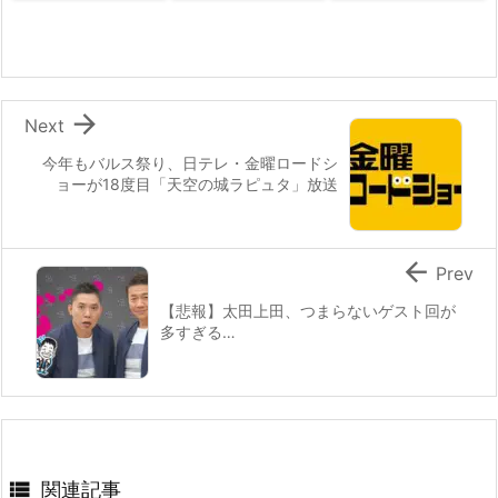

Next
今年もバルス祭り、日テレ・金曜ロードシ
ョーが18度目「天空の城ラピュタ」放送

Prev
【悲報】太田上田、つまらないゲスト回が
多すぎる…

関連記事