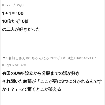
ID:x7Fl/+W/0
1 + 1 = 100
10倍だぞ10倍
の二人が好きだった
79:
名無しさん＠5ちゃんねる
2022/08/13(土) 04:34:53.67
ID:qrDYhDB70
有田のUWF設立から分裂までの話が好き
それ聞いた綾部が「ここが更に3つに分かれるんです
か！？」って驚くとこが笑える