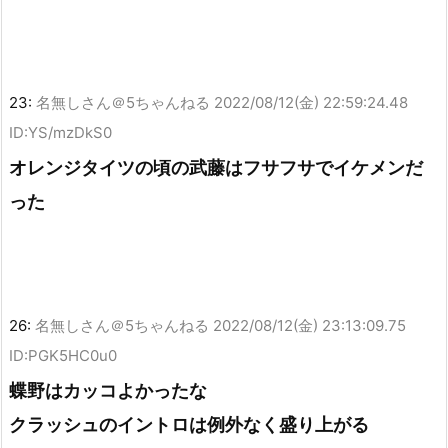
23:
名無しさん＠5ちゃんねる
2022/08/12(金) 22:59:24.48
ID:YS/mzDkS0
オレンジタイツの頃の武藤はフサフサでイケメンだ
った
26:
名無しさん＠5ちゃんねる
2022/08/12(金) 23:13:09.75
ID:PGK5HC0u0
蝶野はカッコよかったな
クラッシュのイントロは例外なく盛り上がる