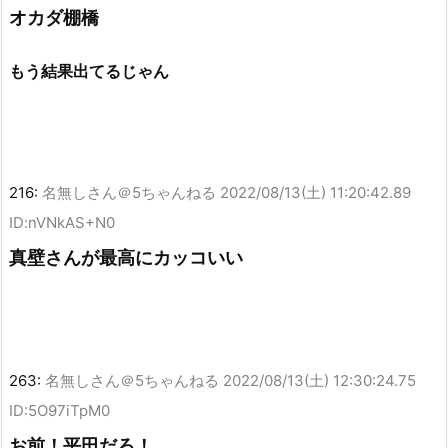
オカダ棚橋
もう結果出てるじゃん
216:
名無しさん＠5ちゃんねる
2022/08/13(土) 11:20:42.89
ID:nVNkAS+N0
真壁さんが最高にカッコいい
263:
名無しさん＠5ちゃんねる
2022/08/13(土) 12:30:24.75
ID:5O97iTpM0
お前！平田だろ！