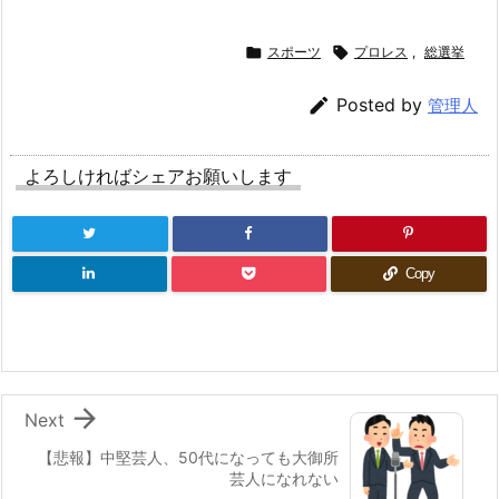

スポーツ

プロレス
,
総選挙

Posted by
管理人
よろしければシェアお願いします
Copy

Next
【悲報】中堅芸人、50代になっても大御所
芸人になれない