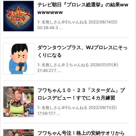
テレビ朝日『プロレス総選挙』の結果ww
wwwwww
1: 名無しさん＠5ちゃんねる 2022/08/14(日)
00:28:49.3 ...
ダウンタウンプラス、WJプロレスにそっ
くりになる
1: 名無しさん＠２ちゃんねる 2026/01/01(木)
21:46:27.7 ...
フワちゃん１０・２３「スターダム」プ
ロレスデビュー！すでに４カ月練習
1: 名無しさん＠5ちゃんねる 2022/09/11(日)
17:56:17.7 ...
フワちゃん号泣！格上の安納サオリから