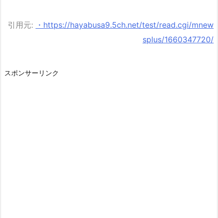
引用元:
・https://hayabusa9.5ch.net/test/read.cgi/mnew
splus/1660347720/
スポンサーリンク