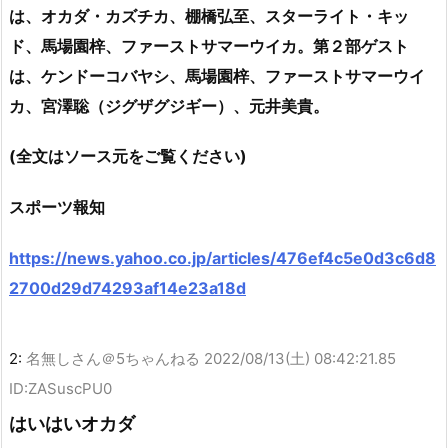
は、オカダ・カズチカ、棚橋弘至、スターライト・キッ
ド、馬場園梓、ファーストサマーウイカ。第２部ゲスト
は、ケンドーコバヤシ、馬場園梓、ファーストサマーウイ
カ、宮澤聡（ジグザグジギー）、元井美貴。
(全文はソース元をご覧ください)
スポーツ報知
https://news.yahoo.co.jp/articles/476ef4c5e0d3c6d8
2700d29d74293af14e23a18d
2:
名無しさん＠5ちゃんねる
2022/08/13(土) 08:42:21.85
ID:ZASuscPU0
はいはいオカダ