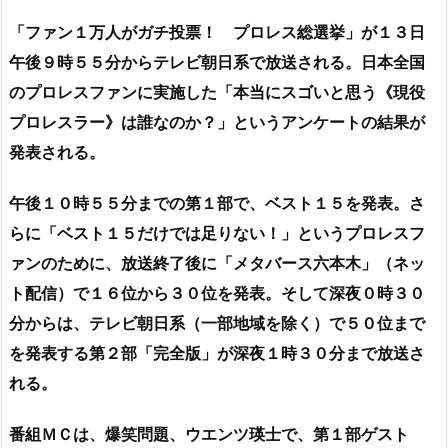
「ファン１万人がガチ投票！ プロレス総選挙」が１３日
午後９時５５分からテレビ朝日系で放送される。日本全国
のプロレスファンに実施した「本当にスゴいと思う《現役
プロレスラー》は誰なのか？」というアンケートの結果が
発表される。
午後１０時５５分までの第１部で、ベスト１５を発表。さ
らに「ベスト１５だけでは足りない！」というプロレスフ
ァンのために、放送終了後に「メタバース六本木」（ネッ
ト配信）で１６位から３０位を発表。そして深夜０時３０
分からは、テレビ朝日系（一部地域を除く）で５０位まで
を発表する第２部「完全版」が深夜１時３０分まで放送さ
れる。
番組ＭＣは、爆笑問題、ウエンツ瑛士で、第１部ゲスト