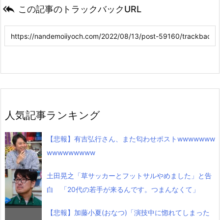

この記事のトラックバックURL
人気記事ランキング
【悲報】有吉弘行さん、また匂わせポストwwwwwww
wwwwwwwww
土田晃之「草サッカーとフットサルやめました」と告
白 「20代の若手が来るんです。つまんなくて」
【悲報】加藤小夏(おなつ)「演技中に惚れてしまった