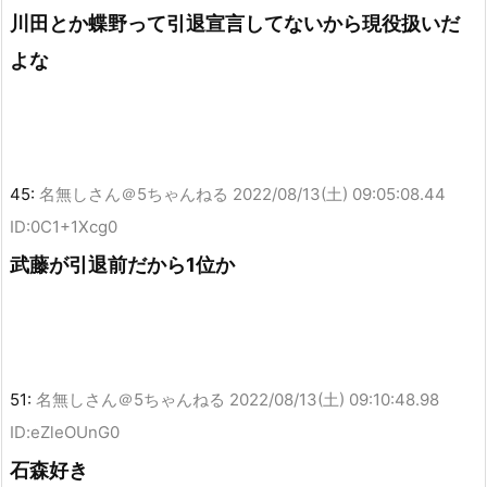
川田とか蝶野って引退宣言してないから現役扱いだ
よな
45:
名無しさん＠5ちゃんねる
2022/08/13(土) 09:05:08.44
ID:0C1+1Xcg0
武藤が引退前だから1位か
51:
名無しさん＠5ちゃんねる
2022/08/13(土) 09:10:48.98
ID:eZleOUnG0
石森好き