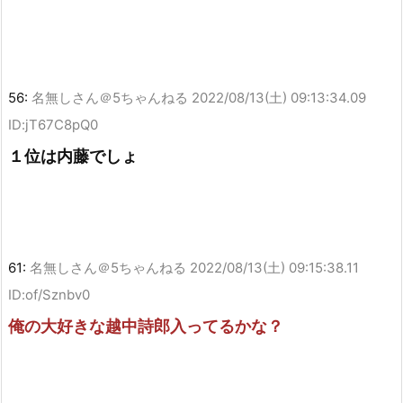
56:
名無しさん＠5ちゃんねる
2022/08/13(土) 09:13:34.09
ID:jT67C8pQ0
１位は内藤でしょ
61:
名無しさん＠5ちゃんねる
2022/08/13(土) 09:15:38.11
ID:of/Sznbv0
俺の大好きな越中詩郎入ってるかな？