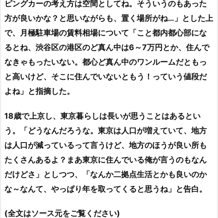
ピングカーの考え方は空間としてね。そういうのもあった
方が良いかな？と思いながらも、置く場所がね…」とした上
で、月極駐車場の賃料相場について「こと都内都心部にな
るとね、渋谷区の港区のど真ん中は6～7万円とか、住んで
なきゃもったいない。都心ど真ん中のワンルームだともっ
と高いけど、そこに住んでいないともう！っていう値段だ
よね」と指摘した。
18歳で上京し、東京暮らしは長いが思うことはあるとい
う。「どうなんだろうな。東京は人口が増えていて、地方
は人口が減っているって言うけど、地方のほうが良い所も
たくさんあるよ？まあ東京に住んでいる俺が言うのもなん
だけどさ」としつつ、「なんか二拠点生活とかも良いのか
な～なんて、やっぱり年を取ってくると思うね」と告白。
(全文はソース元をご覧ください)