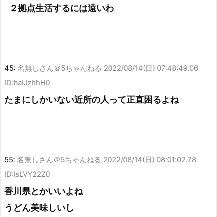
２拠点生活するには遠いわ
45:
名無しさん＠5ちゃんねる
2022/08/14(日) 07:48:49.06
ID:haIJzhhH0
たまにしかいない近所の人って正直困るよね
55:
名無しさん＠5ちゃんねる
2022/08/14(日) 08:01:02.78
ID:IsLVY22Z0
香川県とかいいよね
うどん美味しいし