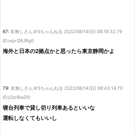
67:
名無しさん＠5ちゃんねる
2022/08/14(日) 08:19:32.79
ID:uq+Q8JRg0
海外と日本の2拠点かと思ったら東京静岡かよ
79:
名無しさん＠5ちゃんねる
2022/08/14(日) 08:43:14.70
ID:jOzrBwZI0
寝台列車で貸し切り列車あるといいな
運転しなくてもいいし