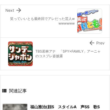

Next
笑っていいとも最終回でアレだった芸人w
wwwwww

Prev
TBS若林アナ 「SPY×FAMILY」アーニャ
のコスプレ姿披露

関連記事
福山雅治(顔S スタイルA 声SS 歌S