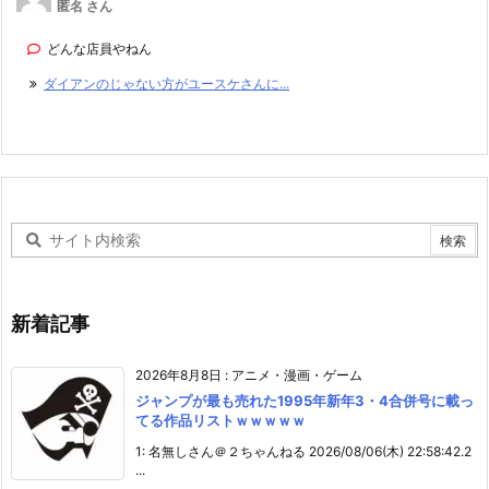
匿名 さん
どんな店員やねん
ダイアンのじゃない方がユースケさんに...
新着記事
2026年8月8日
:
アニメ・漫画・ゲーム
ジャンプが最も売れた1995年新年3・4合併号に載っ
てる作品リストｗｗｗｗｗ
1: 名無しさん＠２ちゃんねる 2026/08/06(木) 22:58:42.2
...