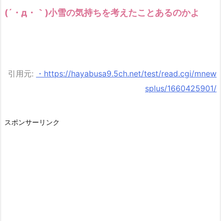
(´・д・｀)小雪の気持ちを考えたことあるのかよ
引用元:
・https://hayabusa9.5ch.net/test/read.cgi/mnew
splus/1660425901/
スポンサーリンク