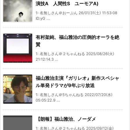
演技A 人間性S ユーモアA)
1: 名無しさん＠おーぷん 26/01/31(土) 11:53:08
ID:yG ...
有村架純、福山雅治の圧倒的オーラを絶
賛
1: 名無しさん＠２ちゃんねる 2025/08/26(火)
21:12:14.3 ...
福山雅治主演『ガリレオ』新作スペシャ
ル単発ドラマが9年ぶり放送
1: 名無しさん＠5ちゃんねる 2022/07/20(水)
05:05:22.9 ...
【朗報】福山雅治、ノーダメ
1: 名無しさん＠２ちゃんねる 2025/09/12(金)