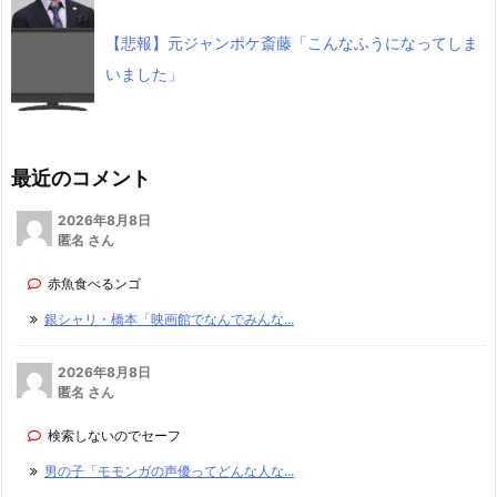
【悲報】元ジャンポケ斎藤「こんなふうになってしま
いました」
最近のコメント
2026年8月8日
匿名 さん
赤魚食べるンゴ
銀シャリ・橋本「映画館でなんでみんな...
2026年8月8日
匿名 さん
検索しないのでセーフ
男の子「モモンガの声優ってどんな人な...