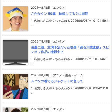
2026年8月8日
:
エンタメ
さかなクン 50歳 結婚してる？に回答
1: 名無しさん＠２ちゃんねる 2026/08/08(土) 01:04:59.4
...
2026年8月8日
:
エンタメ
佐藤二朗、主演予定だった映画『踊る大捜査線』スピ
ンオフ作品の撮影中止
1: 名無しさん＠２ちゃんねる 2026/08/08(土) 11:18:46.1
...
2026年8月8日
:
アニメ・漫画・ゲーム
ルパンの着てるジャケットの色って
1: 名無しさん＠２ちゃんねる 2026/08/06(木) 03:42:11.8
...
2026年8月8日
:
エンタメ