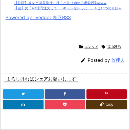
【動画】彼女と温泉旅行に行くと取り始める求愛行動www
【謎】女「43億円注文して……キャンセルっと！」←こいつの目的ｗ
Powered by livedoor 相互RSS

エンタメ

福山雅治

Posted by
管理人
よろしければシェアお願いします
Copy