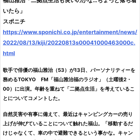
福山雅治「二拠点生活も良いのかな…ちょっと落ち着
いたら」
スポニチ
https://www.sponichi.co.jp/entertainment/news/
2022/08/13/kiji/20220813s00041000463000c.
html
歌手で俳優の福山雅治（53）が13日、パーソナリティーを
務めるTOKYO FM「福山雅治福のラジオ」（土曜後2・
00）に出演。年齢を重ねて「二拠点生活」を考えているこ
とについてコメントした。
自然災害や有事に備えて、最近はキャンピングカーの売り
上げが伸びていることについて触れた福山。「移動するだ
けじゃなくて、車の中で避難できるという事かな。キャン