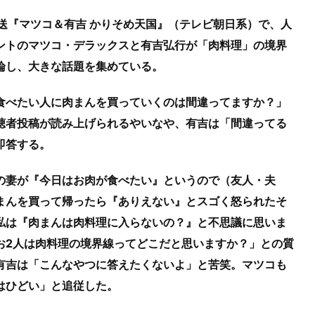
放送『マツコ＆有吉 かりそめ天国』（テレビ朝日系）で、人
ントのマツコ・デラックスと有吉弘行が「肉料理」の境界
論し、大きな話題を集めている。
食べたい人に肉まんを買っていくのは間違ってますか？」
聴者投稿が読み上げられるやいなや、有吉は「間違ってる
即答する。
の妻が『今日はお肉が食べたい』というので（友人・夫
まんを買って帰ったら『ありえない』とスゴく怒られたそ
私は『肉まんは肉料理に入らないの？』と不思議に思いま
お2人は肉料理の境界線ってどこだと思いますか？」との質
有吉は「こんなやつに答えたくないよ」と苦笑。マツコも
はひどい」と追従した。