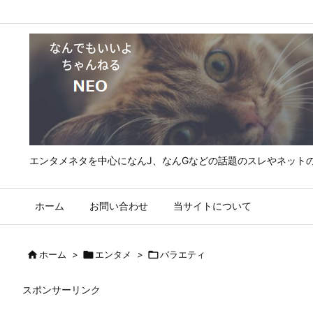
エンタメネタを中心になんJ、なんGなどの話題のスレやネット
ホーム
お問い合わせ
当サイトについて

ホーム
>

エンタメ
>

バラエティ
スポンサーリンク