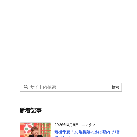
新着記事
2026年8月6日
:
エンタメ
若槻千夏「丸亀製麺の水は都内で1番