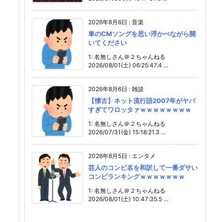
2026年8月6日
:
音楽
車のCMソングを思い浮かべながら開
いてください
1: 名無しさん＠２ちゃんねる
2026/08/01(土) 06:25:47.4 ...
2026年8月6日
:
雑談
【懐古】ネット流行語2007年がヤバ
すぎてワロッタァｗｗｗｗｗｗｗｗ
1: 名無しさん＠２ちゃんねる
2026/07/31(金) 15:18:21.3 ...
2026年8月5日
:
エンタメ
芸人のコンビ名を和訳して一番ダサい
コンビランキングｗｗｗｗｗｗｗ
1: 名無しさん＠２ちゃんねる
2026/08/01(土) 10:47:35.5 ...