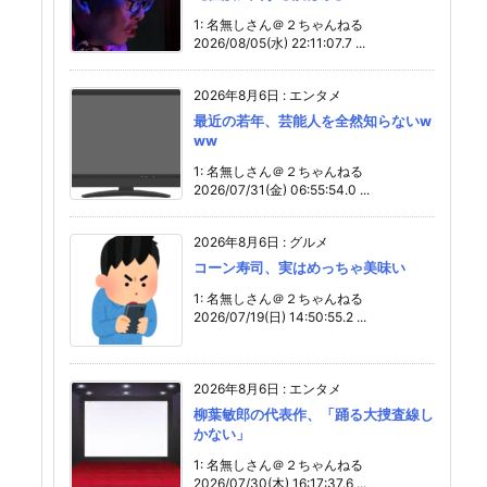
1: 名無しさん＠２ちゃんねる
2026/08/05(水) 22:11:07.7 ...
2026年8月6日
:
エンタメ
最近の若年、芸能人を全然知らないw
ww
1: 名無しさん＠２ちゃんねる
2026/07/31(金) 06:55:54.0 ...
2026年8月6日
:
グルメ
コーン寿司、実はめっちゃ美味い
1: 名無しさん＠２ちゃんねる
2026/07/19(日) 14:50:55.2 ...
2026年8月6日
:
エンタメ
柳葉敏郎の代表作、「踊る大捜査線し
かない」
1: 名無しさん＠２ちゃんねる
2026/07/30(木) 16:17:37.6 ...