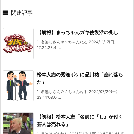

関連記事
【朗報】まっちゃんガキ使復活の兆し
1: 名無しさん＠２ちゃんねる 2024/11/17(日)
17:24:25.4 ...
松本人志の秀逸ボケに品川祐「崩れ落ち
た」
1: 名無しさん＠２ちゃんねる 2024/07/20(土)
23:14:08.0 ...
【朗報】松本人志「名前に『し』が付く
芸人は売れる」
1: 風吹けば名無し 2021/01/31(日) 13:57:54.46 ID: