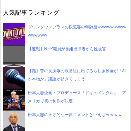
人気記事ランキング
ダウンタウンプラスの観覧客の年齢層wwwwwwwww
wwwwww
【速報】NHK職員が番組出演者から性被害
【謎】昔の長渕剛の歌番組に出てるらしき動画が『AI
か本物か』議論が起きてしまう
松本人志企画・プロデュース『ドキュメンタル』、ア
メリカで初の制作が決定
松本人志の天才的な一言コメントといえばｗｗｗｗ