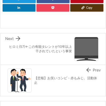
Copy

Next
ヒロミ(57)←この有能タレントが10年以上
干されていたという事実

Prev
【悲報】お笑いコンビ・赤もみじ、活動休
止