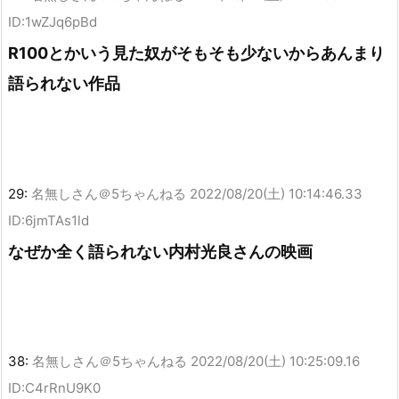
ID:1wZJq6pBd
R100とかいう見た奴がそもそも少ないからあんまり
語られない作品
29:
名無しさん＠5ちゃんねる
2022/08/20(土) 10:14:46.33
ID:6jmTAs1ld
なぜか全く語られない内村光良さんの映画
38:
名無しさん＠5ちゃんねる
2022/08/20(土) 10:25:09.16
ID:C4rRnU9K0