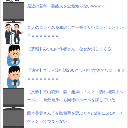
最近の若年、芸能人を全然知らないwww
芸人のコンビ名を和訳して一番ダサいコンビランキン
グｗｗｗｗｗｗｗ
【悲報】みい山の作者さん、なぜか消しまくる
【懐古】ネット流行語2007年がヤバすぎてワロッタァ
ｗｗｗｗｗｗｗｗ
【文春】三山凌輝、妻・趣里に「キス・濡れ場禁止ル
ール」 自分自身にも同様のルールを課していた
藤本美貴さん「交際相手を選ぶときは顔は二の次、イ
ケメンってつまらない」