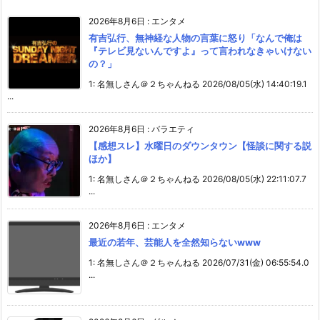
2026年8月6日
:
エンタメ
有吉弘行、無神経な人物の言葉に怒り「なんで俺は
『テレビ見ないんですよ』って言われなきゃいけない
の？」
1: 名無しさん＠２ちゃんねる 2026/08/05(水) 14:40:19.1
...
2026年8月6日
:
バラエティ
【感想スレ】水曜日のダウンタウン【怪談に関する説
ほか】
1: 名無しさん＠２ちゃんねる 2026/08/05(水) 22:11:07.7
...
2026年8月6日
:
エンタメ
最近の若年、芸能人を全然知らないwww
1: 名無しさん＠２ちゃんねる 2026/07/31(金) 06:55:54.0
...