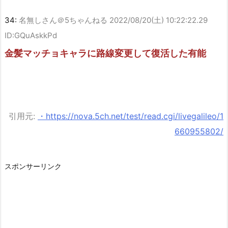
34:
名無しさん＠5ちゃんねる
2022/08/20(土) 10:22:22.29
ID:GQuAskkPd
金髪マッチョキャラに路線変更して復活した有能
引用元:
・https://nova.5ch.net/test/read.cgi/livegalileo/1
660955802/
スポンサーリンク