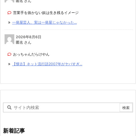
匿名 さん
営業手を抜かない奴は生き残るイメージ
一発屋芸人、実は一発屋じゃなかった...
2026年8月6日
匿名 さん
おっちゃんだらけやん
【懐古】ネット流行語2007年がヤバすぎ...
新着記事