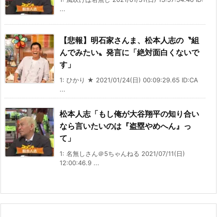
...
【悲報】明石家さんま、松本人志の〝組
んでみたい〟発言に「絶対面白くないで
す」
1: ひかり ★ 2021/01/24(日) 00:09:29.65 ID:CA
...
松本人志「もし俺が大谷翔平の知り合い
なら言いたいのは『盗塁やめへん』っ
て」
1: 名無しさん＠5ちゃんねる 2021/07/11(日)
12:00:46.9 ...