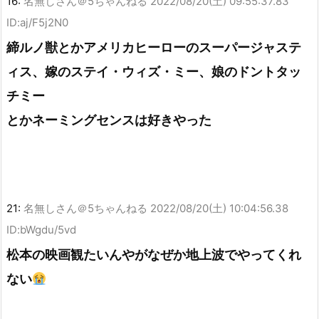
16:
名無しさん＠5ちゃんねる
2022/08/20(土) 09:55:37.83
ID:aj/F5j2N0
締ルノ獣とかアメリカヒーローのスーパージャステ
ィス、嫁のステイ・ウィズ・ミー、娘のドントタッ
チミー
とかネーミングセンスは好きやった
21:
名無しさん＠5ちゃんねる
2022/08/20(土) 10:04:56.38
ID:bWgdu/5vd
松本の映画観たいんやがなぜか地上波でやってくれ
ない