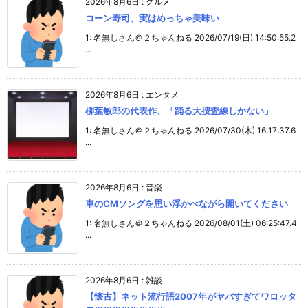
2026年8月6日
:
グルメ
コーン寿司、実はめっちゃ美味い
1: 名無しさん＠２ちゃんねる 2026/07/19(日) 14:50:55.2
...
2026年8月6日
:
エンタメ
柳葉敏郎の代表作、「踊る大捜査線しかない」
1: 名無しさん＠２ちゃんねる 2026/07/30(木) 16:17:37.6
...
2026年8月6日
:
音楽
車のCMソングを思い浮かべながら開いてください
1: 名無しさん＠２ちゃんねる 2026/08/01(土) 06:25:47.4
...
2026年8月6日
:
雑談
【懐古】ネット流行語2007年がヤバすぎてワロッタ