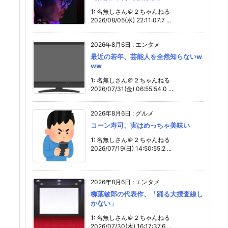
1: 名無しさん＠２ちゃんねる
2026/08/05(水) 22:11:07.7 ...
2026年8月6日
:
エンタメ
最近の若年、芸能人を全然知らないw
ww
1: 名無しさん＠２ちゃんねる
2026/07/31(金) 06:55:54.0 ...
2026年8月6日
:
グルメ
コーン寿司、実はめっちゃ美味い
1: 名無しさん＠２ちゃんねる
2026/07/19(日) 14:50:55.2 ...
2026年8月6日
:
エンタメ
柳葉敏郎の代表作、「踊る大捜査線し
かない」
1: 名無しさん＠２ちゃんねる
2026/07/30(木) 16:17:37.6 ...