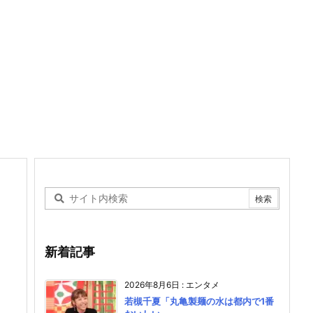
新着記事
2026年8月6日
:
エンタメ
若槻千夏「丸亀製麺の水は都内で1番