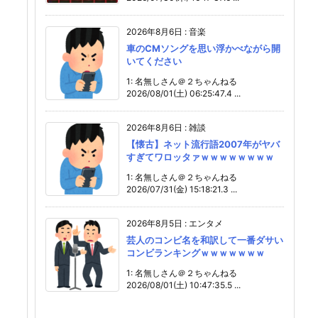
2026年8月6日
:
音楽
車のCMソングを思い浮かべながら開
いてください
1: 名無しさん＠２ちゃんねる
2026/08/01(土) 06:25:47.4 ...
2026年8月6日
:
雑談
【懐古】ネット流行語2007年がヤバ
すぎてワロッタァｗｗｗｗｗｗｗｗ
1: 名無しさん＠２ちゃんねる
2026/07/31(金) 15:18:21.3 ...
2026年8月5日
:
エンタメ
芸人のコンビ名を和訳して一番ダサい
コンビランキングｗｗｗｗｗｗｗ
1: 名無しさん＠２ちゃんねる
2026/08/01(土) 10:47:35.5 ...