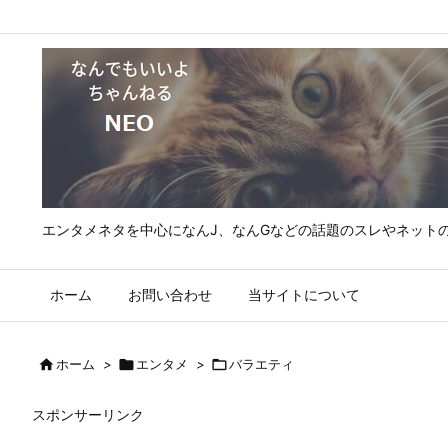
エンタメネタを中心になんJ、なんGなどの話題のスレやネット
ホーム
お問い合わせ
当サイトについて

ホーム
>

エンタメ
>

バラエティ
スポンサーリンク