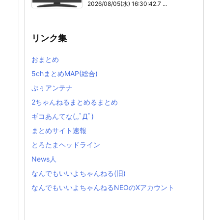
2026/08/05(水) 16:30:42.7 ...
リンク集
おまとめ
5chまとめMAP(総合)
ぷぅアンテナ
2ちゃんねるまとめるまとめ
ギコあんてな(,,ﾟДﾟ)
まとめサイト速報
とろたまヘッドライン
News人
なんでもいいよちゃんねる(旧)
なんでもいいよちゃんねるNEOのXアカウント