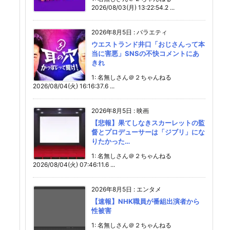
2026/08/03(月) 13:22:54.2 ...
2026年8月5日
:
バラエティ
ウエストランド井口「おじさんって本
当に害悪」SNSの不快コメントにあ
きれ
1: 名無しさん＠２ちゃんねる
2026/08/04(火) 16:16:37.6 ...
2026年8月5日
:
映画
【悲報】果てしなきスカーレットの監
督とプロデューサーは「ジブリ」にな
りたかった…
1: 名無しさん＠２ちゃんねる
2026/08/04(火) 07:46:11.6 ...
2026年8月5日
:
エンタメ
【速報】NHK職員が番組出演者から
性被害
1: 名無しさん＠２ちゃんねる