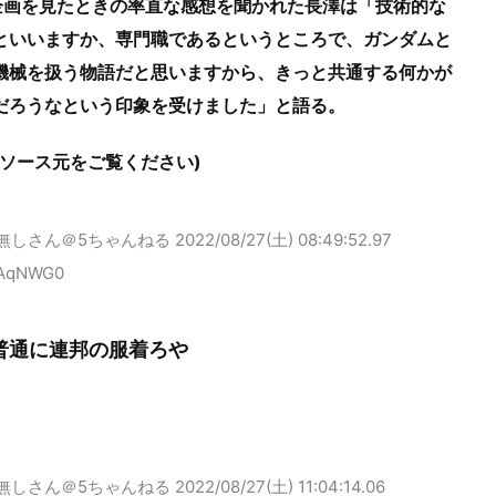
企画を見たときの率直な感想を聞かれた長澤は「技術的な
といいますか、専門職であるというところで、ガンダムと
機械を扱う物語だと思いますから、きっと共通する何かが
だろうなという印象を受けました」と語る。
はソース元をご覧ください)
無しさん＠5ちゃんねる
2022/08/27(土) 08:49:52.97
dAqNWG0
普通に連邦の服着ろや
無しさん＠5ちゃんねる
2022/08/27(土) 11:04:14.06