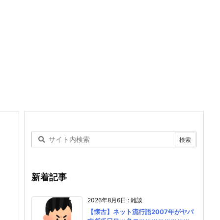
新着記事
2026年8月6日
:
雑談
【懐古】ネット流行語2007年がヤバ