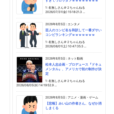
すぎてワロッタァｗｗｗｗｗｗｗｗ
1: 名無しさん＠２ちゃんねる
2026/07/31(金) 15:18:21.3 ...
2026年8月5日
:
エンタメ
芸人のコンビ名を和訳して一番ダサい
コンビランキングｗｗｗｗｗｗｗ
1: 名無しさん＠２ちゃんねる
2026/08/01(土) 10:47:35.5 ...
2026年8月5日
:
ネット動画
松本人志企画・プロデュース『ドキュ
メンタル』、アメリカで初の制作が決
定
1: 名無しさん＠２ちゃんねる
2026/08/05(水) 14:19:52.9 ...
2026年8月5日
:
アニメ・漫画・ゲーム
【悲報】みい山の作者さん、なぜか消
しまくる