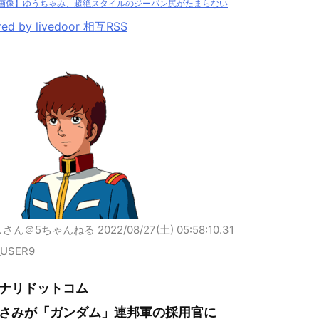
画像】ゆうちゃみ、超絶スタイルのジーパン尻がたまらない
ed by livedoor 相互RSS
しさん＠5ちゃんねる
2022/08/27(土) 05:58:10.31
_USER9
ナリドットコム
さみが「ガンダム」連邦軍の採用官に