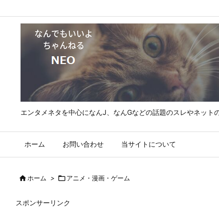
エンタメネタを中心になんJ、なんGなどの話題のスレやネット
ホーム
お問い合わせ
当サイトについて

ホーム
>

アニメ・漫画・ゲーム
スポンサーリンク