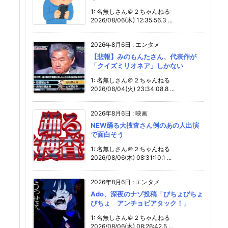
1: 名無しさん＠２ちゃんねる
2026/08/06(木) 12:35:56.3 ...
2026年8月6日
:
エンタメ
【悲報】みのもんたさん、代表作が
「クイズミリオネア」しかない
1: 名無しさん＠２ちゃんねる
2026/08/04(火) 23:34:08.8 ...
2026年8月6日
:
映画
NEW踊る大捜査さん例のあの人出演
で面白そう
1: 名無しさん＠２ちゃんねる
2026/08/06(木) 08:31:10.1 ...
2026年8月6日
:
エンタメ
Ado、深夜のナゾ投稿「びちょびちょ
びちょ アンチョビアタック！」
1: 名無しさん＠２ちゃんねる
2026/08/06(木) 08:26:42.5 ...