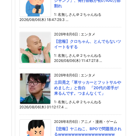
ジャンプ」、発行部数が初の100万部
割れ
1: 名無しさん＠２ちゃんねる
2026/08/06(木) 18:47:29.3 ...
2026年8月6日
:
エンタメ
【悲報】クロちゃん、とんでもないツ
イートをする
1: 名無しさん＠２ちゃんねる
2026/08/06(木) 11:47:27.8 ...
2026年8月6日
:
エンタメ
土田晃之「草サッカーとフットサルや
めました」と告白 「20代の若手が
来るんです。つまんなくて」
1: 名無しさん＠２ちゃんねる
2026/08/06(木) 01:12:17.4 ...
2026年8月6日
:
アニメ・漫画・ゲーム
【悲報】ヤニねこ、BPOで問題視され
るwwwwwwwwwwwwwwwww