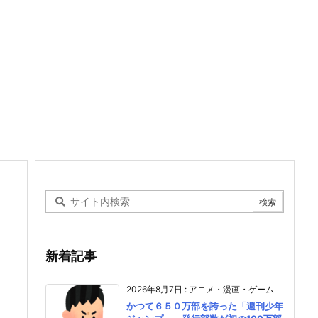
新着記事
2026年8月7日
:
アニメ・漫画・ゲーム
かつて６５０万部を誇った「週刊少年