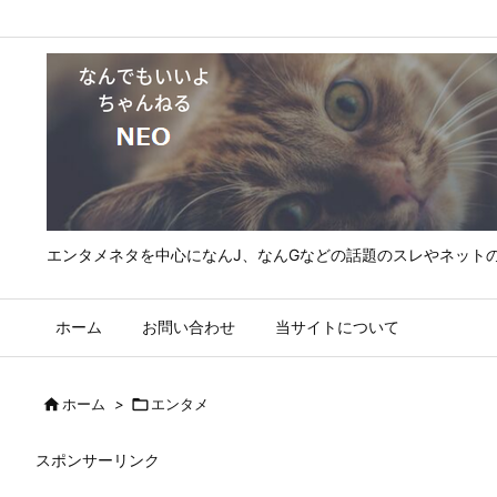
エンタメネタを中心になんJ、なんGなどの話題のスレやネット
ホーム
お問い合わせ
当サイトについて

ホーム
>

エンタメ
スポンサーリンク