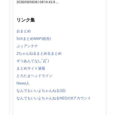
2026/08/06(木) 08:14:42.9 ...
リンク集
おまとめ
5chまとめMAP(総合)
ぷぅアンテナ
2ちゃんねるまとめるまとめ
ギコあんてな(,,ﾟДﾟ)
まとめサイト速報
とろたまヘッドライン
News人
なんでもいいよちゃんねる(旧)
なんでもいいよちゃんねるNEOのXアカウント