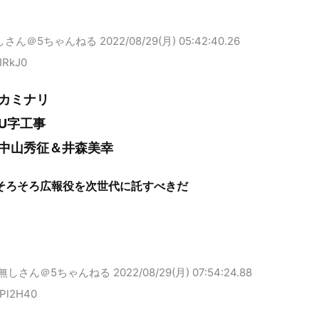
しさん＠5ちゃんねる
2022/08/29(月) 05:42:40.26
IRkJ0
カミナリ
U字工事
中山秀征＆井森美幸
そろそろ広報役を次世代に託すべきだ
無しさん＠5ちゃんねる
2022/08/29(月) 07:54:24.88
0Pl2H40