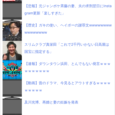
【悲報】元ジャンポケ斉藤の妻、夫の求刑翌日にInsta
gram更新「楽しすぎた」
【歴史】ガキの使い、ヘイポーの謝罪文wwwwwwww
wwwwwwww
スリムクラブ真栄田「これで2千円いかない日高屋は
国宝に指定する」
【速報】ダウンタウン浜田、とんでもない発言ｗｗｗ
ｗｗｗｗｗｗｗ
【動画】昔のドラマ、今見るとアウトすぎるｗｗｗｗ
ｗｗｗｗｗ
及川光博、再婚と妻の妊娠を発表