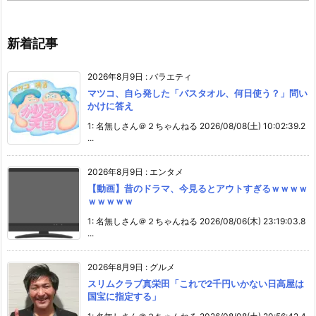
新着記事
2026年8月9日
:
バラエティ
マツコ、自ら発した「バスタオル、何日使う？」問い
かけに答え
1: 名無しさん＠２ちゃんねる 2026/08/08(土) 10:02:39.2
...
2026年8月9日
:
エンタメ
【動画】昔のドラマ、今見るとアウトすぎるｗｗｗｗ
ｗｗｗｗｗ
1: 名無しさん＠２ちゃんねる 2026/08/06(木) 23:19:03.8
...
2026年8月9日
:
グルメ
スリムクラブ真栄田「これで2千円いかない日高屋は
国宝に指定する」