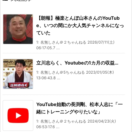
【朗報】極楽とんぼ山本さんのYouTub
e、いつの間にか大人気チャンネルになっ
ていた
1: 名無しさん＠２ちゃんねる 2026/07/11(土)
06:17:05.7 ...
立川志らく、Youtubeの1カ月の収益…
1: 名無しさん＠5ちゃんねる 2023/01/05(木)
13:06:43.8 ...
YouTube始動の長渕剛、松本人志に「一
緒にトレーニングやりたいな」
1: 名無しさん＠２ちゃんねる 2024/04/23(火)
06:53:17.6 ...