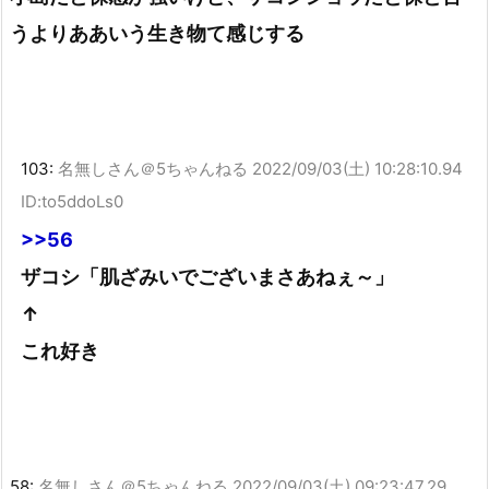
うよりああいう生き物て感じする
103:
名無しさん＠5ちゃんねる
2022/09/03(土) 10:28:10.94
ID:to5ddoLs0
>>56
ザコシ「肌ざみいでございまさあねぇ～」
↑
これ好き
58:
名無しさん＠5ちゃんねる
2022/09/03(土) 09:23:47.29