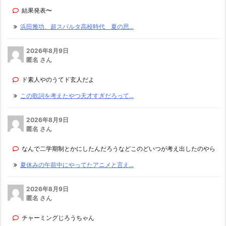
結果発表〜
浜田雅功、超スパルタ高校時代 夏の思...
2026年8月9日
匿名 さん
ド素人やのうてド玄人だよ
この歌詞を考えたやつ天才すぎだろって...
2026年8月9日
匿名 さん
なんで二学期制とかにしたんだろうなどこのどいつが考え出したのやら
夏休みの午前中にやってたアニメと言え...
2026年8月9日
匿名 さん
チャーミングじろうちゃん