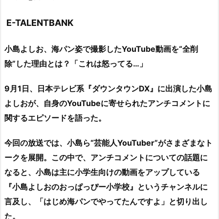
E-TALENTBANK
小島よしお、海パン姿で撮影したYouTube動画を“全削
除”した理由とは？「これは怒ってる…」
9月1日、日本テレビ系『ダウンタウンDX』に出演した小島
よしおが、自身のYouTubeに寄せられたアンチコメントに
関するエピソードを語った。
今回の放送では、小島ら“芸能人YouTuber”がさまざまなト
ークを展開。この中で、アンチコメントについての話題に
なると、小島は主に小学生向けの動画をアップしている
『小島よしおのおっぱっぴー小学校』というチャンネルに
言及し、「はじめ海パンでやってたんですよ」と切り出し
た。