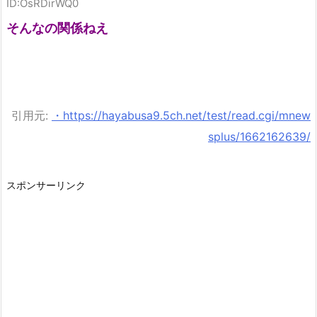
ID:OsRDirWQ0
そんなの関係ねえ
引用元:
・https://hayabusa9.5ch.net/test/read.cgi/mnew
splus/1662162639/
スポンサーリンク