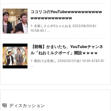
ココリコのYouTubewwwwwwwwww
wwwwwwwwwwww
1: 名無しさん＠5ちゃんねる 2022/08/03(水)
10:58:45.1 ...
【朗報】かまいたち、YouTubeチャンネ
ル「ねおミルクボーイ」開設ｗｗｗｗ
1: 風吹けば名無し 2020/02/21(金) 10:05:47.83 ID:
...
ディスカッション