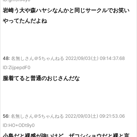
岩崎う大や森ハヤシなんかと同じサークルでお笑い
やってたんだよね
48:
名無しさん＠5ちゃんねる
2022/09/03(土) 09:14:37.68
ID:ZijpepdF0
服着てると普通のおじさんだな
56:
名無しさん＠5ちゃんねる
2022/09/03(土) 09:21:53.06
ID:HO+ODt9y0
小島だと裸感が強いけど、ザコシショウだと裸と言