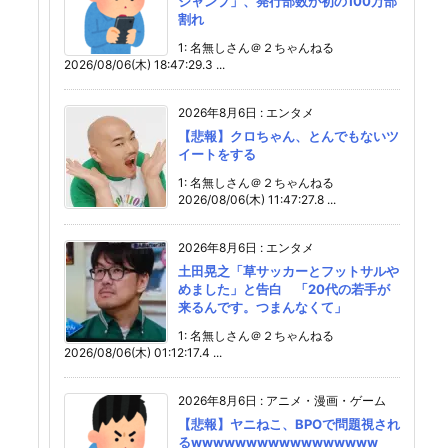
ジャンプ」、発行部数が初の100万部
割れ
1: 名無しさん＠２ちゃんねる
2026/08/06(木) 18:47:29.3 ...
2026年8月6日
:
エンタメ
【悲報】クロちゃん、とんでもないツ
イートをする
1: 名無しさん＠２ちゃんねる
2026/08/06(木) 11:47:27.8 ...
2026年8月6日
:
エンタメ
土田晃之「草サッカーとフットサルや
めました」と告白 「20代の若手が
来るんです。つまんなくて」
1: 名無しさん＠２ちゃんねる
2026/08/06(木) 01:12:17.4 ...
2026年8月6日
:
アニメ・漫画・ゲーム
【悲報】ヤニねこ、BPOで問題視され
るwwwwwwwwwwwwwwwww