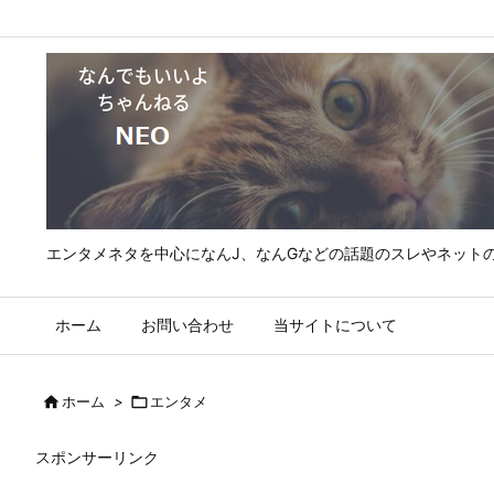
エンタメネタを中心になんJ、なんGなどの話題のスレやネット
ホーム
お問い合わせ
当サイトについて

ホーム
>

エンタメ
スポンサーリンク