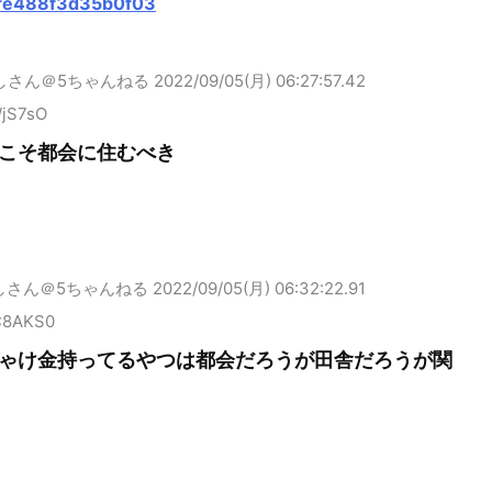
fe488f3d35b0f03
しさん＠5ちゃんねる
2022/09/05(月) 06:27:57.42
WjS7sO
こそ都会に住むべき
しさん＠5ちゃんねる
2022/09/05(月) 06:32:22.91
C8AKS0
ゃけ金持ってるやつは都会だろうが田舎だろうが関