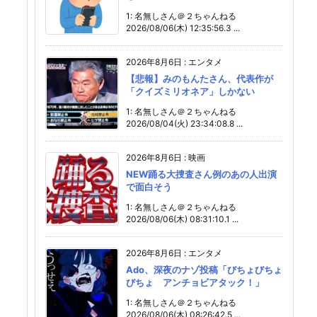
1: 名無しさん＠２ちゃんねる
2026/08/06(木) 12:35:56.3 ...
2026年8月6日
:
エンタメ
【悲報】みのもんたさん、代表作が
「クイズミリオネア」しかない
1: 名無しさん＠２ちゃんねる
2026/08/04(火) 23:34:08.8 ...
2026年8月6日
:
映画
NEW踊る大捜査さん例のあの人出演
で面白そう
1: 名無しさん＠２ちゃんねる
2026/08/06(木) 08:31:10.1 ...
2026年8月6日
:
エンタメ
Ado、深夜のナゾ投稿「びちょびちょ
びちょ アンチョビアタック！」
1: 名無しさん＠２ちゃんねる
2026/08/06(木) 08:26:42.5 ...