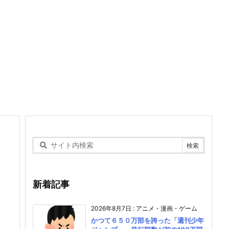
新着記事
2026年8月7日
:
アニメ・漫画・ゲーム
かつて６５０万部を誇った「週刊少年