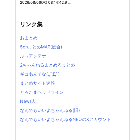
2026/08/06(木) 08:14:42.9 ...
リンク集
おまとめ
5chまとめMAP(総合)
ぷぅアンテナ
2ちゃんねるまとめるまとめ
ギコあんてな(,,ﾟДﾟ)
まとめサイト速報
とろたまヘッドライン
News人
なんでもいいよちゃんねる(旧)
なんでもいいよちゃんねるNEOのXアカウント