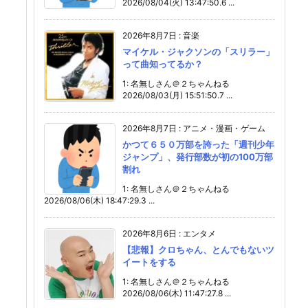
2026/08/04(火) 13:47:50.6 ...
2026年8月7日
:
音楽
マイケル・ジャクソンの「スリラー」
って曲知ってるか？
1: 名無しさん＠２ちゃんねる
2026/08/03(月) 15:51:50.7 ...
2026年8月7日
:
アニメ・漫画・ゲーム
かつて６５０万部を誇った「週刊少年
ジャンプ」、発行部数が初の100万部
割れ
1: 名無しさん＠２ちゃんねる
2026/08/06(木) 18:47:29.3 ...
2026年8月6日
:
エンタメ
【悲報】クロちゃん、とんでもないツ
イートをする
1: 名無しさん＠２ちゃんねる
2026/08/06(木) 11:47:27.8 ...