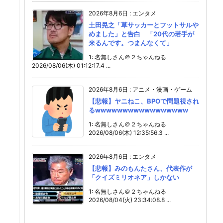
2026年8月6日
:
エンタメ
土田晃之「草サッカーとフットサルや
めました」と告白 「20代の若手が
来るんです。つまんなくて」
1: 名無しさん＠２ちゃんねる
2026/08/06(木) 01:12:17.4 ...
2026年8月6日
:
アニメ・漫画・ゲーム
【悲報】ヤニねこ、BPOで問題視され
るwwwwwwwwwwwwwwwww
1: 名無しさん＠２ちゃんねる
2026/08/06(木) 12:35:56.3 ...
2026年8月6日
:
エンタメ
【悲報】みのもんたさん、代表作が
「クイズミリオネア」しかない
1: 名無しさん＠２ちゃんねる
2026/08/04(火) 23:34:08.8 ...