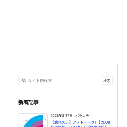
新着記事
2026年8月7日
:
バラエティ
【感想スレ】アメトーーク! 【CLUB