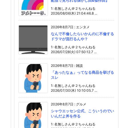
配信で見られる懐かし回&傑作回】
1: 名無しさん＠２ちゃんねる
2026/08/06(木) 21:04:46.8 ...
2026年8月7日
:
エンタメ
なんで不倫したらいかんのに不倫する
ドラマが流行るんや？
1: 名無しさん＠２ちゃんねる
2026/07/28(火) 07:50:12.7 ...
2026年8月7日
:
雑談
「あったなぁ」ってなる商品を挙げる
スレ
1: 名無しさん＠２ちゃんねる
2026/07/30(木) 10:10:05.7 ...
2026年8月7日
:
グルメ
シャウエッセン公式、こういうのでい
いんだよ丼を作る
1: 名無しさん＠２ちゃんねる