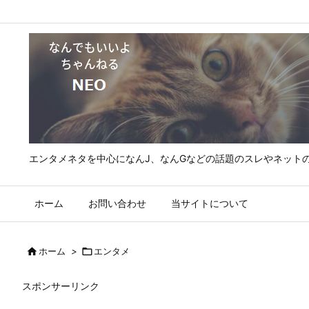
エンタメネタを中心になんJ、なんGなどの話題のスレやネット
ホーム
お問い合わせ
当サイトについて

ホーム
>

エンタメ
スポンサーリンク