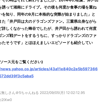
を誘って湘南にドライブ。その後も何度か食事の場を重ね
いを知り、同年の9月に本格的な突際が始まりました」と
また「井戸田は大のドラゴンズファン。三重県出身ながら
ど詳しくなかった蜂谷でしたが、井戸田から誘われて何度
ゴンズ戦デートをするうちに、すっかりドラゴンズのファ
ったそうです」とほほえましいエピソードも紹介してい
はソース元をご覧ください)
//news.yahoo.co.jp/articles/43a11e840c2e5b597366
572dd39f3c5aba5
名無しさん＠5ちゃんねる
2022/09/05(月) 12:02:12.95
Bc2IXw0