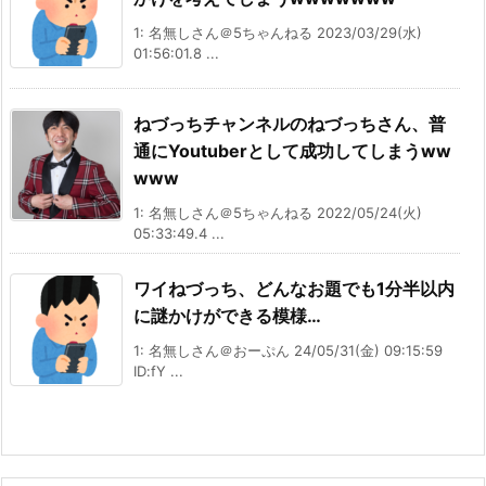
1: 名無しさん＠5ちゃんねる 2023/03/29(水)
01:56:01.8 ...
ねづっちチャンネルのねづっちさん、普
通にYoutuberとして成功してしまうww
www
1: 名無しさん＠5ちゃんねる 2022/05/24(火)
05:33:49.4 ...
ワイねづっち、どんなお題でも1分半以内
に謎かけができる模様…
1: 名無しさん＠おーぷん 24/05/31(金) 09:15:59
ID:fY ...