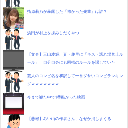
指原莉乃が暴露した『怖かった先輩』は誰？
浜田が村上を揉みしだくやつ
【文春】三山凌輝、妻・趣里に「キス・濡れ場禁止ル
ール」 自分自身にも同様のルールを課していた
芸人のコンビ名を和訳して一番ダサいコンビランキン
グｗｗｗｗｗｗｗ
今まで観た中で1番酷かった映画
【悲報】みい山の作者さん、なぜか消しまくる