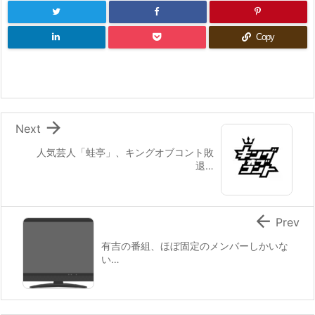
Copy

Next
人気芸人「蛙亭」、キングオブコント敗
退…

Prev
有吉の番組、ほぼ固定のメンバーしかいな
い…