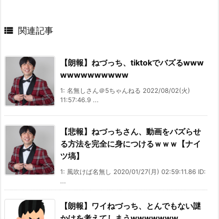

関連記事
【朗報】ねづっち、tiktokでバズるwww
wwwwwwwwww
1: 名無しさん＠5ちゃんねる 2022/08/02(火)
11:57:46.9 ...
【悲報】ねづっちさん、動画をバズらせ
る方法を完全に身につけるｗｗｗ【ナイ
ツ塙】
1: 風吹けば名無し 2020/01/27(月) 02:59:11.86 ID:
...
【朗報】ワイねづっち、とんでもない謎
かけを考えてしまうwwwwwww