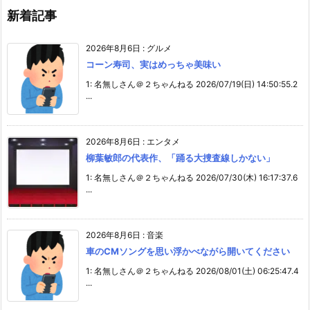
新着記事
2026年8月6日
:
グルメ
コーン寿司、実はめっちゃ美味い
1: 名無しさん＠２ちゃんねる 2026/07/19(日) 14:50:55.2
...
2026年8月6日
:
エンタメ
柳葉敏郎の代表作、「踊る大捜査線しかない」
1: 名無しさん＠２ちゃんねる 2026/07/30(木) 16:17:37.6
...
2026年8月6日
:
音楽
車のCMソングを思い浮かべながら開いてください
1: 名無しさん＠２ちゃんねる 2026/08/01(土) 06:25:47.4
...