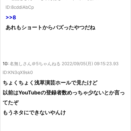
ID:8cddiAbCp
>>8
あれもショートからバズったやつだね
10:
名無しさん＠5ちゃんねる
2022/09/05(月) 09:15:23.93
ID:KN3qX9sk0
ちょくちょく浅草演芸ホールで見たけど
以前はYouTubeの登録者数めっちゃ少ないとか言っ
てたぞ
もうネタにできないやんけ