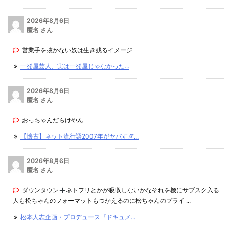
2026年8月6日
匿名 さん
営業手を抜かない奴は生き残るイメージ
一発屋芸人、実は一発屋じゃなかった...
2026年8月6日
匿名 さん
おっちゃんだらけやん
【懐古】ネット流行語2007年がヤバすぎ...
2026年8月6日
匿名 さん
ダウンタウン
ネトフリとかが吸収しないかなそれを機にサブスク入る
人も松ちゃんのフォーマットもつかえるのに松ちゃんのプライ ...
松本人志企画・プロデュース『ドキュメ...