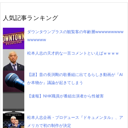
人気記事ランキング
ダウンタウンプラスの観覧客の年齢層wwwwwwwww
wwwwww
松本人志の天才的な一言コメントといえばｗｗｗｗ
【謎】昔の長渕剛の歌番組に出てるらしき動画が『AI
か本物か』議論が起きてしまう
【速報】NHK職員が番組出演者から性被害
松本人志企画・プロデュース『ドキュメンタル』、ア
メリカで初の制作が決定