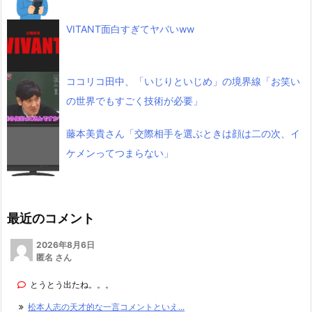
VITANT面白すぎてヤバいww
ココリコ田中、「いじりといじめ」の境界線「お笑い
の世界でもすごく技術が必要」
藤本美貴さん「交際相手を選ぶときは顔は二の次、イ
ケメンってつまらない」
最近のコメント
2026年8月6日
匿名 さん
とうとう出たね。。。
松本人志の天才的な一言コメントといえ...