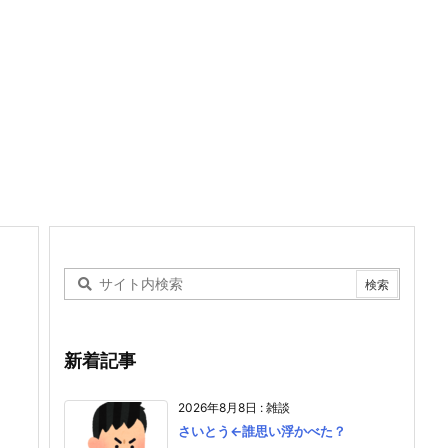
新着記事
2026年8月8日
:
雑談
さいとう←誰思い浮かべた？