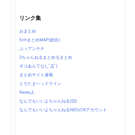
リンク集
おまとめ
5chまとめMAP(総合)
ぷぅアンテナ
2ちゃんねるまとめるまとめ
ギコあんてな(,,ﾟДﾟ)
まとめサイト速報
とろたまヘッドライン
News人
なんでもいいよちゃんねる(旧)
なんでもいいよちゃんねるNEOのXアカウント