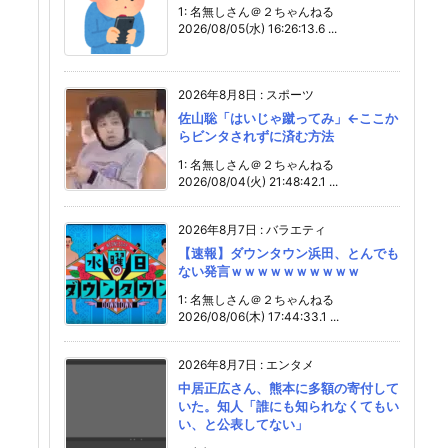
1: 名無しさん＠２ちゃんねる
2026/08/05(水) 16:26:13.6 ...
2026年8月8日
:
スポーツ
佐山聡「はいじゃ蹴ってみ」←ここか
らビンタされずに済む方法
1: 名無しさん＠２ちゃんねる
2026/08/04(火) 21:48:42.1 ...
2026年8月7日
:
バラエティ
【速報】ダウンタウン浜田、とんでも
ない発言ｗｗｗｗｗｗｗｗｗｗ
1: 名無しさん＠２ちゃんねる
2026/08/06(木) 17:44:33.1 ...
2026年8月7日
:
エンタメ
中居正広さん、熊本に多額の寄付して
いた。知人「誰にも知られなくてもい
い、と公表してない」