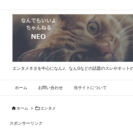
エンタメネタを中心になんJ、なんGなどの話題のスレやネット
ホーム
お問い合わせ
当サイトについて

ホーム
>

エンタメ
スポンサーリンク