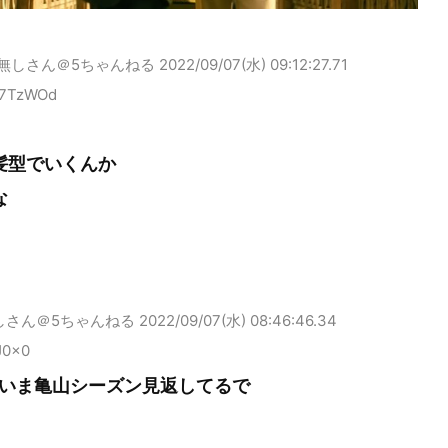
無しさん＠5ちゃんねる
2022/09/07(水) 09:12:27.71
y7TzWOd
髪型でいくんか
な
しさん＠5ちゃんねる
2022/09/07(水) 08:46:46.34
fJ0x0
いま亀山シーズン見返してるで