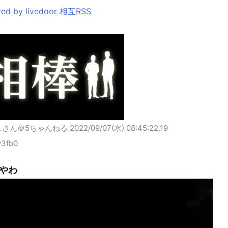
ed by livedoor 相互RSS
しさん＠5ちゃんねる
2022/09/07(水) 08:45:22.19
v3fb0
やわ