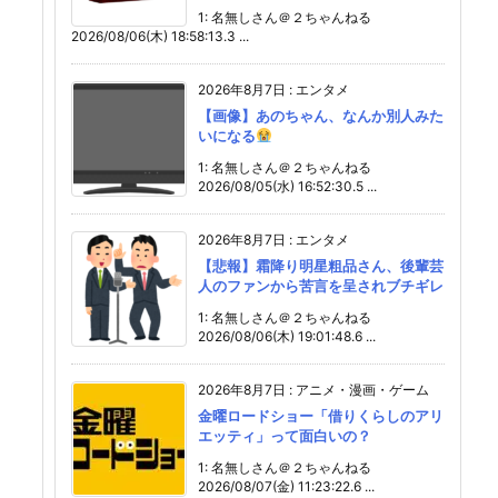
1: 名無しさん＠２ちゃんねる
2026/08/06(木) 18:58:13.3 ...
2026年8月7日
:
エンタメ
【画像】あのちゃん、なんか別人みた
いになる
1: 名無しさん＠２ちゃんねる
2026/08/05(水) 16:52:30.5 ...
2026年8月7日
:
エンタメ
【悲報】霜降り明星粗品さん、後輩芸
人のファンから苦言を呈されブチギレ
1: 名無しさん＠２ちゃんねる
2026/08/06(木) 19:01:48.6 ...
2026年8月7日
:
アニメ・漫画・ゲーム
金曜ロードショー「借りくらしのアリ
エッティ」って面白いの？
1: 名無しさん＠２ちゃんねる
2026/08/07(金) 11:23:22.6 ...