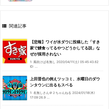

関連記事
【悲報】ワイが水ダウに投稿した「すき
家で鰻食ってるやつどうかしてる説」な
ぜが採用されない
1: 風吹けば名無し 2020/04/11(土) 05:45:43.62
ID: ...
上田晋也の例えツッコミ、水曜日のダウ
ンタウンに出るもスベる
1: 名無しさん＠２ちゃんねる 2024/01/18(木)
17:09:26.9 ...