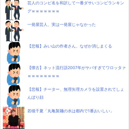
芸人のコンビ名を和訳して一番ダサいコンビランキン
グｗｗｗｗｗｗｗ
一発屋芸人、実は一発屋じゃなかった
【悲報】みい山の作者さん、なぜか消しまくる
【懐古】ネット流行語2007年がヤバすぎてワロッタァ
ｗｗｗｗｗｗｗｗ
【悲報】チーター、無理矢理カメラを設置されてしょ
んぼり顔
若槻千夏「丸亀製麺の水は都内で1番おいしい」