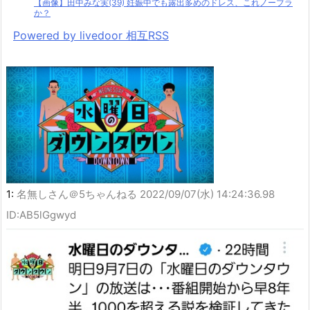
【画像】田中みな実(39) 妊娠中でも露出多めのドレス、これノーブラ
か？
Powered by livedoor 相互RSS
1:
名無しさん＠5ちゃんねる
2022/09/07(水) 14:24:36.98
ID:AB5lGgwyd