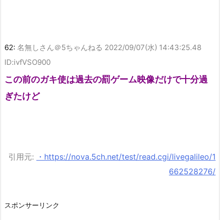
62:
名無しさん＠5ちゃんねる
2022/09/07(水) 14:43:25.48
ID:ivfVSO900
この前のガキ使は過去の罰ゲーム映像だけで十分過
ぎたけど
引用元:
・https://nova.5ch.net/test/read.cgi/livegalileo/1
662528276/
スポンサーリンク