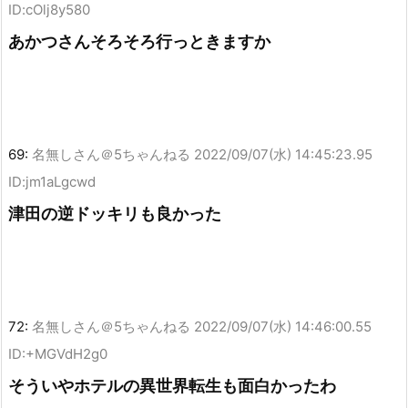
ID:cOlj8y580
あかつさんそろそろ行っときますか
69:
名無しさん＠5ちゃんねる
2022/09/07(水) 14:45:23.95
ID:jm1aLgcwd
津田の逆ドッキリも良かった
72:
名無しさん＠5ちゃんねる
2022/09/07(水) 14:46:00.55
ID:+MGVdH2g0
そういやホテルの異世界転生も面白かったわ