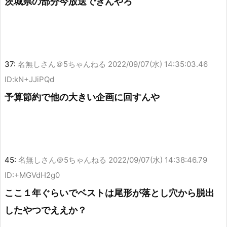
茨城県の部分今放送できんやろ
37:
名無しさん＠5ちゃんねる
2022/09/07(水) 14:35:03.46
ID:kN+JJiPQd
予算節約で他の大きい企画に回すんや
45:
名無しさん＠5ちゃんねる
2022/09/07(水) 14:38:46.79
ID:+MGVdH2g0
ここ１年ぐらいでベストは尾形が落とし穴から脱出
したやつでええか？