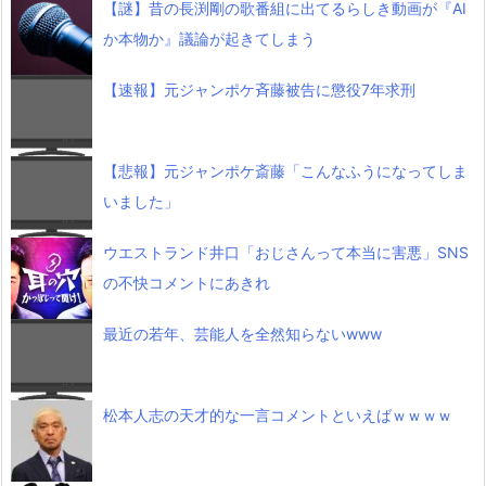
【謎】昔の長渕剛の歌番組に出てるらしき動画が『AI
か本物か』議論が起きてしまう
【速報】元ジャンポケ斉藤被告に懲役7年求刑
【悲報】元ジャンポケ斎藤「こんなふうになってしま
いました」
ウエストランド井口「おじさんって本当に害悪」SNS
の不快コメントにあきれ
最近の若年、芸能人を全然知らないwww
松本人志の天才的な一言コメントといえばｗｗｗｗ