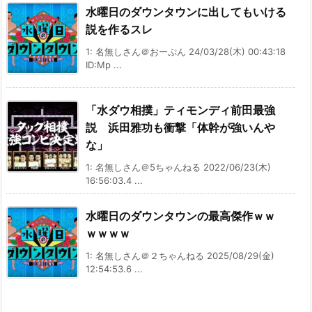
水曜日のダウンタウンに出してもいける
説を作るスレ
1: 名無しさん＠おーぷん 24/03/28(木) 00:43:18
ID:Mp ...
「水ダウ相撲」ティモンディ前田最強
説 浜田雅功も衝撃「体幹が強いんや
な」
1: 名無しさん＠5ちゃんねる 2022/06/23(木)
16:56:03.4 ...
水曜日のダウンタウンの最高傑作‍ｗｗ
ｗ‍ｗｗｗ
1: 名無しさん＠２ちゃんねる 2025/08/29(金)
12:54:53.6 ...