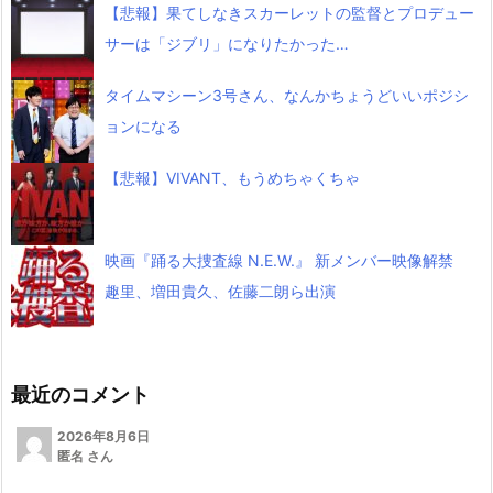
【悲報】果てしなきスカーレットの監督とプロデュー
サーは「ジブリ」になりたかった…
タイムマシーン3号さん、なんかちょうどいいポジシ
ョンになる
【悲報】VIVANT、もうめちゃくちゃ
映画『踊る大捜査線 N.E.W.』 新メンバー映像解禁
趣里、増田貴久、佐藤二朗ら出演
最近のコメント
2026年8月6日
匿名 さん