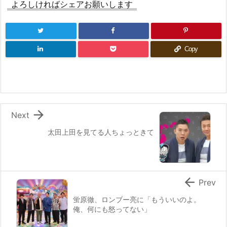
よろしければシェアお願いします
Copy

Next
太田上田を見てる人ちょっときて

Prev
蛍原徹、ロンブー亮に「もういいのよ。
俺、何にも怒ってない」