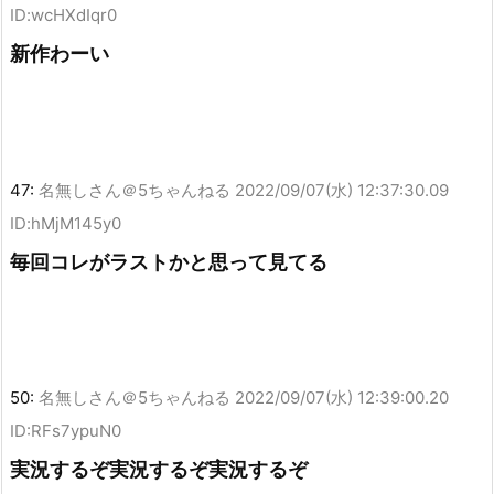
ID:wcHXdIqr0
新作わーい
47:
名無しさん＠5ちゃんねる
2022/09/07(水) 12:37:30.09
ID:hMjM145y0
毎回コレがラストかと思って見てる
50:
名無しさん＠5ちゃんねる
2022/09/07(水) 12:39:00.20
ID:RFs7ypuN0
実況するぞ実況するぞ実況するぞ