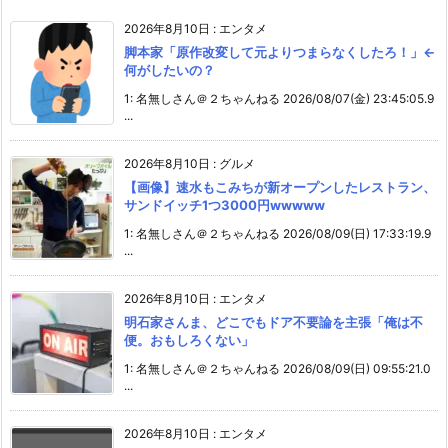
2026年8月10日
:
エンタメ
脚本家「原作改変して元よりつまらなくしたろ！」←
何がしたいの？
1: 名無しさん＠２ちゃんねる 2026/08/07(金) 23:45:05.9
...
2026年8月10日
:
グルメ
【画像】速水もこみちが新オープンしたレストラン、
サンドイッチ1つ3000円wwwww
1: 名無しさん＠２ちゃんねる 2026/08/09(日) 17:33:19.9
...
2026年8月10日
:
エンタメ
明石家さんま、どこでもドア不要論を主張「俺は不
便。おもしろくない」
1: 名無しさん＠２ちゃんねる 2026/08/09(日) 09:55:21.0
...
2026年8月10日
:
エンタメ