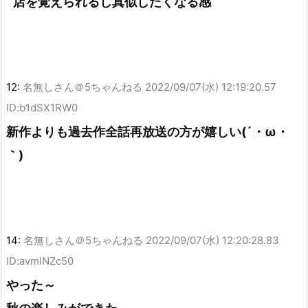
店を覚えられるし真似したくなる感
12:
名無しさん＠5ちゃんねる
2022/09/07(水) 12:19:20.57
ID:b1dSX1RW0
新作よりも過去作全話再放送の方が嬉しい(´・ω・
｀)
14:
名無しさん＠5ちゃんねる
2022/09/07(水) 12:20:28.83
ID:avmlNZc50
やった～