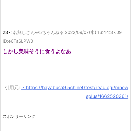
237:
名無しさん＠5ちゃんねる
2022/09/07(水) 16:44:37.09
ID:e6Ta6LPW0
しかし美味そうに食うよなあ
引用元:
・https://hayabusa9.5ch.net/test/read.cgi/mnew
splus/1662520361/
スポンサーリンク