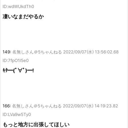
ID:wdWUkdTh0
凄いなまだやるか
149:
名無しさん＠5ちゃんねる
2022/09/07(水) 13:56:02.68
ID:7fpO1I5e0
ｷﾀ━(ﾟ∀ﾟ)━!
166:
名無しさん＠5ちゃんねる
2022/09/07(水) 14:19:23.82
ID:LVa9w5Ty0
もっと地方に出張してほしい