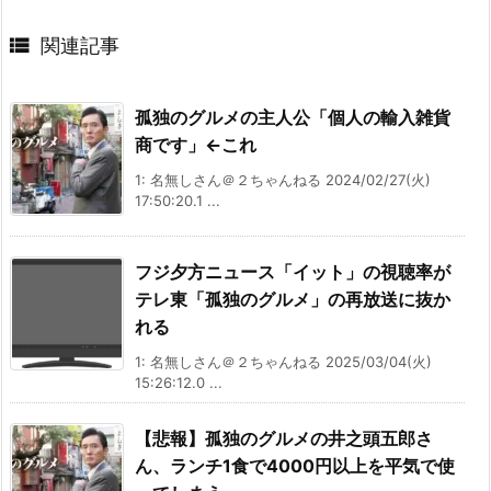

関連記事
孤独のグルメの主人公「個人の輸入雑貨
商です」←これ
1: 名無しさん＠２ちゃんねる 2024/02/27(火)
17:50:20.1 ...
フジ夕方ニュース「イット」の視聴率が
テレ東「孤独のグルメ」の再放送に抜か
れる
1: 名無しさん＠２ちゃんねる 2025/03/04(火)
15:26:12.0 ...
【悲報】孤独のグルメの井之頭五郎さ
ん、ランチ1食で4000円以上を平気で使