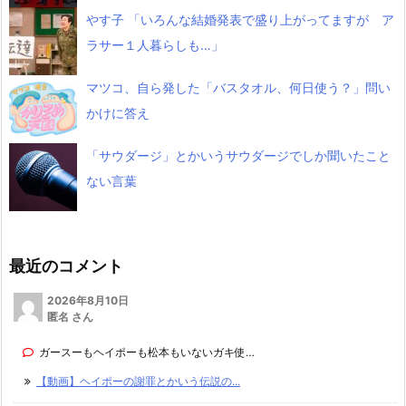
やす子 「いろんな結婚発表で盛り上がってますが ア
ラサー１人暮らしも…」
マツコ、自ら発した「バスタオル、何日使う？」問い
かけに答え
「サウダージ」とかいうサウダージでしか聞いたこと
ない言葉
最近のコメント
2026年8月10日
匿名 さん
ガースーもヘイポーも松本もいないガキ使…
【動画】ヘイポーの謝罪とかいう伝説の...