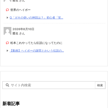
匿名 さん
世界のヘイポー
Q「ガキの使いの神回は？」初心者「笑...
2026年8月10日
匿名 さん
松本これやってたら伝説になってたのに
【動画】ヘイポーの謝罪とかいう伝説の...
新着記事