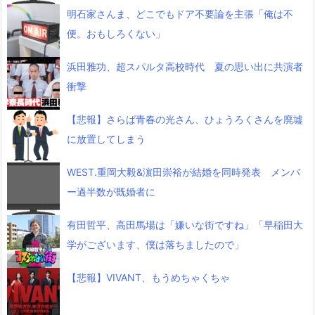
明石家さんま、どこでもドア不要論を主張「俺は不
便。おもしろくない」
浜田雅功、超スパルタ高校時代 夏の思い出に共演者
衝撃
【悲報】さらば青春の光さん、ひょうろくさんを廃墟
に放置してしまう
WEST.重岡大毅&濵田崇裕が結婚を同時発表 メンバ
ー過半数が既婚者に
有田哲平、高田馬場は「嫌いな街ですね」「早稲田大
学がございます、僕は落ちましたので」
【悲報】VIVANT、もうめちゃくちゃ