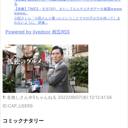
る
【画像】TWICE・モモ(30)、またしてもエチエチボデーを披露wwww
wwww...
小田さくら「小田さんと喋ったということでその子が力を持ってしま
わないように、研修...
Powered by livedoor 相互RSS
1:
名無しさん＠5ちゃんねる
2022/09/07(水) 12:12:41.56
ID:CAP_USER9
コミックナタリー