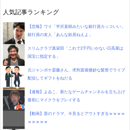
人気記事ランキング
【悲報】ワイ「半沢直樹みたいな銀行員カッコいい」
銀行員の友人「あんな奴居ねえよ」
スリムクラブ真栄田「これで2千円いかない日高屋は
国宝に指定する」
元ジャンポケ斎藤さん、求刑直後微妙な髪形でライブ
配信してギフトをねだる
【速報】よゐこ、新たなゲームチャンネルを立ち上げ
最初にマイクラをプレイする
【動画】昔のドラマ、今見るとアウトすぎるｗｗｗｗ
ｗｗｗｗｗ