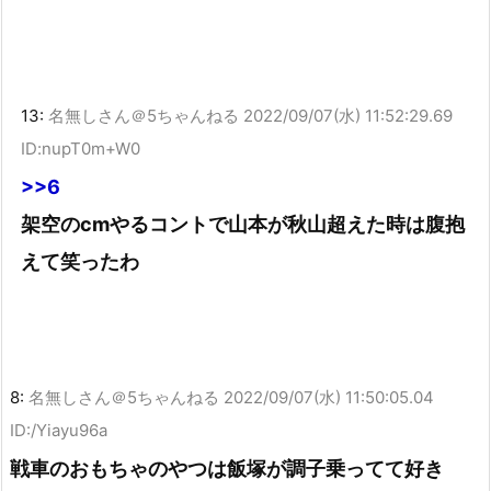
13:
名無しさん＠5ちゃんねる
2022/09/07(水) 11:52:29.69
ID:nupT0m+W0
>>6
架空のcmやるコントで山本が秋山超えた時は腹抱
えて笑ったわ
8:
名無しさん＠5ちゃんねる
2022/09/07(水) 11:50:05.04
ID:/Yiayu96a
戦車のおもちゃのやつは飯塚が調子乗ってて好き