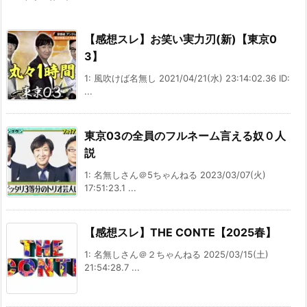
【感想スレ】お笑い実力刃(新)【東京0
3】
1: 風吹けば名無し 2021/04/21(水) 23:14:02.36 ID:
...
東京03の全員のフルネーム言える奴０人
説
1: 名無しさん＠5ちゃんねる 2023/03/07(火)
17:51:23.1 ...
【感想スレ】THE CONTE【2025春】
1: 名無しさん＠２ちゃんねる 2025/03/15(土)
21:54:28.7 ...