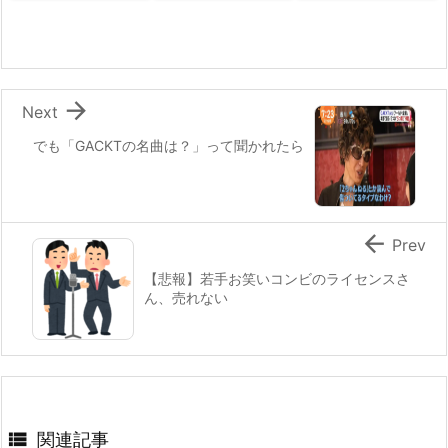

Next
でも「GACKTの名曲は？」って聞かれたら

Prev
【悲報】若手お笑いコンビのライセンスさ
ん、売れない

関連記事