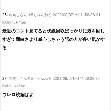
25:
名無しさん＠5ちゃんねる
2022/09/07(水) 11:58:38.31
ID:ey73P4jaa
最近のコント見てると伏線回収ばっかりに気を回し
すぎて面白さより感心しちゃう話の方が多い気がす
る
27:
名無しさん＠5ちゃんねる
2022/09/07(水) 11:59:28.84
ID:NsIlNs6Ad
ウレロ続編はよ