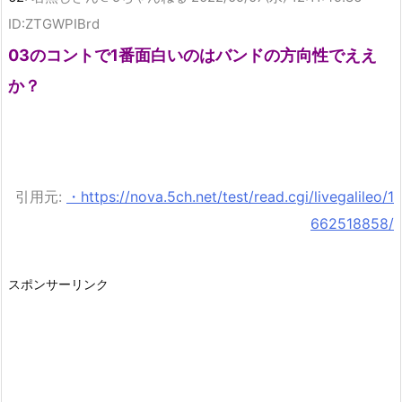
ID:ZTGWPIBrd
03のコントで1番面白いのはバンドの方向性でええ
か？
引用元:
・https://nova.5ch.net/test/read.cgi/livegalileo/1
662518858/
スポンサーリンク