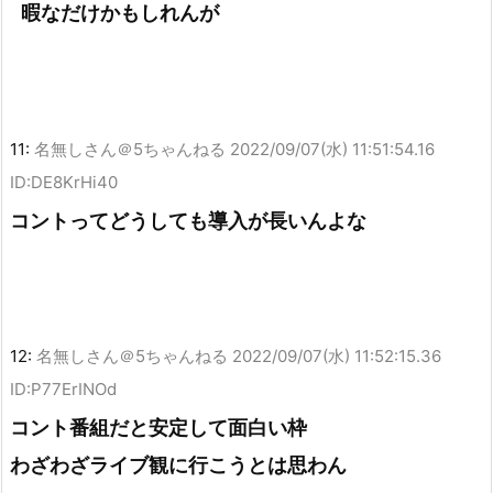
暇なだけかもしれんが
11:
名無しさん＠5ちゃんねる
2022/09/07(水) 11:51:54.16
ID:DE8KrHi40
コントってどうしても導入が長いんよな
12:
名無しさん＠5ちゃんねる
2022/09/07(水) 11:52:15.36
ID:P77ErINOd
コント番組だと安定して面白い枠
わざわざライブ観に行こうとは思わん