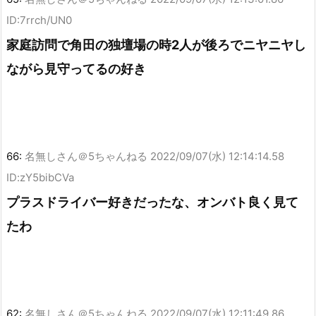
ID:7rrch/UN0
家庭訪問で角田の独壇場の時2人が後ろでニヤニヤし
ながら見守ってるの好き
66:
名無しさん＠5ちゃんねる
2022/09/07(水) 12:14:14.58
ID:zY5bibCVa
プラスドライバー好きだったな、オンバト良く見て
たわ
62:
名無しさん＠5ちゃんねる
2022/09/07(水) 12:11:49.86