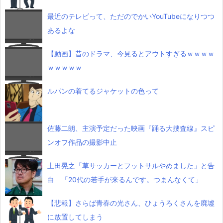
最近のテレビって、ただのでかいYouTubeになりつつ
あるよな
【動画】昔のドラマ、今見るとアウトすぎるｗｗｗｗ
ｗｗｗｗｗ
ルパンの着てるジャケットの色って
佐藤二朗、主演予定だった映画『踊る大捜査線』スピ
ンオフ作品の撮影中止
土田晃之「草サッカーとフットサルやめました」と告
白 「20代の若手が来るんです。つまんなくて」
【悲報】さらば青春の光さん、ひょうろくさんを廃墟
に放置してしまう