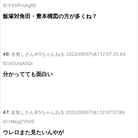
ID:FVVPmAg80
飯塚対角田・豊本構図の方が多くね？
46:
名無しさん＠5ちゃんねる
2022/09/07(水) 12:07:35.84
ID:xOUiqA5Qr
分かってても面白い
47:
名無しさん＠5ちゃんねる
2022/09/07(水) 12:07:37.99
ID:rMeg2YhV0
ウレロまた見たいんやが