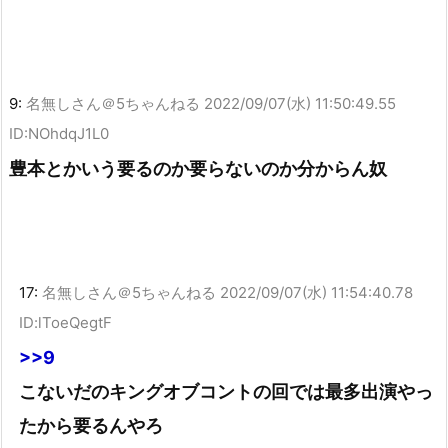
9:
名無しさん＠5ちゃんねる
2022/09/07(水) 11:50:49.55
ID:NOhdqJ1L0
豊本とかいう要るのか要らないのか分からん奴
17:
名無しさん＠5ちゃんねる
2022/09/07(水) 11:54:40.78
ID:lToeQegtF
>>9
こないだのキングオブコントの回では最多出演やっ
たから要るんやろ