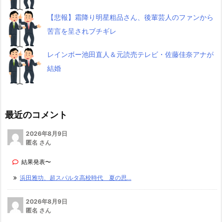
【悲報】霜降り明星粗品さん、後輩芸人のファンから
苦言を呈されブチギレ
レインボー池田直人＆元読売テレビ・佐藤佳奈アナが
結婚
最近のコメント
2026年8月9日
匿名 さん
結果発表〜
浜田雅功、超スパルタ高校時代 夏の思...
2026年8月9日
匿名 さん