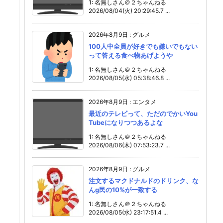
1: 名無しさん＠２ちゃんねる
2026/08/04(火) 20:29:45.7 ...
2026年8月9日
:
グルメ
100人中全員が好きでも嫌いでもない
って答える食べ物あげようや
1: 名無しさん＠２ちゃんねる
2026/08/05(水) 05:38:46.8 ...
2026年8月9日
:
エンタメ
最近のテレビって、ただのでかいYou
Tubeになりつつあるよな
1: 名無しさん＠２ちゃんねる
2026/08/06(木) 07:53:23.7 ...
2026年8月9日
:
グルメ
注文するマクドナルドのドリンク、な
んg民の10%が一致する
1: 名無しさん＠２ちゃんねる
2026/08/05(水) 23:17:51.4 ...